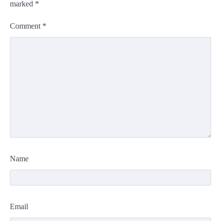
marked
*
Comment
*
Name
Email