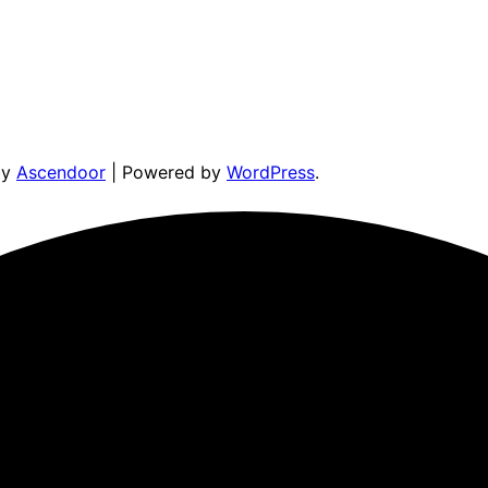
by
Ascendoor
| Powered by
WordPress
.