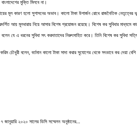
 বাংলাদেশের মুক্তি মিলবে না।
া আয়ের মূল কারণ হলো সুশাসনের অভাব। কালো টাকা উপার্জন রোধে রাজনৈতিক নেতৃত্বের 
্শিত আয় মূলধারায় নিয়ে আসার বিশেষ প্রয়োজন রয়েছে। বিশেষ কর সুবিধার মাধ্যমে কালো 
ে বলেন যে এ ধরনের সুবিধা সৎ করদাতাদের নিরুৎসাহিত করে। তিনি বিশেষ কর সুবিধা সত্য
াউল করিম চৌধুরী বলেন, বর্তমান কালো টাকা সাদা করার সুযোগের থেকে সৎভাবে কর দেয়া বে
ও ৭ জানুয়ারি ২০২০ সালের ডিসি সম্মেলন অনুষ্ঠানের…