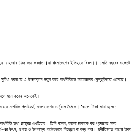
করেছেন ৭ হাজার ৪৪৫ জন করদাতা।যা বাংলাদেশের ইতিহাসে বিরল।। চলতি বছরের বাজেটে
িধা গ্রহণের এ উল্লম্ফন নতুন করে অর্থনীতিতে আলোচনার কেন্দ্রবিন্দুতে এসেছে।
েছে বলে মনে করেন অনেকেই।
য়নে নাগরিক প্লাটফর্ম, বাংলাদেশের ভার্চুয়াল বৈঠকে। ‘কালো টাকা সাদা হচ্ছে:
ক অর্থনীতি তথা রাষ্ট্রের এখতিয়ার। তিনি বলেন, কালো টাকাকে কর প্রদানের সময়
 আয়’-এর উৎস, উপায় ও উপলক্ষ্য কঠোরভাবে নিয়ন্ত্রণ বা বন্ধ করা। দুর্নীতিজাত কালো টাকা