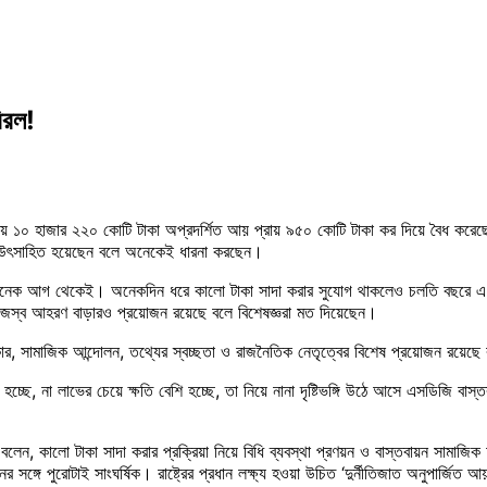
িরল!
ে প্রায় ১০ হাজার ২২০ কোটি টাকা অপ্রদর্শিত আয় প্রায় ৯৫০ কোটি টাকা কর দিয়ে বৈধ 
তে উৎসাহিত হয়েছেন বলে অনেকেই ধারনা করছেন।
অনেক আগ থেকেই। অনেকদিন ধরে কালো টাকা সাদা করার সুযোগ থাকলেও চলতি বছরে এ সুব
াজস্ব আহরণ বাড়ারও প্রয়োজন রয়েছে বলে বিশেষজ্ঞরা মত দিয়েছেন।
ীকার, সামাজিক আন্দোলন, তথ্যের স্বচ্ছতা ও রাজনৈতিক নেতৃত্বের বিশেষ প্রয়োজন রয়
ছে, না লাভের চেয়ে ক্ষতি বেশি হচ্ছে, তা নিয়ে নানা দৃষ্টিভঙ্গি উঠে আসে এসডিজি বাস্তবা
ে বলেন, কালো টাকা সাদা করার প্রক্রিয়া নিয়ে বিধি ব্যবস্থা প্রণয়ন ও বাস্তবায়ন সামাজি
র সঙ্গে পুরোটাই সাংঘর্ষিক। রাষ্ট্রের প্রধান লক্ষ্য হওয়া উচিত ‘দুর্নীতিজাত অনুপার্জিত