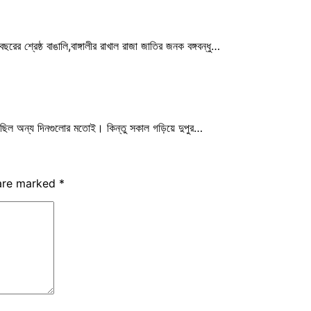
র শ্রেষ্ঠ বাঙালি,বাঙ্গালীর রাখাল রাজা জাতির জনক বঙ্গবন্ধু…
হয়েছিল অন্য দিনগুলোর মতোই। কিন্তু সকাল গড়িয়ে দুপুর…
 are marked
*