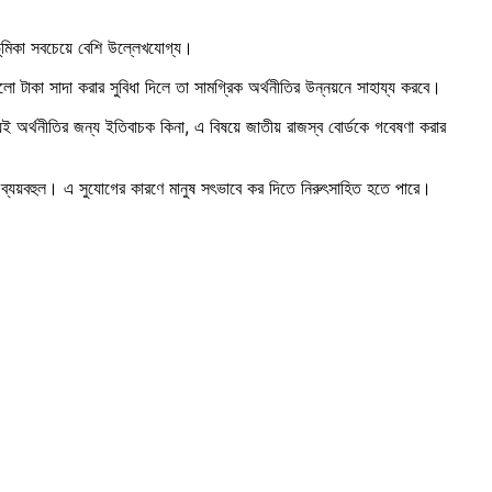
ভূমিকা সবচেয়ে বেশি উল্লেখযোগ্য।
টাকা সাদা করার সুবিধা দিলে তা সামগ্রিক অর্থনীতির উন্নয়নে সাহায্য করবে।
িই অর্থনীতির জন্য ইতিবাচক কিনা, এ বিষয়ে জাতীয় রাজস্ব বোর্ডকে গবেষণা করার
শি ব্যয়বহুল। এ সুযোগের কারণে মানুষ সৎভাবে কর দিতে নিরুৎসাহিত হতে পারে।