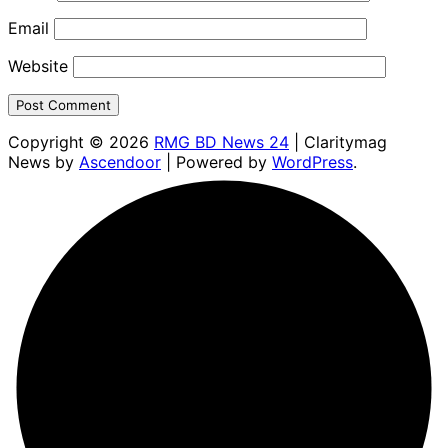
Email
Website
Copyright © 2026
RMG BD News 24
| Claritymag
News by
Ascendoor
| Powered by
WordPress
.