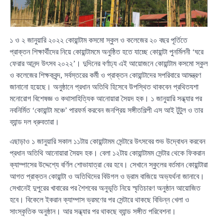
১ ও ২ জানুয়ারি ২০২২ কোয়ান্টাম কসমো স্কুল ও কলেজের ২০ বছর পূর্তিতে
প্রাক্তন শিক্ষার্থীদের নিয়ে কোয়ান্টামমে অনুষ্ঠিত হতে যাচ্ছে কোয়ান্টা পুনর্মিলনী ‘ঘরে
ফেরার আনন্দ উৎসব ২০২২’। দুদিনের বর্ণাঢ্য এই আয়োজনে কোয়ান্টাম কসমো স্কুল
ও কলেজের শিক্ষকবৃন্দ, সর্বস্তরের কর্মী ও প্রাক্তন কোয়ান্টাদের সপরিবারে আমন্ত্রণ
জানানো হয়েছে। অনুষ্ঠানে প্রধান অতিথি হিসেবে উপস্থিত থাকবেন প্রথিতযশা
মনোরোগ বিশেষজ্ঞ ও কথাসাহিত্যিক আনোয়ারা সৈয়দ হক। ১ জানুয়ারি সন্ধ্যার পর
নবনির্মিত ‘কোয়ান্টা মঞ্চে’ পারফর্ম করবেন জনপ্রিয় সঙ্গীতশিল্পী এস আই টুটুল ও তার
ব্যান্ড দল ধ্রুবতারা।
এছাড়াও ১ জানুয়ারি সকাল ১১টায় কোয়ান্টামম সেন্টারে উৎসবের শুভ উদ্বোধন করবেন
প্রধান অতিথি আনোয়ারা সৈয়দ হক। বেলা ১২টায় কোয়ান্টামম সেন্টার থেকে ফিকরান
ক্যাম্পাসের উদ্দেশ্যে বর্ণিল শোভাযাত্রা বের হবে। সেখানে স্কুলের বর্তমান কোয়ান্টারা
আগত প্রাক্তন কোয়ান্টা ও অতিথিদের বিউগল ও ড্রাম বাজিয়ে অভ্যর্থনা জানাবে।
সেখানেই দুপুরের খাবারের পর শৈশবের অনুভূতি নিয়ে স্মৃতিচারণ অনুষ্ঠান আয়োজিত
হবে। বিকেলে ইকরান ক্যাম্পাস ভ্রমণের পর সেন্টারে থাকছে বিভিন্ন খেলা ও
সাংস্কৃতিক অনুষ্ঠান। আর সন্ধ্যার পর থাকছে ব্যান্ড সঙ্গীত পরিবেশনা।