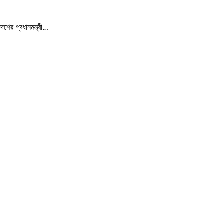
শের প্রধানমন্ত্রী…