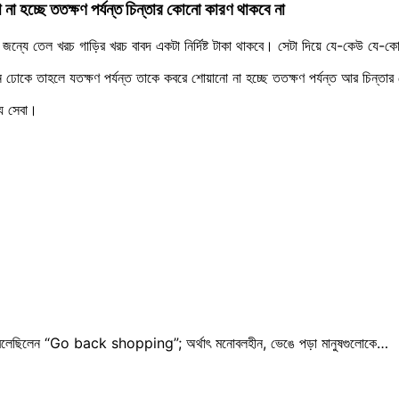
 না হচ্ছে ততক্ষণ পর্যন্ত চিন্তার কোনো কারণ থাকবে না
 জন্যে তেল খরচ গাড়ির খরচ বাবদ একটা নির্দিষ্ট টাকা থাকবে। সেটা দিয়ে যে-কেউ যে-
নে ঢোকে তাহলে যতক্ষণ পর্যন্ত তাকে কবরে শোয়ানো না হচ্ছে ততক্ষণ পর্যন্ত আর চিন্তা
ে সেবা।
াষণে বলেছিলেন “Go back shopping”; অর্থাৎ মনোবলহীন, ভেঙে পড়া মানুষগুলোকে…