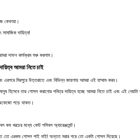
রজে কেফায়া।
 সামাজিক দায়িত্ব!
া দাফন কার্যক্রম শুরু করলাম।
দায়িত্ব আমরা নিতে চাই
ং এরপরে মিরপুরে উত্তরাতে এবং বিভিন্ন জায়গায় আমরা এই হাম্মাম করব।
ন মানুষ হিসেবে তার গোসল করানোর পবিত্র দায়িত্ব হচ্ছে আমরা নিতে চাই এবং এই নেয়া
ো অকেজো পড়ে থাকত।
কম খরচের মধ্যে বেস্ট পসিবল অ্যারেঞ্জমেন্ট।
 থাকতে তো এরকম গোসল পাই নাই! অন্তত মরার পরে তো একটা গোসল দিয়েছে।