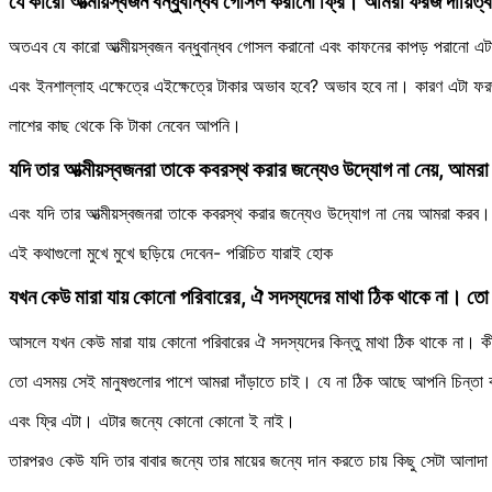
যে কারো আত্মীয়স্বজন বন্ধুবান্ধব গোসল করানো ফ্রি। আমরা ফরজ দায়িত
অতএব যে কারো আত্মীয়স্বজন বন্ধুবান্ধব গোসল করানো এবং কাফনের কাপড় পরানো এটা
এবং ইনশাল্লাহ এক্ষেত্রে এইক্ষেত্রে টাকার অভাব হবে? অভাব হবে না। কারণ এটা
লাশের কাছ থেকে কি টাকা নেবেন আপনি।
যদি তার আত্মীয়স্বজনরা তাকে কবরস্থ করার জন্যেও উদ্যোগ না নেয়, আমর
এবং যদি তার আত্মীয়স্বজনরা তাকে কবরস্থ করার জন্যেও উদ্যোগ না নেয় আমরা কর
এই কথাগুলো মুখে মুখে ছড়িয়ে দেবেন- পরিচিত যারাই হোক
যখন কেউ মারা যায় কোনো পরিবারের, ঐ সদস্যদের মাথা ঠিক থাকে না। তো
আসলে যখন কেউ মারা যায় কোনো পরিবারের ঐ সদস্যদের কিন্তু মাথা ঠিক থাকে না। কী
তো এসময় সেই মানুষগুলোর পাশে আমরা দাঁড়াতে চাই। যে না ঠিক আছে আপনি চিন্ত
এবং ফ্রি এটা। এটার জন্যে কোনো কোনো ই নাই।
তারপরও কেউ যদি তার বাবার জন্যে তার মায়ের জন্যে দান করতে চায় কিছু সেটা আলাদা 