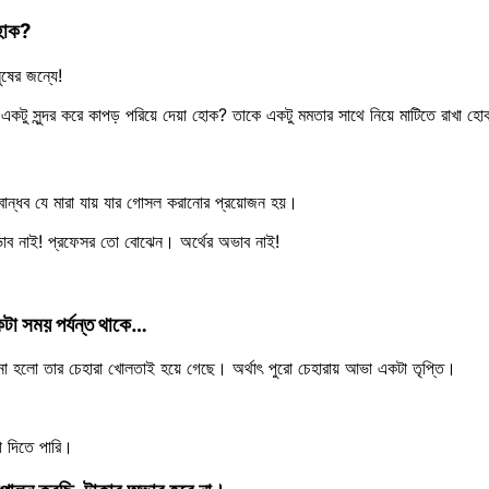
 হোক?
ষের জন্যে!
একটু সুন্দর করে কাপড় পরিয়ে দেয়া হোক? তাকে একটু মমতার সাথে নিয়ে মাটিতে রাখা হ
 বন্ধুবান্ধব যে মারা যায় যার গোসল করানোর প্রয়োজন হয়।
াব নাই! প্রফেসর তো বোঝেন। অর্থের অভাব নাই!
টা সময় পর্যন্ত থাকে…
লো তার চেহারা খোলতাই হয়ে গেছে। অর্থাৎ পুরো চেহারায় আভা একটা তৃপ্তি।
া দিতে পারি।