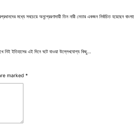
ধানদের মধ্যে সবচেয়ে অনুপ্রেরণাদায়ী তিন নারী নেতার একজন নির্বাচিত হয়েছেন বাংলাদে
খে নিই ইতিহাসের এই দিনে ঘটে যাওয়া উল্লেখযোগ্য কিছু…
 are marked
*