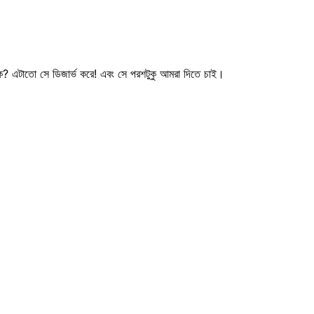
োক? এটাতো সে ডিজার্ভ করে! এবং সে পরশটুকু আমরা দিতে চাই।