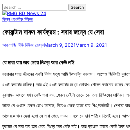
Search
for:
ভিন্ন ধরণ
লীড নিউজ
কোয়ান্টাম দাফন কার্যক্রম : সবার জন্যে যে সেবা
আরএমজি বিডি নিউজ ডেস্ক
March 9, 2021
March 9, 2021
যে মারা যায় তার চেয়ে নিঃস্ব আর কেউ নাই
করোনার সময় জীবনের একটা নির্মম সত্য আমি উপলব্ধি করলাম। আগেও জিনিসটা বুঝতাম,
৫০টা ফ্ল্যাটের মালিক। তার এই ৫০টা ফ্ল্যাটের মধ্যে কোথাও গোসল করানোর জন্যে
বুঝলাম- আসলে যখন কেউ মারা যায়…ধরুন বেইলি রোডে ১৮ তলা বিল্ডিংয়ের মালিক। মা
তাকে যে ওখানে ফেলে রেখে আসছে, নিয়েও গেছে হচ্ছে তার পিএ/কর্মচারী। দেখতে যা
তাদেরকে খবর দেয়া হলো যে মারা গেছে দাফন। বলে যে ছবি পাঠিয়ে দিলেই হবে। আপন
বুঝলাম যে মারা যায় তার চেয়ে নিঃস্ব আর কেউ নাই। তার ব্যাংকে হাজার কোটি টাকা 