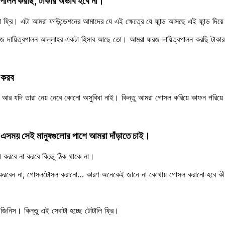
্বপালন করছি, টাকার অভাব হবে না।
 ফ্রি। এটা আমরা ফাউন্ডেশনের আমাদের যে এই ক্ষেত্রে যে ফান্ড আসছে এই ফান্ড দি
 ফরজ দায়িত্বপালন আল্লাহর একটা হিসাব আছে তো। আমরা ফরজ দায়িত্বপালন করছি টাকা
া করব
ব। আর যদি তারা নেয় নেবে কোনো অসুবিধা নাই। কিন্তু আমরা গোসল করিয়ে কাফন পর
 এসময় সেই মানুষগুলোর পাশে আমরা দাঁড়াতে চাই।
 করবে না করবে কিচ্ছু ঠিক থাকে না।
া করবেন না, গোসলটোসল করানো… কারণ অনেকেই জানে না কোথায় গোসল করানো হবে কী 
জিনিস। কিন্তু এই সেবাটা হচ্ছে টোটালি ফ্রি।