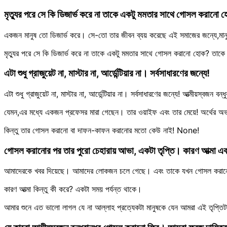
মৃত্যুর পরে সে কি ডিজার্ভ করে না তাকে একটু মমতার সাথে গোসল করানো
একজন মানুষ তো ডিজার্ভ করে। সে-তো তার জীবন ব্যয় করেছে এই সমাজের জন্যে,মানু
মৃত্যুর পরে সে কি ডিজার্ভ করে না তাকে একটু মমতার সাথে গোসল করানো হোক? তাকে 
এটা শুধু গ্রাজুয়েট না, মাস্টার না, আর্ডেন্টিয়ার না। সর্বসাধারণের জন্যে!
এটা শুধু গ্রাজুয়েট না, মাস্টার না, আর্ডেন্টিয়ার না। সর্বসাধারণের জন্যে! আত্মীয়স্বজন
যেমন,এর মধ্যে একজন প্রফেসর মারা গেছেন। তার ওয়াইফ এবং তার মেয়ে! অর্থের অভ
কিন্তু তার গোসল করানো বা দাফন-কাফন করানোর মতো কেউ নাই! None!
গোসল করানোর পর তার পুরো চেহারায় আভা, একটা তৃপ্তি। কারণ আত্মা এক
আমাদেরকে খবর দিয়েছে। আমাদের লোকজন চলে গেছে। এবং তাকে যখন গোসল করানো হ
কারণ আত্মা কিন্তু কী করে? একটা সময় পর্যন্ত থাকে।
আমার শুনে এত ভালো লাগল যে না আল্লাহ প্রত্যেকটা মানুষকে যেন আমরা এই তৃপ্তিট