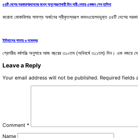
৫৪টি দেশের সরকারপ্রধানদের মধ্যে অনুপ্রেরণাদায়ী তিন নারী নেতার একজন শেখ হাসিনা
করোনা মোকাবিলায় সাফল্য অর্জনের স্বীকৃতস্বরূপ কমনওয়েলথভুক্ত ৫৪টি দেশের সরকারপ্র
ইতিহাসের পাতায় ৬ নভেম্বর
গ্রেগরীয় বর্ষপঞ্জি অনুসারে আজ বছরের ৩১০তম (অধিবর্ষে ৩১১তম) দিন। এক নজরে দে
Leave a Reply
Your email address will not be published.
Required fields
Comment
*
Name