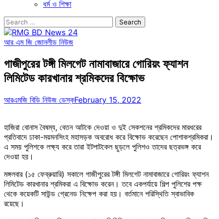
ধর্ম ও শিক্ষা
Search
for:
আর এম জি জোন
লীড নিউজ
গাজীপুরের টঙ্গী মিলগেট নামাবাজারে গোরিয়ং ফ্যাশন
লিমিটেড কারখানার শ্রমিকদের বিক্ষোভ
আরএমজি বিডি নিউজ ডেস্ক
February 15, 2022
হাজিরা বোনাস বৈষম্য, বেতন আটকে দেওয়া ও দুই সেকশনের শ্রমিকদের মারধরের
প্রতিবাদে ঢাকা-ময়মনসিংহ মহাসড়ক অবরোধ করে বিক্ষোভ করেছেন পোশাকশ্রমিকরা।
এ সময় পুলিশকে লক্ষ্য করে তারা ইটপাটকেল ছুড়লে পুলিশও তাদের ছত্রভঙ্গ করে
দেওয়া হয়।
মঙ্গলবার (১৫ ফেব্রুয়ারি) সকালে গাজীপুরের টঙ্গী মিলগেট নামাবাজারে গোরিয়ং ফ্যাশন
লিমিটেড কারখানার শ্রমিকরা এ বিক্ষোভ করেন। তবে একপর্যায়ে শিল্প পুলিশের পক্ষ
থেকে কয়েকটি সাউন্ড গ্রেনেড নিক্ষেপ করা হয়। বর্তমানে পরিস্থিতি স্বাভাবিক
রয়েছে।