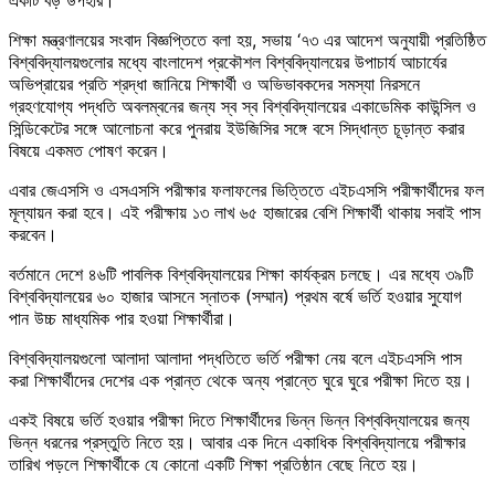
শিক্ষা মন্ত্রণালয়ের সংবাদ বিজ্ঞপ্তিতে বলা হয়, সভায় ‘৭৩ এর আদেশ অনুযায়ী প্রতিষ্ঠিত
বিশ্ববিদ্যালয়গুলোর মধ্যে বাংলাদেশ প্রকৌশল বিশ্ববিদ্যালয়ের উপাচার্য আচার্যের
অভিপ্রায়ের প্রতি শ্রদ্ধা জানিয়ে শিক্ষার্থী ও অভিভাবকদের সমস্যা নিরসনে
গ্রহণযোগ্য পদ্ধতি অবলম্বনের জন্য স্ব স্ব বিশ্ববিদ্যালয়ের একাডেমিক কাউন্সিল ও
সিন্ডিকেটের সঙ্গে আলোচনা করে পুনরায় ইউজিসির সঙ্গে বসে সিদ্ধান্ত চূড়ান্ত করার
বিষয়ে একমত পোষণ করেন।
এবার জেএসসি ও এসএসসি পরীক্ষার ফলাফলের ভিত্তিতে এইচএসসি পরীক্ষার্থীদের ফল
মূল্যায়ন করা হবে। এই পরীক্ষায় ১৩ লাখ ৬৫ হাজারের বেশি শিক্ষার্থী থাকায় সবাই পাস
করবেন।
বর্তমানে দেশে ৪৬টি পাবলিক বিশ্ববিদ্যালয়ের শিক্ষা কার্যক্রম চলছে। এর মধ্যে ৩৯টি
বিশ্ববিদ্যালয়ের ৬০ হাজার আসনে স্নাতক (সম্মান) প্রথম বর্ষে ভর্তি হওয়ার সুযোগ
পান উচ্চ মাধ্যমিক পার হওয়া শিক্ষার্থীরা।
বিশ্ববিদ্যালয়গুলো আলাদা আলাদা পদ্ধতিতে ভর্তি পরীক্ষা নেয় বলে এইচএসসি পাস
করা শিক্ষার্থীদের দেশের এক প্রান্ত থেকে অন্য প্রান্তে ঘুরে ঘুরে পরীক্ষা দিতে হয়।
একই বিষয়ে ভর্তি হওয়ার পরীক্ষা দিতে শিক্ষার্থীদের ভিন্ন ভিন্ন বিশ্ববিদ্যালয়ের জন্য
ভিন্ন ধরনের প্রস্তুতি নিতে হয়। আবার এক দিনে একাধিক বিশ্ববিদ্যালয়ে পরীক্ষার
তারিখ পড়লে শিক্ষার্থীকে যে কোনো একটি শিক্ষা প্রতিষ্ঠান বেছে নিতে হয়।