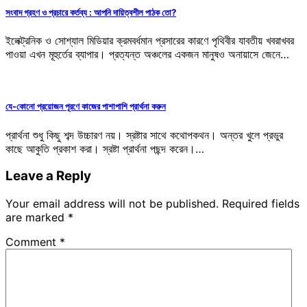
সংবাদ গ্রহণ ও প্রচারে কর্তব্য : আপনি দায়িত্বশীল পাঠক তো?
ইলেক্ট্রনিক ও সোশ্যাল মিডিয়ার ক্রমবর্ধমান প্রসারের কারণে পৃথিবীর যাবতীয় খবরাখবর
পাওয়া এখন মূহুর্তের ব্যাপার। প্রত্যন্ত অঞ্চলের একজন মানুষও অনায়াসে জেনে…
যে-কোনো প্রয়োজন পূরণে কাজের পাশাপাশি প্রার্থনা করুন
প্রার্থনা শুধু কিছু শব্দ উচ্চারণ নয়। স্রষ্টার সাথে কথোপকথন। অন্তর খুলে প্রভুর
কাছে আকুতি প্রকাশ করা। স্রষ্টা প্রার্থনা পছন্দ করেন।…
Leave a Reply
Your email address will not be published.
Required fields
are marked
*
Comment
*