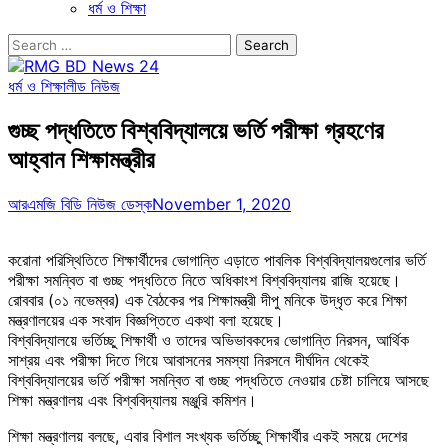
ধর্ম ও শিক্ষা
Search
for:
ধর্ম ও শিক্ষা
লীড নিউজ
গুচ্ছ পদ্ধতিতে বিশ্ববিদ্যালয়ে ভর্তি পরীক্ষা গ্রহণের
আহ্বান শিক্ষামন্ত্রীর
আরএমজি বিডি নিউজ ডেস্ক
November 1, 2020
করোনা পরিস্থিতিতে শিক্ষার্থীদের ভোগান্তি এড়াতে পাবলিক বিশ্ববিদ্যালয়গুলোর ভর্তি
পরীক্ষা সমন্বিত বা গুচ্ছ পদ্ধতিতে নিতে অধিকাংশ বিশ্ববিদ্যালয় রাজি হয়েছে।
রোববার (০১ নভেম্বর) এক বৈঠকের পর শিক্ষামন্ত্রী দীপু মনিকে উদ্ধৃত করে শিক্ষা
মন্ত্রণালয়ের এক সংবাদ বিজ্ঞপ্তিতে একথা বলা হয়েছে।
বিশ্ববিদ্যালয়ে ভর্তিচ্ছু শিক্ষার্থী ও তাদের অভিভাবকদের ভোগান্তি নিরসন, আর্থিক
সাশ্রয় এবং পরীক্ষা দিতে গিয়ে আবাসনের সমস্যা নিরসনে দীর্ঘদিন থেকেই
বিশ্ববিদ্যালয়ের ভর্তি পরীক্ষা সমন্বিত বা গুচ্ছ পদ্ধতিতে নেওয়ার চেষ্টা চালিয়ে আসছে
শিক্ষা মন্ত্রণালয় এবং বিশ্ববিদ্যালয় মঞ্জুরি কমিশন।
শিক্ষা মন্ত্রণালয় বলছে, এবার বিশাল সংখ্যক ভর্তিচ্ছু শিক্ষার্থীর একই সময়ে দেশের