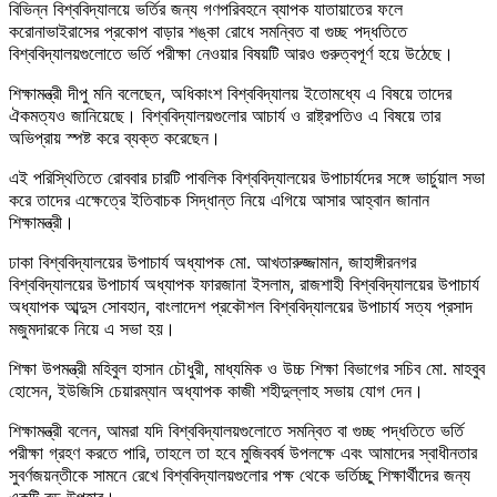
বিভিন্ন বিশ্ববিদ্যালয়ে ভর্তির জন্য গণপরিবহনে ব্যাপক যাতায়াতের ফলে
করোনাভাইরাসের প্রকোপ বাড়ার শঙ্কা রোধে সমন্বিত বা গুচ্ছ পদ্ধতিতে
বিশ্ববিদ্যালয়গুলোতে ভর্তি পরীক্ষা নেওয়ার বিষয়টি আরও গুরুত্বপূর্ণ হয়ে উঠেছে।
শিক্ষামন্ত্রী দীপু মনি বলেছেন, অধিকাংশ বিশ্ববিদ্যালয় ইতোমধ্যে এ বিষয়ে তাদের
ঐকমত্যও জানিয়েছে। বিশ্ববিদ্যালয়গুলোর আচার্য ও রাষ্ট্রপতিও এ বিষয়ে তার
অভিপ্রায় স্পষ্ট করে ব্যক্ত করেছেন।
এই পরিস্থিতিতে রোববার চারটি পাবলিক বিশ্ববিদ্যালয়ের উপাচার্যদের সঙ্গে ভার্চুয়াল সভা
করে তাদের এক্ষেত্রে ইতিবাচক সিদ্ধান্ত নিয়ে এগিয়ে আসার আহ্বান জানান
শিক্ষামন্ত্রী।
ঢাকা বিশ্ববিদ্যালয়ের উপাচার্য অধ্যাপক মো. আখতারুজ্জামান, জাহাঙ্গীরনগর
বিশ্ববিদ্যালয়ের উপাচার্য অধ্যাপক ফারজানা ইসলাম, রাজশাহী বিশ্ববিদ্যালয়ের উপাচার্য
অধ্যাপক আব্দুস সোবহান, বাংলাদেশ প্রকৌশল বিশ্ববিদ্যালয়ের উপাচার্য সত্য প্রসাদ
মজুমদারকে নিয়ে এ সভা হয়।
শিক্ষা উপমন্ত্রী মহিবুল হাসান চৌধুরী, মাধ্যমিক ও উচ্চ শিক্ষা বিভাগের সচিব মো. মাহবুব
হোসেন, ইউজিসি চেয়ারম্যান অধ্যাপক কাজী শহীদুল্লাহ সভায় যোগ দেন।
শিক্ষামন্ত্রী বলেন, আমরা যদি বিশ্ববিদ্যালয়গুলোতে সমন্বিত বা গুচ্ছ পদ্ধতিতে ভর্তি
পরীক্ষা গ্রহণ করতে পারি, তাহলে তা হবে মুজিববর্ষ উপলক্ষে এবং আমাদের স্বাধীনতার
সুবর্ণজয়ন্তীকে সামনে রেখে বিশ্ববিদ্যালয়গুলোর পক্ষ থেকে ভর্তিচ্ছু শিক্ষার্থীদের জন্য
একটি বড় উপহার।