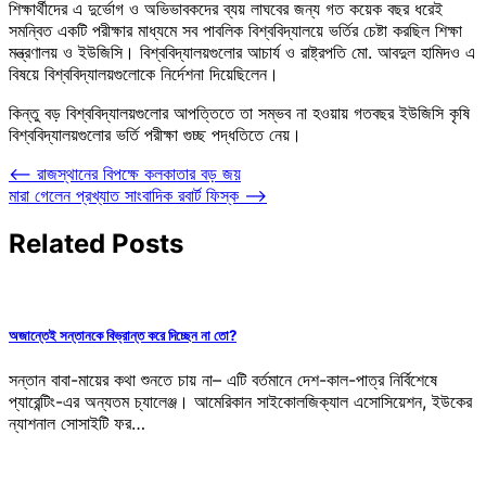
শিক্ষার্থীদের এ দুর্ভোগ ও অভিভাবকদের ব্যয় লাঘবের জন্য গত কয়েক বছর ধরেই
সমন্বিত একটি পরীক্ষার মাধ্যমে সব পাবলিক বিশ্ববিদ্যালয়ে ভর্তির চেষ্টা করছিল শিক্ষা
মন্ত্রণালয় ও ইউজিসি। বিশ্ববিদ্যালয়গুলোর আচার্য ও রাষ্ট্রপতি মো. আবদুল হামিদও এ
বিষয়ে বিশ্ববিদ্যালয়গুলোকে নির্দেশনা দিয়েছিলেন।
কিন্তু বড় বিশ্ববিদ্যালয়গুলোর আপত্তিতে তা সম্ভব না হওয়ায় গতবছর ইউজিসি কৃষি
বিশ্ববিদ্যালয়গুলোর ভর্তি পরীক্ষা গুচ্ছ পদ্ধতিতে নেয়।
Post
⟵
রাজস্থানের বিপক্ষে কলকাতার বড় জয়
মারা গেলেন প্রখ্যাত সাংবাদিক রবার্ট ফিস্ক
⟶
navigation
Related Posts
অজান্তেই সন্তানকে বিভ্রান্ত করে দিচ্ছেন না তো?
সন্তান বাবা-মায়ের কথা শুনতে চায় না– এটি বর্তমানে দেশ-কাল-পাত্র নির্বিশেষে
প্যারেন্টিং-এর অন্যতম চ্যালেঞ্জ। আমেরিকান সাইকোলজিক্যাল এসোসিয়েশন, ইউকের
ন্যাশনাল সোসাইটি ফর…