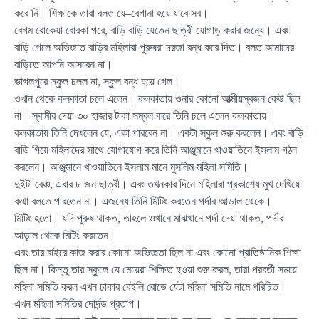
করে নি। শিক্ষাকে তারা বলত যে–বেগানা হয়ে যাবে সব।
বেগম রোকেয়া বোরকা পরে, বাড়ি বাড়ি যেতেন ছাত্রী যোগাড় করার জন্যে। এবং
বাড়ি গেলে অভিজাত বাড়ির মহিলারা পুরুষরা দরজা বন্ধ করে দিত। বলত আমাদের
বাড়িতে আপনি আসবেন না।
ভাগলপুরে স্কুল চলল না, স্কুল বন্ধ হয়ে গেল।
ওখান থেকে কলকাতা চলে এলেন। কলকাতায় ওনার কোনো আত্মীয়স্বজন কেউ ছিল
না। স্বামীর দেয়া ৩০ হাজার টাকা সম্বল করে তিনি চলে এলেন কলকাতায়।
কলকাতায় তিনি দেখলেন যে, একা পারবেন না। একটা স্কুল শুরু করলেন। এবং বাড়ি
বাড়ি গিয়ে মহিলাদের সাথে যোগাযোগ করে তিনি আঞ্জুমানে খাওয়াতিনে ইসলাম গঠন
করলেন। আঞ্জুমানে খাওয়াতিনে ইসলাম মানে মুসলিম মহিলা সমিতি।
দুইটা বেঞ্চ, এবার ৮ জন ছাত্রী। এবং তখনকার দিনে মহিলারা প্রকাশ্যে মুখ দেখিয়ে
কথা বলতে পারতেন না। এজন্যে তিনি মিটিং করতেন পর্দার আড়াল থেকে।
মিটিং হতো। যদি পুরুষ থাকত, তাহলে ওখানে মাঝখানে পর্দা দেয়া থাকত, পর্দার
আড়াল থেকে মিটিং করতেন।
এবং তার বাইরে কাজ করার কোনো অভিজ্ঞতা ছিল না এবং কোনো প্রাতিষ্ঠানিক শিক্ষা
ছিল না। কিন্তু তার স্কুলে যে মেয়েরা শিক্ষিত হওয়া শুরু করল, তারা পরবর্তী সময়ে
মহিলা সমিতি করল এখন ঢাকার বেইলি রোডে যেটা মহিলা সমিতি নামে পরিচিত।
এখন মহিলা সমিতির দোর্দন্ড প্রতাপ।