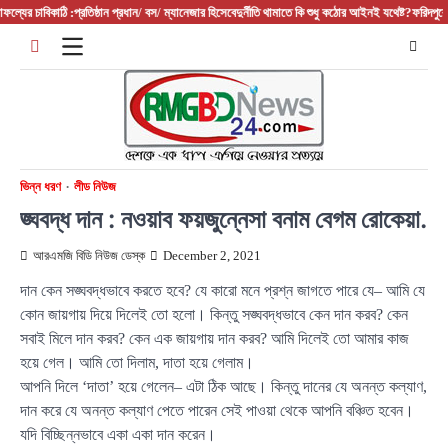
Skip
াঠি :প্রতিষ্ঠান প্রধান/ বস/ ম্যানেজার হিসেবে
দুর্নীতি থামাতে কি শুধু কঠোর আইনই যথেষ্ট?
ফরিদপুরের আলফাডাঙ্গা
to
content
ভিন্ন ধরণ
লীড নিউজ
ঙ্ঘবদ্ধ দান : নওয়াব ফয়জুন্নেসা বনাম বেগম রোকেয়া.
আরএমজি বিডি নিউজ ডেস্ক
December 2, 2021
দান কেন সঙ্ঘবদ্ধভাবে করতে হবে? যে কারো মনে প্রশ্ন জাগতে পারে যে– আমি যে
কোন জায়গায় দিয়ে দিলেই তো হলো। কিন্তু সঙ্ঘবদ্ধভাবে কেন দান করব? কেন
সবাই মিলে দান করব? কেন এক জায়গায় দান করব? আমি দিলেই তো আমার কাজ
হয়ে গেল। আমি তো দিলাম, দাতা হয়ে গেলাম।
আপনি দিলে ‘দাতা’ হয়ে গেলেন– এটা ঠিক আছে। কিন্তু দানের যে অনন্ত কল্যাণ,
দান করে যে অনন্ত কল্যাণ পেতে পারেন সেই পাওয়া থেকে আপনি বঞ্চিত হবেন।
যদি বিচ্ছিন্নভাবে একা একা দান করেন।