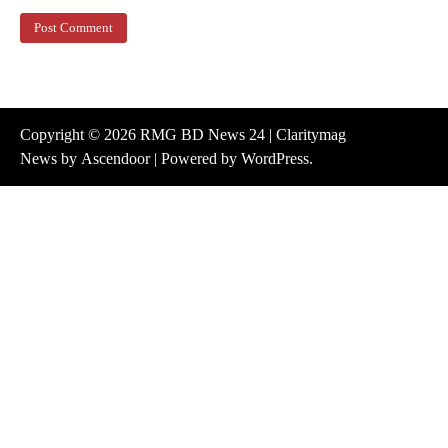
Copyright © 2026
RMG BD News 24
| Claritymag
News by
Ascendoor
| Powered by
WordPress
.