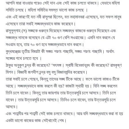
আপনি মারা যাওয়ার পরেও সেই দান এবং সেই কাজ চলতে থাকবে। যেভাবে মহিলা
সমিতি চলছে। মহিলা সমিতির সমস্ত ভালো কাজ চলছে ।
এবং এই কারণেই যত নবী রাসুলরা ছিলেন, যত মহামানবরা এসেছেন, যত সফল মানুষ
এসেছেন তারা সবাই সঙ্ঘবদ্ধভাবে কাজ করেছেন।
রাসুলুল্লাহ (স) সঙ্ঘকে গুরুত্ব দিয়েছেন সঙ্ঘবদ্ধ কাজকে গুরুত্ব দিয়েছেন এবং
সঙ্ঘবদ্ধ দানকে বলেছেন যে এটা ৭০ গুণ বেশি সওয়াবের। এমনি দান করলে যে
সওয়াব হবে, তার ৭০ গুণ হবে সঙ্ঘবদ্ধভাবে দান করলে।
বুদ্ধমন্ত্রের তৃতীয় বিষয়টা কী সঙ্ঘং শরণং গচ্ছামি, সঙ্ঘং শরণং গচ্ছামি। অর্থাৎ
সঙ্ঘের পথে চলতে হবে ।
ঠাকুর অনুকূল চন্দ্র কী করেছেন? ‘সৎসঙ্গ। স্বামী বিবেকাননন্দ কী করেছেন? রামকৃষ্ণ
মিশন। বিজ্ঞানী জগদীশ চন্দ্র বসু বসু বিজ্ঞানমন্দির করেছেন।
তারা সবাই চলে গেছেন, কিন্তু তাদের সঙ্ঘ টিকে আছে। ফলে ভালো কাজও টিকে
আছে। সঙ্ঘবদ্ধভাবে কাজ করলে কী হয়? কাজটা স্থায়ী হয়। যিনি সঙ্ঘ করলেন
তিনি চলে যাবেন। কিন্তু তার জায়গায় তার উত্তরসূরি চলে আসবে। তিনি চলে
যাবেন। তার উত্তরসূরি চলে আসবে। তিনিও চলে যাবেন, তার উত্তরসূরি চলে
আসবে।
এবং শতাব্দীর পর শতাব্দী সেই কাজ চলতে থাকবে। আর যদি সঙ্ঘবদ্ধভাবে করা না হয়
একটা ভালো কাজের কাজ সেইখানেই শেষ।