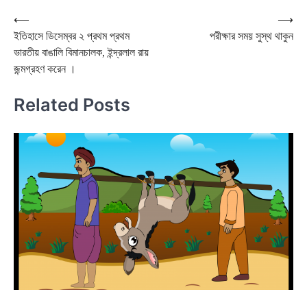
Post
⟵
⟶
ইতিহাসে ডিসেম্বর ২ প্রথম প্রথম
পরীক্ষার সময় সুস্থ থাকুন
navigation
ভারতীয় বাঙালি বিমানচালক, ইন্দ্রলাল রায়
জন্মগ্রহণ করেন ।
Related Posts