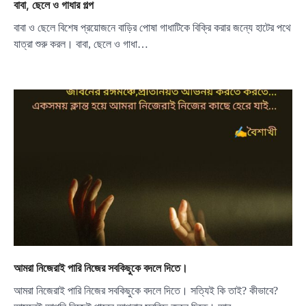
বাবা, ছেলে ও গাধার গল্প
বাবা ও ছেলে বিশেষ প্রয়োজনে বাড়ির পোষা গাধাটিকে বিক্রি করার জন্যে হাটের পথে
যাত্রা শুরু করল। বাবা, ছেলে ও গাধা…
আমরা নিজেরাই পারি নিজের সবকিছুকে বদলে দিতে।
আমরা নিজেরাই পারি নিজের সবকিছুকে বদলে দিতে। সত্যিই কি তাই? কীভাবে?