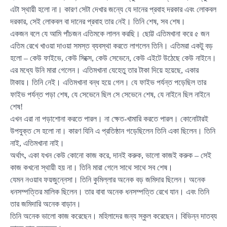
এটা স্থায়ী হলো না। কারণ সেটা দেখার জন্যে যে দানের প্রবাহ দরকার এবং লোকবল
দরকার, সেই লোকবল বা দানের প্রবাহ তার নেই। তিনি শেষ, সব শেষ।
একজন বলে যে আমি পাঁচজন এতিমকে লালন করছি। ছোট্ট এতিমখানা করে ৫ জন
এতিম রেখে খাওয়া দাওয়া সমস্ত ব্যবস্থা করতে লাগলেন তিনি। এতিমরা একটু বড়
হলো – কেউ ফাইভে, কেউ সিক্সে, কেউ সেভেনে, কেউ এইটে উঠেছে কেউ নাইনে।
এর মধ্যে উনি মারা গেলেন। এতিমখানা যেহেতু তার টাকা দিয়ে হয়েছে, একার
টাকায়। তিনি নেই। এতিমখানা বন্ধ হয়ে গেল। যে ফাইভ পর্যন্ত পড়েছিল তার
ফাইভ পর্যন্ত পড়া শেষ, যে সেভেনে ছিল সে সেভেনে শেষ, যে নাইনে ছিল নাইনে
শেষ!
এখন এরা না পড়াশোনা করতে পারল। না ক্ষেত-খামারি করতে পারল। কোনোটারই
উপযুক্ত সে হলো না। কারণ যিনি এ প্রতিষ্ঠান গড়েছিলেন তিনি একা ছিলেন। তিনি
নাই, এতিমখানা নাই।
অর্থাৎ, একা যখন কেউ কোনো কাজ করে, দানই করুক, ভালো কাজই করুক – সেই
কাজ কখনো স্থায়ী হয় না। তিনি মারা গেলে সাথে সাথে সব শেষ।
যেমন নওয়াব ফয়জুন্নেসা। তিনি কুমিল্লার অনেক বড় জমিদার ছিলেন। অনেক
ধনসম্পত্তির মালিক ছিলেন। তার বাবা অনেক ধনসম্পত্তি রেখে যান। এবং তিনি
তার জমিদারি অনেক বাড়ান।
তিনি অনেক ভালো কাজ করেছেন। মহিলাদের জন্য স্কুল করেছেন। বিভিন্ন দাতব্য