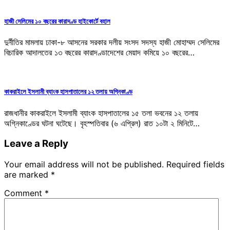
হাজী সেলিমের ১০ বছরের কারাদণ্ড হাইকোর্টে বহাল
দুর্নীতির মামলায় ঢাকা-৮ আসনের সরকার দলীয় সংসদ সদস্য হাজী মোহাম্মদ সেলিমের
বিচারিক আদালতের ১৩ বছরের কারাদণ্ডাদেশের মেয়াদ কমিয়ে ১০ বছরের…
কাকরাইলে ইসলামী ব্যাংক হাসপাতালের ১২ তলায় অগ্নিকাণ্ড
রাজধানীর কাকরাইলে ইসলামী ব্যাংক হাসপাতালের ১৫ তলা ভবনের ১২ তলায়
অগ্নিকাণ্ডের ঘটনা ঘটেছে। বৃহস্পতিবার (৬ এপ্রিল) রাত ১০টা ২ মিনিটে…
Leave a Reply
Your email address will not be published.
Required fields
are marked
*
Comment
*