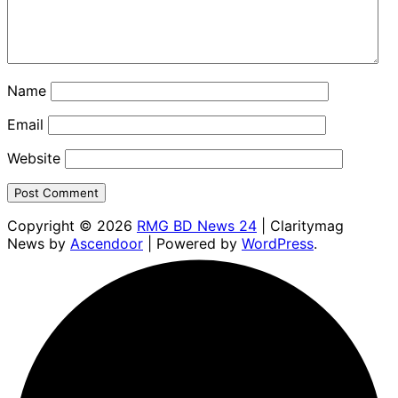
Name
Email
Website
Copyright © 2026
RMG BD News 24
| Claritymag
News by
Ascendoor
| Powered by
WordPress
.