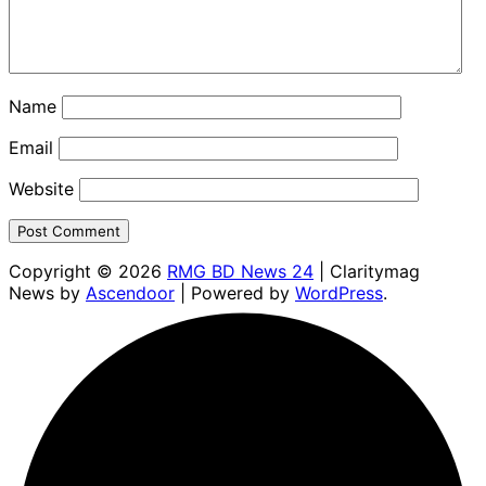
Name
Email
Website
Copyright © 2026
RMG BD News 24
| Claritymag
News by
Ascendoor
| Powered by
WordPress
.