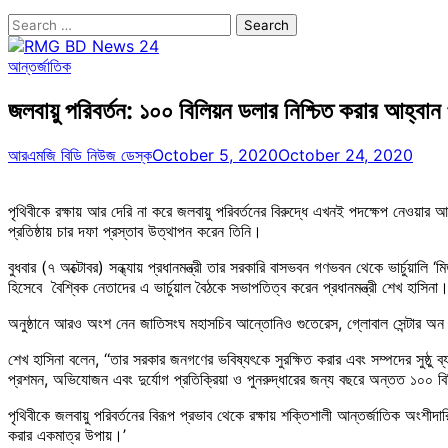
Search
for:
আন্তর্জাতিক
জলবায়ু পরিবর্তন: ১০০ বিলিয়ন ডলার নিশ্চিত করার আহ্বান প
আরএমজি বিডি নিউজ ডেস্ক
October 5, 2020
October 24, 2020
পৃথিবীকে রক্ষায় আর দেরি না করে জলবায়ু পরিবর্তনের বিরুদ্ধে এখনই পদক্ষেপ নেওয়ার আ
প্রতিষ্ঠায় চার দফা প্রস্তাব উত্থাপন করেন তিনি।
বুধবার (৭ অক্টোবর) সন্ধ্যায় প্রধানমন্ত্রী তার সরকারি বাসভবন গণভবন থেকে ভার্চুয়াল
হিসেবে বৈশ্বিক নেতাদের এ ভার্চুয়াল বৈঠকে সভাপতিত্ব করেন প্রধানমন্ত্রী শেখ হাসিনা
অনুষ্ঠানে আরও অংশ নেন জাতিসংঘ মহাসচিব আন্তোনিও গুতেরেস, গ্লোবাল সেন্টার অন অ্
শেখ হাসিনা বলেন, ‘‘তার সরকার জনগণের ভবিষ্যৎকে সুরক্ষিত করার এবং সম্পদের সুষ্ঠু ব্য
প্রশমন, অভিযোজন এবং দুর্যোগ প্রতিক্রিয়া ও পুনরুদ্ধারের জন্য বছরে অন্তত ১০০ বিল
পৃথিবীকে জলবায়ু পরিবর্তনের বিরূপ প্রভাব থেকে রক্ষায় শক্তিশালী আন্তর্জাতিক অংশীদার
করার একমাত্র উপায়।’