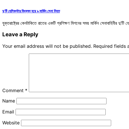
দু’টি হেলিকপ্টার বিধ্বস্ত হয়ে ৯ মার্কিন সেনা নিহত
যুক্তরাষ্ট্রের কেনটাকিতে রাতের একটি প্রশিক্ষণ মিশনের সময় মার্কিন সেনাবাহিনীর দু’
Leave a Reply
Your email address will not be published.
Required fields
Comment
*
Name
Email
Website