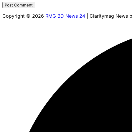
Copyright © 2026
RMG BD News 24
| Claritymag News 