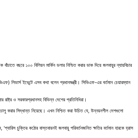
বাঁচাতে বছরে ১০০ বিলিয়ন মার্কিন ডলার নিশ্চিত করার ডাক দিয়ে জলবায়ুর ন্যায়বিচার
িভিএফ) লিডার্স ইভেন্টে এসব কথা বলেন প্রধানমন্ত্রী। সিভিএফ-এর বর্তমান চেয়ারম্যান
রাষ্ট্র ও সরকারপ্রধানসহ বিভিন্ন দেশের প্রতিনিধিরা।
ূচি চালু করার সিদ্ধান্ত নিয়েছে। এখন নিশ্চিত করা উচিত যে, উন্নয়নশীল দেশগুলো
 ‘প্যারিস চুক্তির কঠোর বাস্তবায়নই জলবায়ু পরিবর্তনজনিত ক্ষতির বর্তমান হারকে হ্রাস