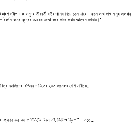
অধিকাংশ দ্বীপ এবং সমুদ্র তীরবর্তী রাষ্ট্র পানির নিচে চলে যাবে। ফলে লাখ লাখ মানুষ জলবায
 পরিবর্তন বন্ধে যুদ্ধের সময়ের মতো করে কাজ করার আহ্বান জানায়।’
 পবিত্র মসজিদের বিভিন্ন দায়িত্বে ২০০ জনেরও বেশি নারীকে…
র সম্প্রচার করা হয় ৩ মিনিটের বিরল এই ভিডিও ক্লিপটি। এতে…