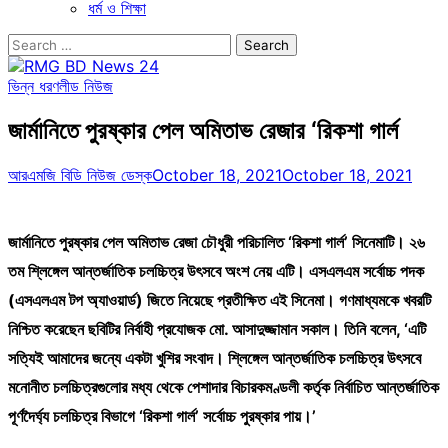
ধর্ম ও শিক্ষা
Search
for:
ভিন্ন ধরণ
লীড নিউজ
জার্মানিতে পুরষ্কার পেল অমিতাভ রেজার ‘রিকশা গার্ল
আরএমজি বিডি নিউজ ডেস্ক
October 18, 2021
October 18, 2021
জার্মানিতে পুরষ্কার পেল অমিতাভ রেজা চৌধুরী পরিচালিত ‘রিকশা গার্ল’ সিনেমাটি। ২৬
তম শ্লিঙ্গেল আন্তর্জাতিক চলচ্চিত্র উৎসবে অংশ নেয় এটি। এসএলএম সর্বোচ্চ পদক
(এসএলএম টপ অ্যাওয়ার্ড) জিতে নিয়েছে প্রতীক্ষিত এই সিনেমা। গণমাধ্যমকে খবরটি
নিশ্চিত করেছেন ছবিটির নির্বাহী প্রযোজক মো. আসাদুজ্জামান সকাল। তিনি বলেন, ‘এটি
সত্যিই আমাদের জন্যে একটা খুশির সংবাদ। শ্লিঙ্গেল আন্তর্জাতিক চলচ্চিত্র উৎসবে
মনোনীত চলচ্চিত্রগুলোর মধ্য থেকে পেশাদার বিচারকমণ্ডলী কর্তৃক নির্বাচিত আন্তর্জাতিক
পূর্ণদৈর্ঘ্য চলচ্চিত্র বিভাগে ‘রিকশা গার্ল’ সর্বোচ্চ পুরষ্কার পায়।’