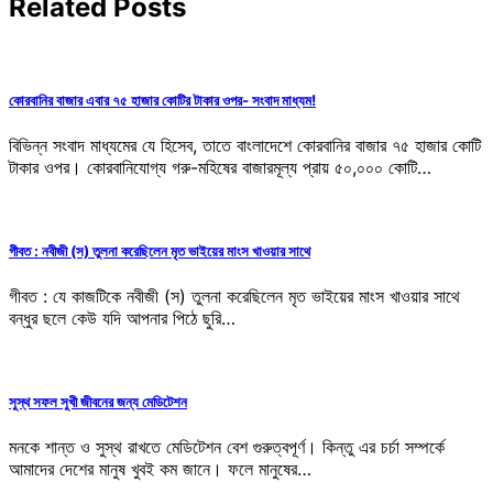
Related Posts
কোরবানির বাজার এবার ৭৫ হাজার কোটির টাকার ওপর- সংবাদ মাধ্যম!
বিভিন্ন সংবাদ মাধ্যমের যে হিসেব, তাতে বাংলাদেশে কোরবানির বাজার ৭৫ হাজার কোটি
টাকার ওপর। কোরবানিযোগ্য গরু-মহিষের বাজারমূল্য প্রায় ৫০,০০০ কোটি…
গীবত : নবীজী (স) তুলনা করেছিলেন মৃত ভাইয়ের মাংস খাওয়ার সাথে
গীবত : যে কাজটিকে নবীজী (স) তুলনা করেছিলেন মৃত ভাইয়ের মাংস খাওয়ার সাথে
বন্ধুর ছলে কেউ যদি আপনার পিঠে ছুরি…
সুস্থ সফল সুখী জীবনের জন্য মেডিটেশন
মনকে শান্ত ও সুস্থ রাখতে মেডিটেশন বেশ গুরুত্বপূর্ণ। কিন্তু এর চর্চা সম্পর্কে
আমাদের দেশের মানুষ খুবই কম জানে। ফলে মানুষের…