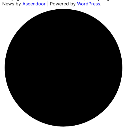
News by
Ascendoor
| Powered by
WordPress
.