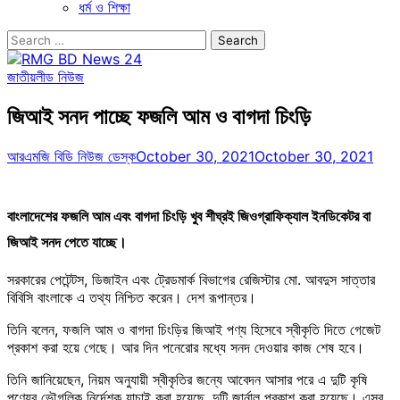
ধর্ম ও শিক্ষা
Search
for:
জাতীয়
লীড নিউজ
জিআই সনদ পাচ্ছে ফজলি আম ও বাগদা চিংড়ি
আরএমজি বিডি নিউজ ডেস্ক
October 30, 2021
October 30, 2021
বাংলাদেশের ফজলি আম এবং বাগদা চিংড়ি খুব শীঘ্রই জিওগ্রাফিক্যাল ইনডিকেটর বা
জিআই সনদ পেতে যাচ্ছে।
সরকারের পেটেন্টস, ডিজাইন এবং ট্রেডমার্ক বিভাগের রেজিস্টার মো. আবদুস সাত্তার
বিবিসি বাংলাকে এ তথ্য নিশ্চিত করেন। দেশ রূপান্তর।
তিনি বলেন, ফজলি আম ও বাগদা চিংড়ির জিআই পণ্য হিসেবে স্বীকৃতি দিতে গেজেট
প্রকাশ করা হয়ে গেছে। আর দিন পনেরোর মধ্যে সনদ দেওয়ার কাজ শেষ হবে।
তিনি জানিয়েছেন, নিয়ম অনুযায়ী স্বীকৃতির জন্যে আবেদন আসার পরে এ দুটি কৃষি
পণ্যের ভৌগলিক নির্দেশক যাচাই করা হয়েছে, দুটি জার্নাল প্রকাশ করা হয়েছে। এসব