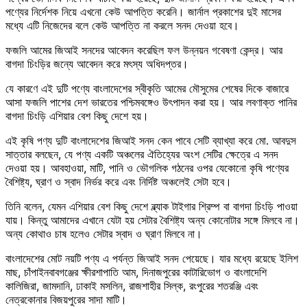
পণ্যের নির্দেশক নিয়ে এখনো কেউ আপত্তি করেনি। জার্নাল প্রকাশের দুই মাসের
মধ্যে এটি নিজেদের বলে কেউ আপত্তি না করলে সনদ দেওয়া হবে।
ফজলি আমের জিআই সনদের আবেদন করেছিল ফল উন্নয়ন গবেষণা কেন্দ্র। আর
বাগদা চিংড়ির জন্যে আবেদন করে মৎস্য অধিদপ্তর।
যে কারণে এই দুটি পণ্যে বাংলাদেশের স্বীকৃতি আমের মৌসুমের শেষের দিকে বাজারে
আসা ফজলি পাশের দেশ ভারতের পশ্চিমবঙ্গেও উৎপাদন করা হয়। আর লবণাক্ত পানির
বাগদা চিংড়ি এশিয়ার বেশ কিছু দেশে হয়।
এই কৃষি পণ্য দুটি বাংলাদেশের জিআই সনদ কেন পাবে সেটি ব্যাখ্যা করে মো. আবদুস
সাত্তার বলছেন, যে পণ্য একটি অঞ্চলের ঐতিহ্যের অংশ সেটির ক্ষেত্রে এ সনদ
দেওয়া হয়। আবহাওয়া, মাটি, পানি ও ভৌগলিক গঠনের ওপর যেকোনো কৃষি পণ্যের
বৈশিষ্ট্য, ঘ্রাণ ও স্বাদ নির্ভর করে এবং নির্দিষ্ট অঞ্চলেই সেটা হবে।
তিনি বলেন, যেমন এশিয়ার বেশ কিছু দেশে ব্ল্যাক টাইগার শ্রিম্প বা বাগদা চিংড়ি পাওয়া
যায়। কিন্তু আমাদের এখানে যেটা হয় সেটার বৈশিষ্ট্য অন্য কোনোটার সঙ্গে মিলবে না।
অন্য কোথাও চাষ হলেও সেটার স্বাদ ও ঘ্রাণ মিলবে না।
বাংলাদেশের মোট নয়টি পণ্য এ পর্যন্ত জিআই সনদ পেয়েছে। যার মধ্যে রয়েছে ইলিশ
মাছ, চাঁপাইনবাবগঞ্জের ক্ষীরশাপাতি আম, দিনাজপুরের কাটারিভোগ ও বাংলাদেশি
কালিজিরা, জামদানি, ঢাকাই মসলিন, রাজশাহীর সিল্ক, রংপুরের শতরঞ্জি এবং
নেত্রকোনার বিজয়পুরের সাদা মাটি।