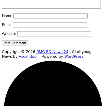
Name
Email
Website
Copyright © 2026
RMG BD News 24
| Claritymag
News by
Ascendoor
| Powered by
WordPress
.