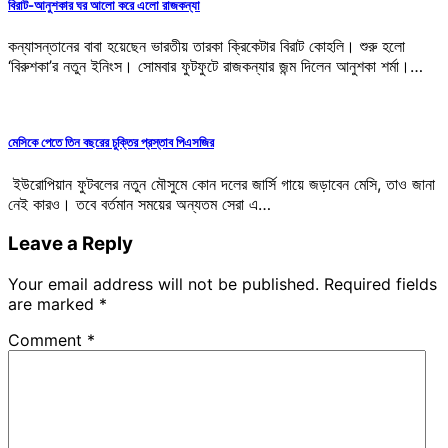
বিরাট-আনুশকার ঘর আলো করে এলো রাজকন্যা
কন্যাসন্তানের বাবা হয়েছেন ভারতীয় তারকা ক্রিকেটার বিরাট কোহলি। শুরু হলো
‘বিরুশকা’র নতুন ইনিংস। সোমবার ফুটফুটে রাজকন্যার জন্ম দিলেন আনুশকা শর্মা।…
মেসিকে পেতে তিন বছরের চুক্তির প্রস্তাব পিএসজির
ইউরোপিয়ান ফুটবলের নতুন মৌসুমে কোন দলের জার্সি গায়ে জড়াবেন মেসি, তাও জানা
নেই কারও। তবে বর্তমান সময়ের অন্যতম সেরা এ…
Leave a Reply
Your email address will not be published.
Required fields
are marked
*
Comment
*