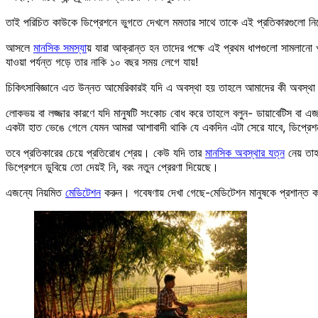
তাই পরিচিত কাউকে ডিপ্রেশনে ভুগতে দেখলে মমতার সাথে তাকে এই প্রতিকারগুলো নিত
আসলে
মানসিক সমস্যা
য় যারা আক্রান্ত হন তাদের পক্ষে এই প্রথম ধাপগুলো সামলানো
যাওয়া পর্যন্ত গড়ে তার নাকি ১০ বছর সময় লেগে যায়!
চিকিৎসাবিজ্ঞানে এত উন্নত আমেরিকারই যদি এ অবস্থা হয় তাহলে আমাদের কী অবস্থা
লোকভয় বা লজ্জার কারণে যদি মানুষটি সংকোচ বোধ করে তাহলে বলুন- ডায়াবেটিস বা এজম
একটা হাত ভেঙে গেলে যেমন আমরা আশাবাদী থাকি যে একদিন এটা সেরে যাবে, ডিপ্রে
তবে প্রতিকারের চেয়ে প্রতিরোধ শ্রেয়। কেউ যদি তার
মানসিক অবস্থার যত্ন
নেয় তাহ
ডিপ্রেশনে ডুবিয়ে তো দেয়ই নি, বরং নতুন প্রেরণা দিয়েছে।
এজন্যে নিয়মিত
মেডিটেশন
করুন। গবেষণায় দেখা গেছে-মেডিটেশন মানুষকে প্রশান্ত 