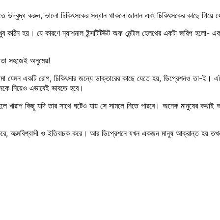
ে উদ্বুদ্ধ করুন, ভালো চিকিৎসকের সন্ধান থাকলে জানান এবং চিকিৎসকের কাছে গিয়ে 
 খুব কঠিন হয়। যে কারণে ন্যাশনাল ইন্সটিটিউট অফ মেন্টাল হেলথের একটা জরিপ হলো- এ
 তা সহজেই অনুমেয়!
া যেমন একটি রোগ, চিকিৎসার জন্যে ডাক্তারের কাছে যেতে হয়, ডিপ্রেশনও তা-ই। এটা ক
শনকে নিয়েও এভাবেই ভাবতে হবে।
লে খারাপ কিছু যদি তার সাথে ঘটেও যায় সে সামলে নিতে পারবে। অনেক মানুষের কথাই আ
করে, আত্মবিশ্বাসী ও ইতিবাচক করে। আর ডিপ্রেশনে যখন একজন মানুষ আক্রান্ত হয় 