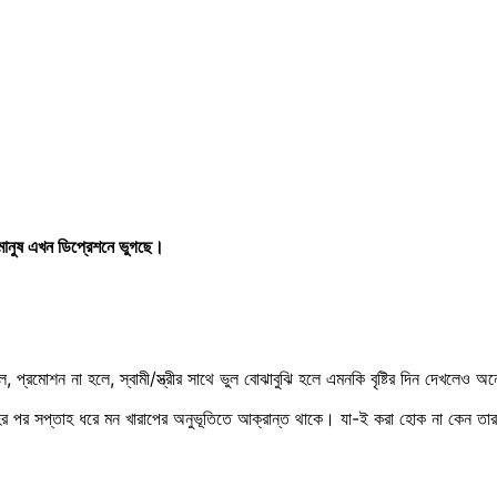
মানুষ এখন ডিপ্রেশনে ভুগছে।
 প্রমোশন না হলে, স্বামী/স্ত্রীর সাথে ভুল বোঝাবুঝি হলে এমনকি বৃষ্টির দিন দেখলেও 
ের পর সপ্তাহ ধরে মন খারাপের অনুভূতিতে আক্রান্ত থাকে। যা-ই করা হোক না কেন তা