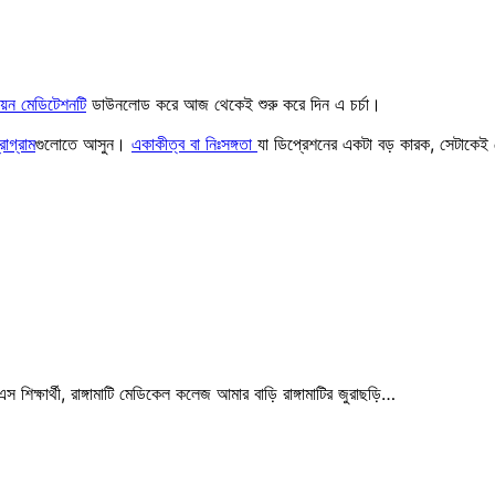
ায়ন মেডিটেশনটি
ডাউনলোড করে আজ থেকেই শুরু করে দিন এ চর্চা।
রোগ্রাম
গুলোতে আসুন।
একাকীত্ব বা নিঃসঙ্গতা
যা ডিপ্রেশনের একটা বড় কারক, সেটাকে
ক্ষার্থী, রাঙ্গামাটি মেডিকেল কলেজ আমার বাড়ি রাঙ্গামাটির জুরাছড়ি…