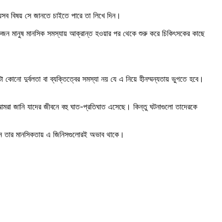
যেসব বিষয় সে জানতে চাইতে পারে তা লিখে দিন।
কজন মানুষ মানসিক সমস্যায় আক্রান্ত হওয়ার পর থেকে শুরু করে চিকিৎসকের কাছে
োনো দুর্বলতা বা ব্যক্তিত্বের সমস্যা নয় যে এ নিয়ে হীনম্মন্যতায় ভুগতে হবে।
মরা জানি যাদের জীবনে বহু ঘাত-প্রতিঘাত এসেছে। কিন্তু ঘটনাগুলো তাদেরকে
তখন তার মানসিকতায় এ জিনিসগুলোরই অভাব থাকে।