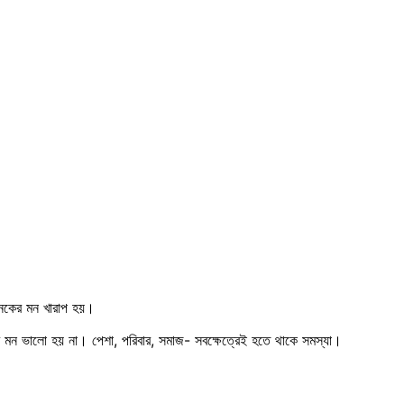
অনেকের মন খারাপ হয়।
র মন ভালো হয় না। পেশা, পরিবার, সমাজ- সবক্ষেত্রেই হতে থাকে সমস্যা।