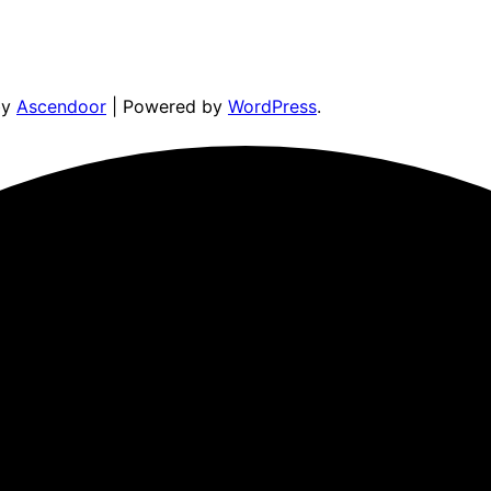
by
Ascendoor
| Powered by
WordPress
.