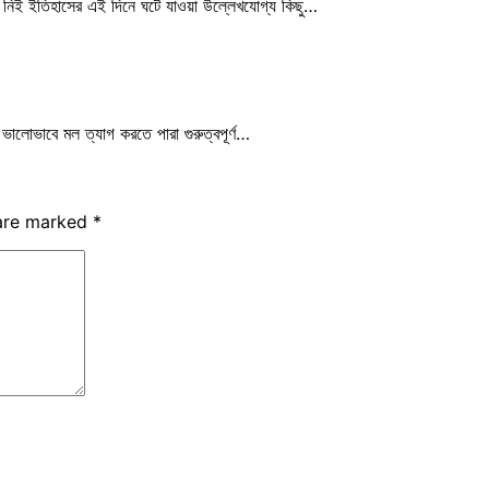
 নিই ইতিহাসের এই দিনে ঘটে যাওয়া উল্লেখযোগ্য কিছু…
ালোভাবে মল ত্যাগ করতে পারা গুরুত্বপূর্ণ…
 are marked
*