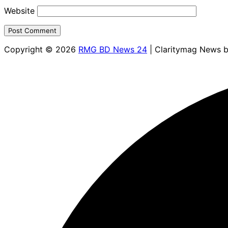
Website
Copyright © 2026
RMG BD News 24
| Claritymag News 