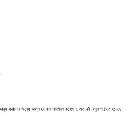
ই।
মানুষ বানানোর জন্যে আল্লাহর কত পরিশ্রম করেছেন, এত নবী-রসুল পাঠাতে হয়েছে।