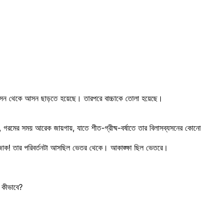
 পদ্মাসন থেকে আসন ছাড়তে হয়েছে। তারপরে বাচ্চাকে তোলা হয়েছে।
 গরমের সময় আরেক জায়গায়, যাতে শীত-গ্রীষ্ম-বর্ষাতে তার বিলাসব্যসনের কোনো
 জোক! তার পরিবর্তনটা আসছিল ভেতর থেকে। আকাঙ্ক্ষা ছিল ভেতরে।
 কীভাবে?