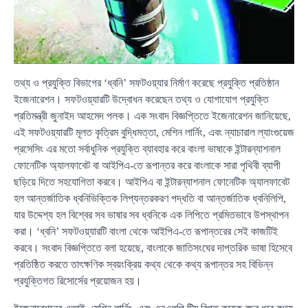
তথ্য ও প্রযুক্তি বিভাগের ‘ধ্বনি’ সফটওয়্যার নির্মাণ করেছে প্রযুক্তি প্রতিষ্ঠান
ইজেনারেশন। সফটওয়্যারটি উদ্বোধন করেছেন তথ্য ও যোগাযোগ প্রযুক্তি
প্রতিমন্ত্রী জুনাইদ আহমেদ পলক। এক সংবাদ বিজ্ঞপ্তিতে ইজেনারেশন জানিয়েছে,
এই সফটওয়্যারটি মূলত কৃত্রিম বুদ্ধিমত্তা, মেশিন লার্নিং, এবং ন্যাচারাল ল্যাংগুয়েজ
প্রসেসিং এর মতো সর্বাধুনিক প্রযুক্তি ব্যাবহার করে বাংলা ভাষাকে ইন্টারন্যাশনাল
ফোনেটিক অ্যালফাবেট বা আইপিএ-তে রূপান্তর করে বাংলাকে সারা পৃথিবী ব্যাপী
ছড়িয়ে দিতে সহযোগিতা করবে। আইপিএ বা ইন্টারন্যাশনাল ফোনেটিক অ্যালফাবেট
হল আন্তর্জাতিক ধ্বনিভিক্তিক লিপ্যন্তরকরণ পদ্ধতি বা আন্তর্জাতিক ধ্বনিলিপি,
যার উদ্দেশ্য হল বিশ্বের সব ভাষার সব ধ্বনিকে এক লিপিতে প্রমিতভাবে উপস্থাপন
করা। ‘ধ্বনি’ সফটওয়্যারটি বাংলা থেকে আইপিএ-তে রূপান্তরের সেই কাজটিই
করবে। সংবাদ বিজ্ঞপ্তিতে বলা হয়েছে, বাংলাকে জাতিসংঘের দাপ্তরিক ভাষা হিসেবে
প্রতিষ্ঠিত করতে তাৎক্ষণিক স্বয়ংক্রিয় কথ্য থেকে কথ্য রূপান্তর সহ বিভিন্ন
প্রযুক্তিগত রিসোর্সের প্রয়োজন হয়।