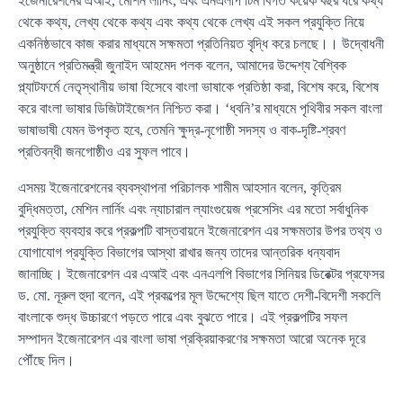
ইজেনারেশনের এআই, মেশিন লার্নিং, এবং এনএলপি টিম বিগত কয়েক বছর ধরে কথ্য
থেকে কথ্য, লেখ্য থেকে কথ্য এবং কথ্য থেকে লেখ্য এই সকল প্রযুক্তি নিয়ে
একনিষ্ঠভাবে কাজ করার মাধ্যমে সক্ষমতা প্রতিনিয়ত বৃদ্ধি করে চলছে।। উদ্বোধনী
অনুষ্ঠানে প্রতিমন্ত্রী জুনাইদ আহমেদ পলক বলেন, আমাদের উদ্দেশ্য বৈশ্বিক
প্ল্যাটফর্মে নেতৃস্থানীয় ভাষা হিসেবে বাংলা ভাষাকে প্রতিষ্ঠা করা, বিশেষ করে, বিশেষ
করে বাংলা ভাষার ডিজিটাইজেশন নিশ্চিত করা। ‘ধ্বনি’র মাধ্যমে পৃথিবীর সকল বাংলা
ভাষাভাষী যেমন উপকৃত হবে, তেমনি ক্ষুদ্র-নৃগোষ্ঠী সদস্য ও বাক-দৃষ্টি-শ্রবণ
প্রতিবন্ধী জনগোষ্ঠীও এর সুফল পাবে।
এসময় ইজেনারেশনের ব্যবস্থাপনা পরিচালক শামীম আহসান বলেন, কৃত্রিম
বুদ্ধিমত্তা, মেশিন লার্নিং এবং ন্যাচারাল ল্যাংগুয়েজ প্রসেসিং এর মতো সর্বাধুনিক
প্রযুক্তি ব্যবহার করে প্রকল্পটি বাস্তবায়নে ইজেনারেশন এর সক্ষমতার উপর তথ্য ও
যোগাযোগ প্রযুক্তি বিভাগের আস্থা রাখার জন্য তাদের আন্তরিক ধন্যবাদ
জানাচ্ছি। ইজেনারেশন এর এআই এবং এনএলপি বিভাগের সিনিয়র ডিরেক্টর প্রফেসর
ড. মো. নূরুল হুদা বলেন, এই প্রকল্পের মূল উদ্দেশ্যে ছিল যাতে দেশী-বিদেশী সকলেি
বাংলাকে শুদ্ধ উচ্চারণে পড়তে পারে এবং বুঝতে পারে। এই প্রকল্পটির সফল
সম্পাদন ইজেনারেশন এর বাংলা ভাষা প্রক্রিয়াকরণের সক্ষমতা আরো অনেক দূরে
পৌঁছে দিল।