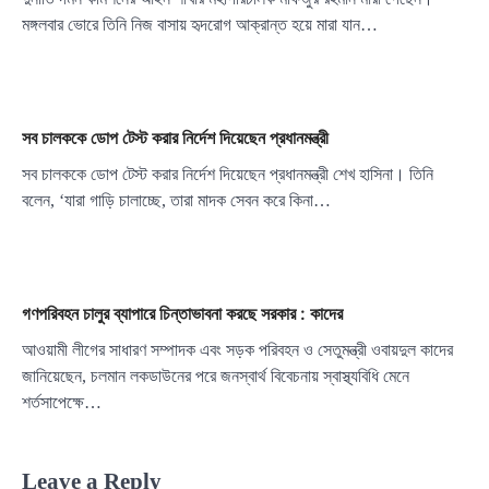
মঙ্গলবার ভোরে তিনি নিজ বাসায় হৃদরোগ আক্রান্ত হয়ে মারা যান…
সব চালককে ডোপ টেস্ট করার নির্দেশ দিয়েছেন প্রধানমন্ত্রী
সব চালককে ডোপ টেস্ট করার নির্দেশ দিয়েছেন প্রধানমন্ত্রী শেখ হাসিনা। তিনি
বলেন, ‘যারা গাড়ি চালাচ্ছে, তারা মাদক সেবন করে কিনা…
গণপরিবহন চালুর ব্যাপারে চিন্তাভাবনা করছে সরকার : কাদের
আওয়ামী লীগের সাধারণ সম্পাদক এবং সড়ক পরিবহন ও সেতুমন্ত্রী ওবায়দুল কাদের
জানিয়েছেন, চলমান লকডাউনের পরে জনস্বার্থ বিবেচনায় স্বাস্থ্যবিধি মেনে
শর্তসাপেক্ষে…
Leave a Reply