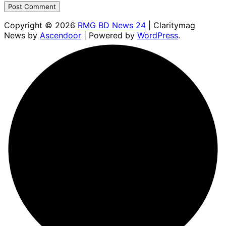
Copyright © 2026
RMG BD News 24
| Claritymag
News by
Ascendoor
| Powered by
WordPress
.