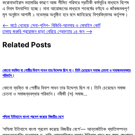
করোনাভাইরাস মহামারির কারণে আজ সীমিত পরিসরে প্রতীকী কর্মসূচির মাধ্যমে বিশেষ
এ দিবস উদযাপিত হচ্ছে। নানা আয়োজনের মাধ্যমে শতবর্ষের বর্ণাঢ্য ও জাঁকজমকপূর্ণ
মূল অনুষ্ঠান আগামী ১ নভেম্বর অনুষ্ঠিত হবে বলে জানিয়েছে বিশ্ববিদ্যালয় কর্তৃপক্ষ।
Post
⟵
মাঠে নেমেছে সেনা-পুলিশ-‌ বিজিবি-আনসার ও মোবাইল কোর্ট
ঢাকায় জরুরি প্রয়োজন ছাড়া বেরিয়ে গ্রেফতার ১৪ জন
⟶
navigation
Related Posts
কোনো ব্যক্তি বা গোষ্ঠীর বিনাশ সাধন তার উদ্দেশ্য ছিল না। তিনি চেয়েছেন সমাজ চেতনা ও সমাজব্যবস্থার
পরিবর্তন।
কোনো ব্যক্তি বা গোষ্ঠীর বিনাশ সাধন তার উদ্দেশ্য ছিল না। তিনি চেয়েছেন সমাজ
চেতনা ও সমাজব্যবস্থার পরিবর্তন। নবীজী (স) সমাজ…
পশ্চিমা ইতিহাসে বাংলা প্রবেশ করেছে বিজয়ীর বেশে
‘পশ্চিমা ইতিহাসে বাংলা প্রবেশ করেছে বিজয়ীর বেশে’— আন্তর্জাতিক খ্যাতিসম্পন্ন