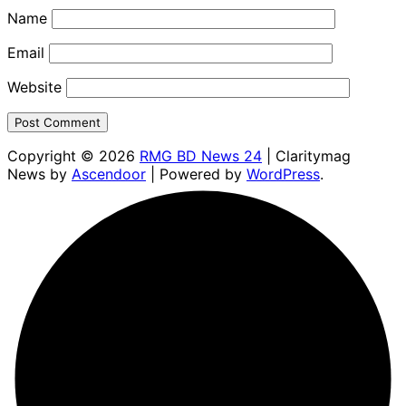
Name
Email
Website
Copyright © 2026
RMG BD News 24
| Claritymag
News by
Ascendoor
| Powered by
WordPress
.