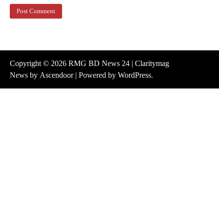
Copyright © 2026
RMG BD News 24
| Claritymag
News by
Ascendoor
| Powered by
WordPress
.