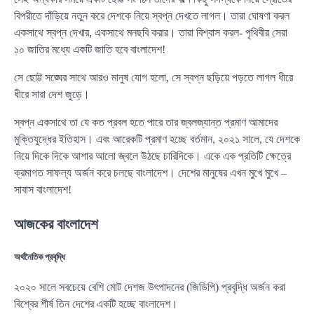
বিপরীতে দাঁড়িয়ে নতুন করে দেশকে নিয়ে স্বপ্ন দেখতে লাগল। তারা ঘোষণা করল
একসাথে স্বপ্ন দেখার, একসাথে মনছবি করার। তারা বিশ্বাস করল- পৃথিবীর সেরা
১০ জাতির মধ্যে একটি জাতি হবে বাংলাদেশ!
সে ছোট্ট সঙ্ঘের সাথে আরও মানুষ যোগ হলো, সে স্বপ্ন ছড়িয়ে পড়তে লাগল ধীরে
ধীরে সারা দেশ জুড়ে।
স্বপ্ন একসাথে তা যে কত প্রবল হতে পারে তার জ্বলজ্যান্ত প্রমাণ আমাদের
মুক্তিযুদ্ধের ইতিহাস। এবং আরেকটি প্রমাণ হচ্ছে বর্তমান, ২০২১ সালে, যে দেশকে
নিয়ে দিকে দিকে আশার আলো জ্বলে উঠছে চারিদিকে। একে এক প্রতিটি ক্ষেত্রে
ক্রমাগত সাফল্য অর্জন করে চলছে বাংলাদেশ। দেশের মানুষের এখন মুখে মুখে –
সাবাস বাংলাদেশ!
আজকের বাংলাদেশ
অর্থনৈতিক প্রবৃদ্ধি
২০২০ সালে সবচেয়ে বেশি মোট দেশজ উৎপাদনের (জিডিপি) প্রবৃদ্ধি অর্জন করা
বিশ্বের শীর্ষ তিন দেশের একটি হচ্ছে বাংলাদেশ।