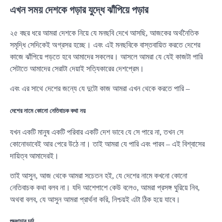
এখন সময় দেশকে গড়ার যুদ্ধে ঝাঁপিয়ে পড়ার
২৫ বছর ধরে আমরা দেশকে নিয়ে যে মনছবি দেখে আসছি, আজকের অর্থনৈতিক
সমৃদ্ধি সেদিকেই অগ্রসর হচ্ছে। এবং এই মনছবিকে বাস্তবায়িত করতে দেশের
কাজে ঝাঁপিয়ে পড়তে হবে আমাদের সকলের। আসলে আমরা যে যেই কাজটা পারি
সেটাতে আমাদের সেরাটা দেয়াই সত্যিকারের দেশপ্রেম।
এবং এর সাথে দেশের জন্যে যে দুটো কাজ আমরা এখন থেকে করতে পারি –
দেশের নামে কোনো নেতিবাচক কথা নয়
যখন একটি মানুষ একটি পরিবার একটি দেশ ভাবে যে সে পারে না, তখন সে
কোনোভাবেই আর পেরে উঠে না। তাই আমরা যে পারি এবং পারব – এই বিশ্বাসের
দায়িত্ব আমাদেরই।
তাই আসুন, আজ থেকে আমরা সচেতন হই, যে দেশের নামে কখনো কোনো
নেতিবাচক কথা বলব না। যদি আশেপাশে কেউ বলেও, আমরা প্রসঙ্গ ঘুরিয়ে নিব,
অথবা বলব, যে আসুন আমরা প্রার্থনা করি, নিশ্চয়ই এটা ঠিক হয়ে যাবে।
শুদ্ধাচার চর্চা