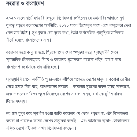
করোনা ও বাংলাদেশ
২০২০ সালে মার্চে যখন বিশ্বজুড়ে বিশেষজ্ঞরা বলছিলেন যে মহামারির আঘাতে মুখ
থুবড়ে পড়বে বাংলাদেশের অর্থনীতি, ২০২০ সালে ডিসেম্বর মাসে এসে বাস্তবতা দেখা
গেল তার উল্টো। মুখ থুবড়ে তো দূরের কথা, উল্টো অর্থনৈতিক প্রবৃদ্ধির তালিকায়
শীর্ষে রয়েছে বাংলাদেশের নাম।
করোনার ভয়ে কাবু না হয়ে, প্রিয়জনদের সেবা শুশ্রূষা করে, স্বাস্থ্যবিধি মেনে
স্বাভাবিক জীবনযাত্রায় ফিরে ও করোনায় মৃতদেরকে করোনা শহিদ ঘোষণা করে
বাংলাদেশ করোনাকে হার মানিয়েছে।
স্বাস্থ্যবিধি মেনে অর্থনীতি পুনরুদ্ধারে ঝাঁপিয়ে পড়েছে দেশের মানুষ। করোনা রোগীরা
সেরে উঠছে নিজ ঘরে, আপনজনের মমতায়। করোনায় মৃতদের দাফন হচ্ছে সসম্মানে,
এবং দাফনের দায়িত্ব তুলে নিয়েছেন দেশের সাধারণ মানুষ, যারা কোয়ান্টাম দাফন
টিমের সদস্য।
নয় মাস যুদ্ধ করে স্বাধীন হওয়া জাতি করোনায় যে ভেঙে পড়বে না, এটা বিশেষজ্ঞরা
বলতে না পারলেও আমরা দেশের মানুষেরা বলেছি। এবং আমাদের দুর্যোগ মোকাবেলার
শক্তি দেখে এই কথা এখন বিশেষজ্ঞরা বলছেন।