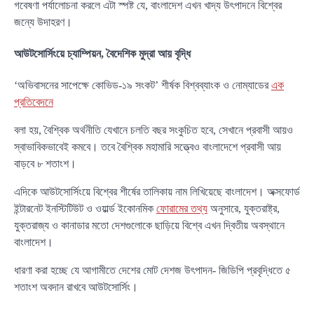
গবেষণা পর্যালোচনা করলে এটা স্পষ্ট যে, বাংলাদেশ এখন খাদ্য উৎপাদনে বিশ্বের
জন্যে উদাহরণ।
আউটসোর্সিংয়ে চ্যাম্পিয়ন, বৈদেশিক মুদ্রা আয় বৃদ্ধি
‘অভিবাসনের সাপেক্ষে কোভিড-১৯ সংকট’ শীর্ষক বিশ্বব্যাংক ও নোম্যাডের
এক
প্রতিবেদনে
বলা হয়, বৈশ্বিক অর্থনীতি যেখানে চলতি বছর সংকুচিত হবে, সেখানে প্রবাসী আয়ও
স্বাভাবিকভাবেই কমবে। তবে বৈশ্বিক মহামারি সত্ত্বেও বাংলাদেশে প্রবাসী আয়
বাড়বে ৮ শতাংশ।
এদিকে আউটসোর্সিংয়ে বিশ্বের শীর্ষের তালিকায় নাম লিখিয়েছে বাংলাদেশ। অক্সফোর্ড
ইন্টারনেট ইনস্টিটিউট ও ওয়ার্ল্ড ইকোনমিক
ফোরামের তথ্য
অনুসারে, যুক্তরাষ্ট্র,
যুক্তরাজ্য ও কানাডার মতো দেশগুলোকে ছাড়িয়ে বিশ্বে এখন দ্বিতীয় অবস্থানে
বাংলাদেশ।
ধারণা করা হচ্ছে যে আগামীতে দেশের মোট দেশজ উৎপাদন- জিডিপি প্রবৃদ্ধিতে ৫
শতাংশ অবদান রাখবে আউটসোর্সিং।