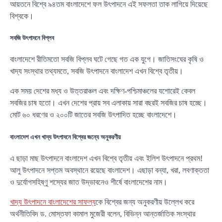
আয়তনে বিশ্বে ৯৪তম বাংলাদেশে ফল উৎপাদনে এই সফলতা তাক লাগিয়ে দিয়েছে
বিশ্বকে।
সবজি উৎপাদনে বিপ্লব
বাংলাদেশে রীতিমতো সবজি বিপ্লব ঘটে গেছে গত এক যুগে। জাতিসংঘের কৃষি ও
খাদ্য সংস্থার তথ্যমতে, সবজি উৎপাদনে বাংলাদেশ এখন বিশ্বে তৃতীয়।
এক সময় দেশের মধ্য ও উত্তরাঞ্চল এবং দক্ষিণ-পশ্চিমাঞ্চলের যশোরেই কেবল
সবজির চাষ হতো। এখন দেশের প্রায় সব এলাকায় সারা বছরই সবজির চাষ হচ্ছে।
মোট ৬০ ধরণের ও ২০০টি জাতের সবজি উৎপাদিত হচ্ছে বাংলাদেশে।
বাংলাদেশ এখন খাদ্য উৎপাদনে বিশ্বের জন্যে অনুকরণীয়
এ ছাড়া মাছ উৎপাদনে বাংলাদেশ এখন বিশ্বে তৃতীয় এবং ইলিশ উৎপাদনে প্রথম!
আলু উৎপাদনে সপ্তম অবস্থানে রয়েছে বাংলাদেশ। এছাড়া বন্যা, খরা, লবণাক্ততা
ও দুর্যোগসহিষ্ণু শস্যের জাত উদ্ভাবনেও শীর্ষে বাংলাদেশের নাম।
খাদ্য উৎপাদনে বাংলাদেশের সাফল্য
কে বিশ্বের জন্য অনুকরণীয় উল্লেখ করে
অর্থনীতিবিদ ড. মোস্তফা কামাল মুজেরী বলেন, বিভিন্ন আন্তর্জাতিক সংস্থার