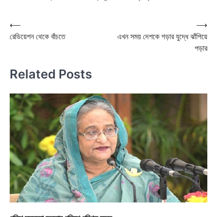
Post
⟵
⟶
রেডিয়েশন থেকে বাঁচতে
এখন সময় দেশকে গড়ার যুদ্ধে ঝাঁপিয়ে
navigation
পড়ার
Related Posts