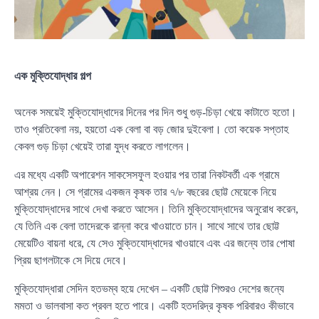
এক মুক্তিযোদ্ধার গল্প
অনেক সময়েই মুক্তিযোদ্ধাদের দিনের পর দিন শুধু গুড়-চিড়া খেয়ে কাটাতে হতো।
তাও প্রতিবেলা নয়, হয়তো এক বেলা বা বড় জোর দুইবেলা। তো কয়েক সপ্তাহ
কেবল গুড় চিড়া খেয়েই তারা যুদ্ধ করতে লাগলেন।
এর মধ্যে একটি অপারেশন সাকসেসফুল হওয়ার পর তারা নিকটবর্তী এক গ্রামে
আশ্রয় নেন। সে গ্রামের একজন কৃষক তার ৭/৮ বছরের ছোট্ট মেয়েকে নিয়ে
মুক্তিযোদ্ধাদের সাথে দেখা করতে আসেন। তিনি মুক্তিযোদ্ধাদের অনুরোধ করেন,
যে তিনি এক বেলা তাদেরকে রান্না করে খাওয়াতে চান। সাথে সাথে তার ছোট্ট
মেয়েটিও বায়না ধরে, যে সেও মুক্তিযোদ্ধাদের খাওয়াবে এবং এর জন্যে তার পোষা
প্রিয় ছাগলটাকে সে দিয়ে দেবে।
মুক্তিযোদ্ধারা সেদিন হতভম্ব হয়ে দেখেন – একটি ছোট্ট শিশুরও দেশের জন্যে
মমতা ও ভালবাসা কত প্রবল হতে পারে। একটি হতদরিদ্র কৃষক পরিবারও কীভাবে