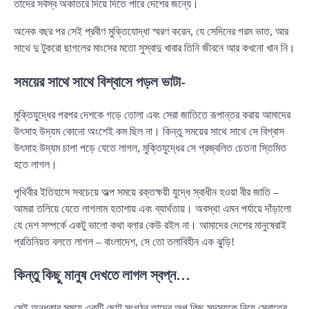
তাদের সর্বস্ব অকাতরে দিয়ে দিতে পারে দেশের জন্যে।
অনেক বছর পর সেই প্রবীণ মুক্তিযোদ্ধা স্মরণ করেন, যে সেদিনের গরম ভাত, আর
সাথে দু টুকরো ছাগলের মাংসের মতো সুস্বাদু খাবার তিনি জীবনে আর কখনো খান নি।
সময়ের সাথে সাথে বিশ্বাসে পড়ল ভাটা-
মুক্তিযুদ্ধের পরপর দেশকে গড়ে তোলা এবং সেরা জাতিতে রূপান্তর করায় আমাদের
উৎসাহ উদ্যম কোনো অংশেই কম ছিল না। কিন্তু সময়ের সাথে সাথে সে বিশ্বাস
উৎসাহ উদ্যম চাপা পড়ে যেতে লাগল, মুক্তিযুদ্ধের সে প্রজ্বলিত চেতনা স্তিমিত
হতে লাগল।
পৃথিবীর ইতিহাসে সবচেয়ে অল্প সময়ে রক্তক্ষয়ী যুদ্ধে স্বাধীন হওয়া বীর জাতি –
আমরা তলিয়ে যেতে লাগলাম হতাশায় এবং ব্যার্থতায়। অবস্থা এমন পর্যায়ে দাঁড়ালো
যে দেশ সম্পর্কে একটু ভালো কথা বলার কেউ রইল না। আমাদের দেশের মানুষেরাই
প্রতিনিয়ত বলতে লাগল – বাংলাদেশ, সে তো তলাবিহীন এক ঝুড়ি!
কিন্তু কিছু মানুষ দেখতে লাগল স্বপ্ন…
সেই অন্ধকার সময়ে একটি ছোট্ট সংগঠন তাদের অল্প কিছু সদস্যকে নিয়ে স্রোতের