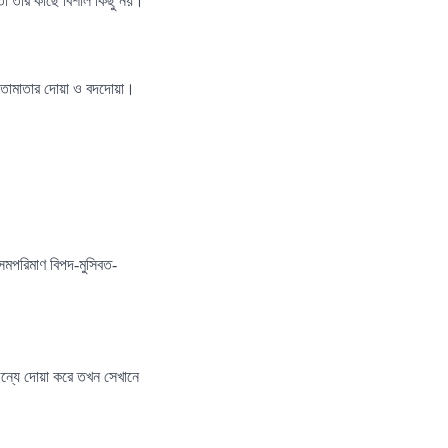
া তাঁর কাছে বিশাল কিছু নয়।
পিতামাতার দোয়া ও বদদোয়া।
সমপরিমাণ বিপদ-মুসিবত-
ন্যে দোয়া করে তখন সেখানে