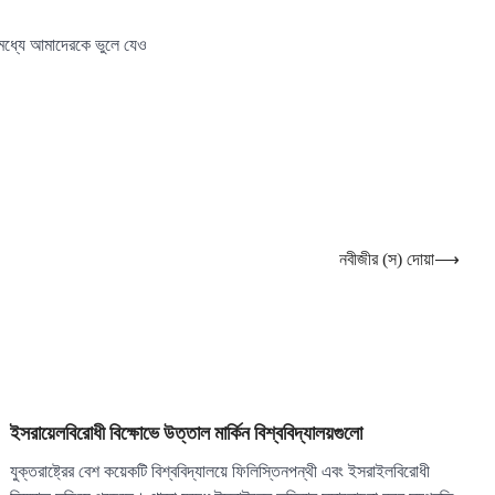
 মধ্যে আমাদেরকে ভুলে যেও
নবীজীর (স) দোয়া
⟶
ইসরায়েলবিরোধী বিক্ষোভে উত্তাল মার্কিন বিশ্ববিদ্যালয়গুলো
যুক্তরাষ্ট্রের বেশ কয়েকটি বিশ্ববিদ্যালয়ে ফিলিস্তিনপন্থী এবং ইসরাইলবিরোধী