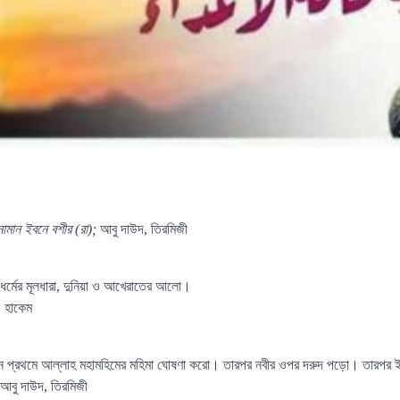
মান ইবনে বশীর (রা);
আবু দাউদ, তিরমিজী
, ধর্মের মূলধারা, দুনিয়া ও আখেরাতের আলো।
;
হাকেম
তখন প্রথমে আল্লাহ মহামহিমের মহিমা ঘোষণা করো। তারপর নবীর ওপর দরুদ পড়ো। তারপর
আবু দাউদ, তিরমিজী