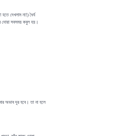
তে দেখলাম না!) ধৈর্য
ীর দোয়া সবসময় কবুল হয়।
ার অভাব দূর হবে। তা না হলে