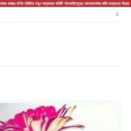
িতির নতুন আহ্বায়ক কমিটি গঠন
ফরিদপুরের আলফাডাঙ্গায় জমি সংক্রান্ত বিরোধের জেরে হামলা আহত 