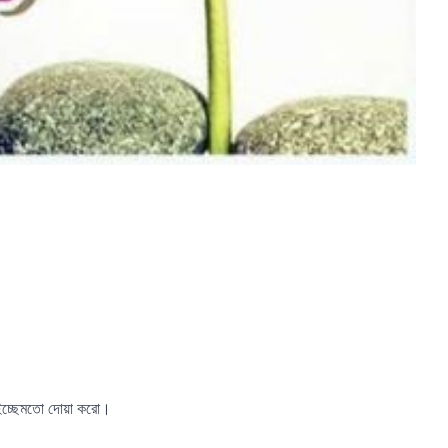
 ইচ্ছেমতো দোয়া করো।