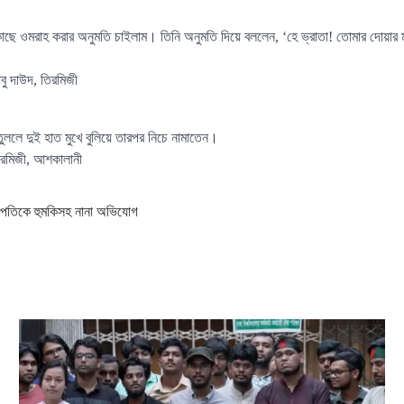
কাছে ওমরাহ করার অনুমতি চাইলাম। তিনি অনুমতি দিয়ে বললেন, ‘হে ভ্রাতা! তোমার দোয়ার
ু দাউদ, তিরমিজী
ুললে দুই হাত মুখে বুলিয়ে তারপর নিচে নামাতেন।
রমিজী, আশকালানী
াপতিকে হুমকিসহ নানা অভিযোগ