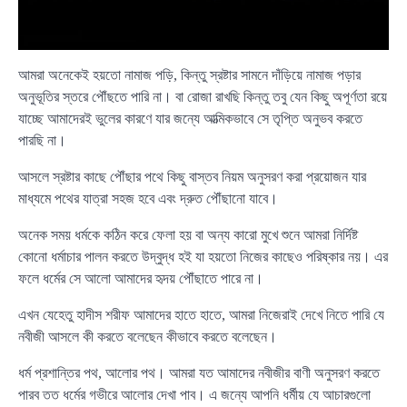
আমরা অনেকেই হয়তো নামাজ পড়ি, কিন্তু স্রষ্টার সামনে দাঁড়িয়ে নামাজ পড়ার
অনুভূতির স্তরে পৌঁছতে পারি না। বা রোজা রাখছি কিন্তু তবু যেন কিছু অপূর্ণতা রয়ে
যাচ্ছে আমাদেরই ভুলের কারণে যার জন্যে আত্মিকভাবে সে তৃপ্তি অনুভব করতে
পারছি না।
আসলে স্রষ্টার কাছে পৌঁছার পথে কিছু বাস্তব নিয়ম অনুসরণ করা প্রয়োজন যার
মাধ্যমে পথের যাত্রা সহজ হবে এবং দ্রুত পৌঁছানো যাবে।
অনেক সময় ধর্মকে কঠিন করে ফেলা হয় বা অন্য কারো মুখে শুনে আমরা নির্দিষ্ট
কোনো ধর্মাচার পালন করতে উদ্বুদ্ধ হই যা হয়তো নিজের কাছেও পরিষ্কার নয়। এর
ফলে ধর্মের সে আলো আমাদের হৃদয় পৌঁছাতে পারে না।
এখন যেহেতু হাদীস শরীফ আমাদের হাতে হাতে, আমরা নিজেরাই দেখে নিতে পারি যে
নবীজী আসলে কী করতে বলেছেন কীভাবে করতে বলেছেন।
ধর্ম প্রশান্তির পথ, আলোর পথ। আমরা যত আমাদের নবীজীর বাণী অনুসরণ করতে
পারব তত ধর্মের গভীরে আলোর দেখা পাব। এ জন্যে আপনি ধর্মীয় যে আচারগুলো