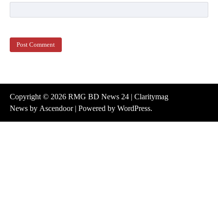
Copyright © 2026
RMG BD News 24
| Claritymag
News by
Ascendoor
| Powered by
WordPress
.