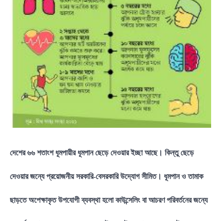
দেশের ৬৬ শতাংশ ধূমপায়ীর ধূমপান ছেড়ে দেওয়ার ইচ্ছা আছে। কিন্তু ছেড়ে
দেওয়ার জন্যে প্রয়োজনীয় সরকারি-বেসরকারি উদ্যোগ সীমিত। ধূমপান ও তামাক
ছাড়তে অপেক্ষাকৃত উপযোগী ব্যবস্থা হলো কাউন্সেলিং বা আচরণ পরিবর্তনের জন্যে