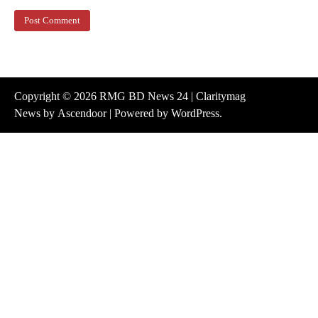
Copyright © 2026
RMG BD News 24
| Claritymag
News by
Ascendoor
| Powered by
WordPress
.