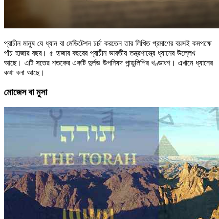
প্রাচীন মানুষ যে ধ্যান বা মেডিটেশন চর্চা করতেন তার লিখিত প্রমাণের বয়সই কমপক্ষে
পাঁচ হাজার বছর। ৫ হাজার বছরের প্রাচীন ভারতীয় তন্ত্রশাস্ত্রে ধ্যানের উল্লেখ
আছে। এটি সতের শতকের একটি দুর্লভ উপনিষদ পান্ডুলিপির খণ্ডাংশ। এখানে ধ্যানের
কথা বলা আছে।
মোজেস বা মুসা