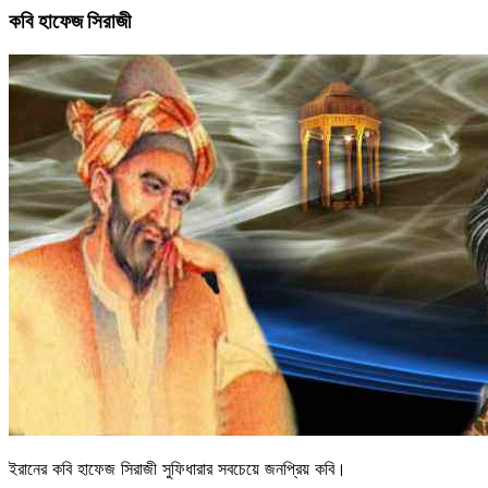
কবি হাফেজ সিরাজী
ইরানের কবি হাফেজ সিরাজী সুফিধারার সবচেয়ে জনপ্রিয় কবি।