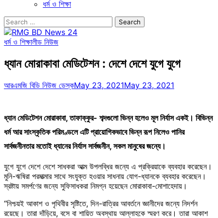
ধর্ম ও শিক্ষা
Search
for:
ধর্ম ও শিক্ষা
লীড নিউজ
ধ্যান মোরাকাবা মেডিটেশন : দেশে দেশে যুগে যুগে
আরএমজি বিডি নিউজ ডেস্ক
May 23, 2021
May 23, 2021
ধ্যান মেডিটেশন মোরাকাবা, তাফাক্কুর- শব্দগুলো ভিন্ন হলেও মূল নির্যাস একই। বিভিন্ন
ধর্ম আর সাংস্কৃতিক পরিমণ্ডলে এটি প্রায়োগিকভাবে ভিন্ন রূপ নিলেও পানির
সার্বজনীনতার মতোই ধ্যানের নির্যাস সার্বজনীন, সকল মানুষের জন্যে।
যুগে যুগে দেশে দেশে সাধকরা আত্ম উপলব্ধির জন্যে এ প্রক্রিয়াকে ব্যবহার করেছেন।
মুনি-ঋষিরা পরমাত্মার সাথে সংযুক্ত হওয়ার সাধনায় যোগ-ধ্যানকে ব্যবহার করেছেন।
স্রষ্টায় সমর্পণের জন্যে সুফিসাধকরা নিমগ্ন হয়েছেন মোরাকাবা-মোশাহেদায়।
“নিশ্চয়ই আকাশ ও পৃথিবীর সৃষ্টিতে, দিন-রাত্রির আবর্তনে জ্ঞানীদের জন্যে নিদর্শন
রয়েছে। তারা দাঁড়িয়ে, বসে বা শায়িত অবস্থায় আল্লাহকে স্মরণ করে। তারা আকাশ