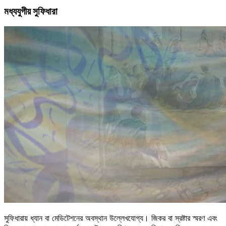
মধ্যযুগীয় সুফিধারা
সুফিধারায় ধ্যান বা মেডিটেশনের অবস্থান উল্লেখযোগ্য। জিকর বা স্রষ্টার স্মরণ এবং