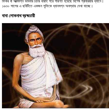
ফিকর বা আত্মমগ্ন ভাবনার চর্চার ধারাই পরে পরিণত হয়েছে বিশেষ প্রক্রিয়ার ধ্যানে।
১৬৩০ সালের এ ছবিটিতে একজন সুফিকে ধ্যানমগ্ন অবস্থায় দেখা যাচ্ছে।
বাবা লোকনাথ ব্রহ্মচারী