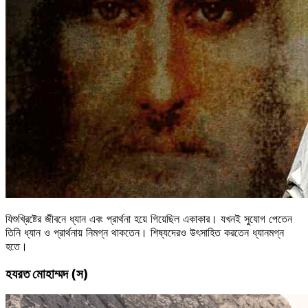
যিশুখ্রিষ্টের জীবনে ধ্যান এবং প্রার্থনা হয়ে গিয়েছিল একাকার। যখনই সুযোগ পেতেন
তিনি ধ্যান ও প্রার্থনায় নিমগ্ন থাকতেন। শিষ্যদেরও উৎসাহিত করতেন ধ্যানমগ্ন
হতে।
হযরত মোহাম্মদ (স)