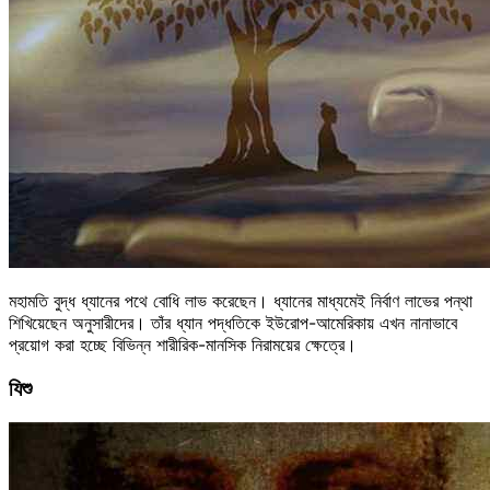
মহামতি বুদ্ধ ধ্যানের পথে বোধি লাভ করেছেন। ধ্যানের মাধ্যমেই নির্বাণ লাভের পন্থা
শিখিয়েছেন অনুসারীদের। তাঁর ধ্যান পদ্ধতিকে ইউরোপ-আমেরিকায় এখন নানাভাবে
প্রয়োগ করা হচ্ছে বিভিন্ন শারীরিক-মানসিক নিরাময়ের ক্ষেত্রে।
যিশু