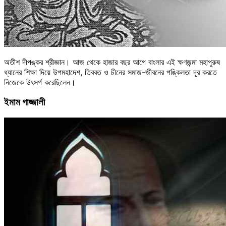
অতীশ দীপঙ্কর শ্রীজ্ঞান। আজ থেকে হাজার বছর আগে বাংলার এই ক্ষণজন্মা মহাপুরুষ
ধ্যানের শিক্ষা দিয়ে উপমহাদেশ, তিববত ও চীনের সমাজ-জীবনের পঙ্কিলতা দূর করতে
নিজেকে উৎসর্গ করেছিলেন।
ইমাম গাজ্জালী