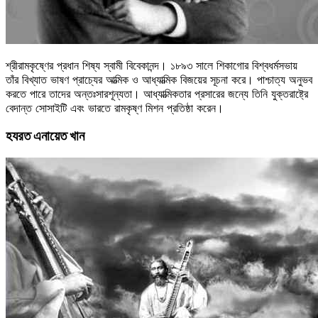
শ্রীরামকৃষ্ণের প্রধান শিষ্য স্বামী বিবেকানন্দ। ১৮৯৩ সালে শিকাগোর বিশ্বধর্মসভায়
তাঁর বিখ্যাত ভাষণ প্রাচ্যের আত্মিক ও আধ্যাত্মিক বিজয়ের সূচনা করে। পাশ্চাত্য অনুভব
করতে পারে তাদের অন্তঃসারশূন্যতা। আধ্যাত্মিকতার প্রসারের জন্যে তিনি যুক্তরাষ্ট্রে
বেদান্ত সোসাইটি এবং ভারতে রামকৃষ্ণ মিশন প্রতিষ্ঠা করেন।
হযরত এনায়েত খান