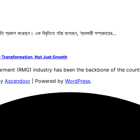
তি প্রকাশ করেছেন। এক বিবৃতিতে তাঁরা বলেছেন, ‘ব্যবসায়ী সম্প্রদায়ের…
 Transformation, Not Just Growth
rment (RMG) industry has been the backbone of the count
by
Ascendoor
| Powered by
WordPress
.