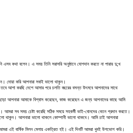
 তিনি এসব কথা বলেন। এ সময় তিনি সরাসরি অনুষ্ঠানে যোগদান করতে না পারায় দু;খ
রবেন। দোয়া করি আপনারা সবাই ভালো থাকুন।
িনি। তবে আশা করছি দেশে আসার পরে চলতি বছরের বসন্ত উৎসবে আপনাদের সাথে
ছি। এছাড়া আপনারা আমাকে বিশ্বাস করেছেন, কাজ করেছেন এ জন্য আপনাদের কাছে আমি
হয়। আমরা সব সময় চেষ্টা করেছি সঠিক সময়ে সহকর্মী ভাই-বোনদের বেতন প্রদান করতে।
ারা ভালো থাকুন। আপনারা ভালো থাকলে কোম্পানী ভালো থাকবে। আমি চাই আপনারা
রতিবছরই আমরা এই বার্ষিক মিলন মেলায় একত্রিত হই। এই দিনটি আমরা খুবই উপভোগ করি।