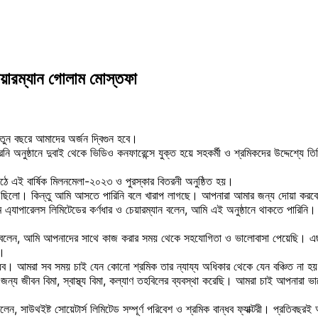
চেয়ারম্যান গোলাম মোস্তফা
নতুন বছরে আমাদের অর্জন দ্বিগুন হবে।
রনি অনুষ্ঠানে দুবাই থেকে ভিডিও কনফারেন্সে যুক্ত হয়ে সহকর্মী ও শ্রমিকদের উদ্দেশ্যে
মাঠে এই বার্ষিক মিলনমেলা-২০২৩ ও পুরস্কার বিতরনী অনুষ্ঠিত হয়।
 ইচ্ছে ছিলো। কিন্তু আমি আসতে পারিনি বলে খারাপ লাগছে। আপনারা আমার জন্য দোয়া ক
ম এ্যাপারেলস লিমিটেডের কর্ণধার ও চেয়ারম্যান বলেন, আমি এই অনুষ্ঠানে থাকতে পার
র রহমান লাকী বলেন, আমি আপনাদের সাথে কাজ করার সময় থেকে সহযোগিতা ও ভালোবাসা পেয়ে
ে।
ান্ধব। আমরা সব সময় চাই যেন কোনো শ্রমিক তার ন্যায্য অধিকার থেকে যেন বঞ্চিত না 
ের জন্য জীবন বিমা, স্বাস্থ্য বিমা, কল্যাণ তহবিলের ব্যবস্থা করেছি। আমরা চাই আপন
ে বলেন, সাউথইষ্ট সোয়েটার্স লিমিটেড সম্পূর্ণ পরিবেশ ও শ্রমিক বান্ধব ফ্যাক্টরী। প্