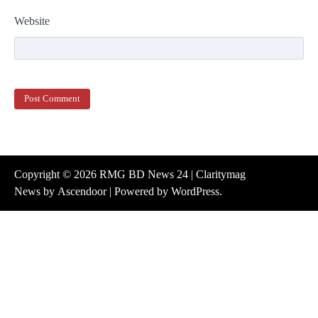
Website
Copyright © 2026
RMG BD News 24
| Claritymag
News by
Ascendoor
| Powered by
WordPress
.