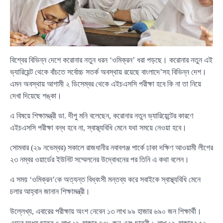
বিশ্বের বিভিন্ন দেশে করোনার নতুন ধরন ‘ওমিক্রন’ ধরা পড়ছে। করোনার নতুন এই
ভ্যারিয়েন্ট থেকে বাঁচতে সর্বোচ্চ সতর্ক অবস্থায় রয়েছে বাংলাদে’সহ বিভিন্ন দেশ।
এমন অবস্থায় আগামী ২ ডিসেম্বর থেকে এইচএসসি পরীক্ষা হবে কি না তা নিয়ে
দেখা দিয়েছে শঙ্কা।
এ বিষয়ে শিক্ষামন্ত্রী ডা. দীপু মনি বলেছেন, করোনার নতুন ভ্যারিয়েন্টের কারণে
এইচএসসি পরীক্ষা বন্ধ হবে না, স্বাস্থ্যবিধি মেনে যথা সময়ে নেওয়া হবে।
সোমবার (২৯ নভেম্বর) সকালে রাজধানীর নবাবগঞ্জ পার্কে ঢাকা দক্ষিণ আওয়ামী লীগের
২৩ নম্বর ওয়ার্ডের ইউনিট সম্মেলনের উদ্বোধনের পর তিনি এ কথা বলেন।
এ সময় ‘ওমিক্রন’কে অত্যন্ত বিধ্বংসী মন্তব্য করে সবাইকে স্বাস্থ্যবিধি মেনে
চলার আহ্বান জানান শিক্ষামন্ত্রী।
উল্লেখ্য, এবারের পরীক্ষায় অংশ নেবেন ১৩ লাখ ৯৯ হাজার ৬৯০ জন শিক্ষার্থী।