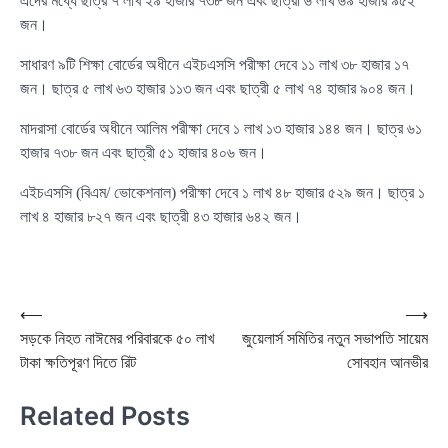
এদের মধ্যে ছাত্র ৭ লাখ ২৯ হাজার ৭৩৮ জন এবং ছাত্রী ৬ লাখ ৬৯ হাজার ৯৫২
জন।
সাধারণ ৯টি শিক্ষা বোর্ডের অধীনে এইচএসসি পরীক্ষা দেবে ১১ লাখ ৩৮ হাজার ১৭
জন। ছাত্র ৫ লাখ ৬৩ হাজার ১১৩ জন এবং ছাত্রী ৫ লাখ ৭৪ হাজার ৯০৪ জন।
মাদরাসা বোর্ডের অধীনে আলিম পরীক্ষা দেবে ১ লাখ ১৩ হাজার ১৪৪ জন। ছাত্র ৬১
হাজার ৭৩৮ জন এবং ছাত্রী ৫১ হাজার ৪০৬ জন।
এইচএসসি (বিএম/ ভোকেশনাল) পরীক্ষা দেবে ১ লাখ ৪৮ হাজার ৫২৯ জন। ছাত্র ১
লাখ ৪ হাজার ৮২৭ জন এবং ছাত্রী ৪৩ হাজার ৬৪২ জন।
Post
⟵
⟶
সড়কে নিহত নাঈমের পরিবারকে ৫০ লাখ
জুয়েলার্স সমিতির নতুন সভাপতি সায়েম
navigation
টাকা ক্ষতিপূরণ দিতে রিট
সোবহান আনভীর
Related Posts