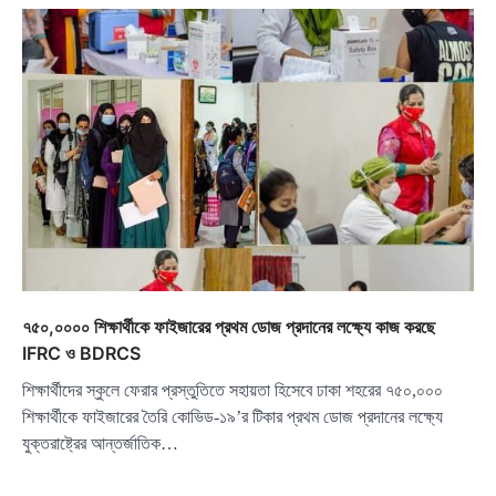
৭৫০,০০০০ শিক্ষার্থীকে ফাইজারের প্রথম ডোজ প্রদানের লক্ষ্যে কাজ করছে
IFRC ও BDRCS
শিক্ষার্থীদের স্কুলে ফেরার প্রস্তুতিতে সহায়তা হিসেবে ঢাকা শহরের ৭৫০,০০০
শিক্ষার্থীকে ফাইজারের তৈরি কোভিড-১৯’র টিকার প্রথম ডোজ প্রদানের লক্ষ্যে
যুক্তরাষ্ট্রের আন্তর্জাতিক…