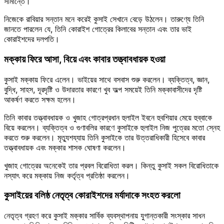
সীমান্তে।
নিজেকে রাবিয়ার সন্তান মনে করেই কুসাই সেখানে বেড়ে উঠলেন। তারুণ্যে তিনি
জানতে পারলেন যে, তিনি কোরাইশ গোত্রের কিলাবের সন্তান এবং তার ভাই
কোরাইশদের দলপতি।
মক্কায় ফিরে আসা, বিয়ে এবং কাবার তত্ত্বাবধায়ক হওয়া
কুসাই মক্কায় ফিরে এলেন। ভাইয়ের সাথে বসবাস শুরু করলেন। ব্যক্তিত্ব, জ্ঞান,
বুদ্ধি, সাহস, দূরদৃষ্টি ও উদারতার কারণে খুব অল্প সময়েই তিনি মক্কাবাসীদের দৃষ্টি
আকর্ষণ করতে সক্ষম হলেন।
তিনি কাবার তত্ত্বাবধায়ক ও খুজাহ গোত্রপ্রধান হুলাইল ইবনে হুবশিয়ার মেয়ে হুব্বাকে
বিয়ে করলেন। ব্যক্তিত্ব ও গুণাবলির কারণে কুসাইকে হুলাইল নিজ পুত্রের মতো স্নেহ
করতে শুরু করলেন। মৃত্যুশয্যায় তিনি কুসাইকে তার উত্তরাধিকারী হিসেবে কাবার
তত্ত্বাবধায়ক এবং মক্কার শাসক ঘোষণা করলেন।
খুজাহ গোত্রের অনেকেই তার প্রবল বিরোধিতা করল। কিন্তু কুসাই সকল বিরোধিতাকে
নস্যাৎ করে মক্কায় নিজ কর্তৃত্ব প্রতিষ্ঠা করলেন।
কুসাইয়ের বলিষ্ঠ নেতৃত্ব কোরাইশদের মর্যাদাকে সংহত করলো
নেতৃত্ব গ্রহণ করে কুসাই মক্কার সার্বিক ব্যবস্থাপনায় যুগান্তকারী সংস্কার সাধন