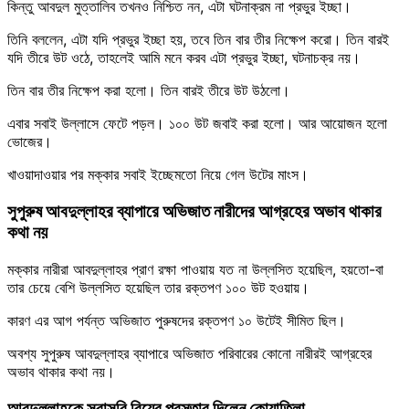
কিন্তু আবদুল মুত্তালিব তখনও নিশ্চিত নন, এটা ঘটনাক্রম না প্রভুর ইচ্ছা।
তিনি বললেন, এটা যদি প্রভুর ইচ্ছা হয়, তবে তিন বার তীর নিক্ষেপ করো। তিন বারই
যদি তীরে উট ওঠে, তাহলেই আমি মনে করব এটা প্রভুর ইচ্ছা, ঘটনাচক্র নয়।
তিন বার তীর নিক্ষেপ করা হলো। তিন বারই তীরে উট উঠলো।
এবার সবাই উল্লাসে ফেটে পড়ল। ১০০ উট জবাই করা হলো। আর আয়োজন হলো
ভোজের।
খাওয়াদাওয়ার পর মক্কার সবাই ইচ্ছেমতো নিয়ে গেল উটের মাংস।
সুপুরুষ আবদুল্লাহর ব্যাপারে অভিজাত নারীদের আগ্রহের অভাব থাকার
কথা নয়
মক্কার নারীরা আবদুল্লাহর প্রাণ রক্ষা পাওয়ায় যত না উল্লসিত হয়েছিল, হয়তো-বা
তার চেয়ে বেশি উল্লসিত হয়েছিল তার রক্তপণ ১০০ উট হওয়ায়।
কারণ এর আগ পর্যন্ত অভিজাত পুরুষদের রক্তপণ ১০ উটেই সীমিত ছিল।
অবশ্য সুপুরুষ আবদুল্লাহর ব্যাপারে অভিজাত পরিবারের কোনো নারীরই আগ্রহের
অভাব থাকার কথা নয়।
আবদুল্লাহকে সরাসরি বিয়ের প্রস্তাব দিলেন কোয়াতিলা