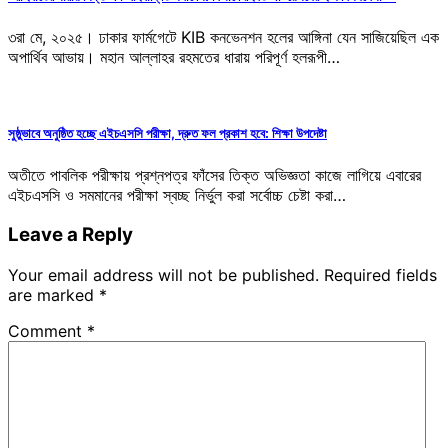
৩রা মে, ২০২৫। ঢাকার ফার্মগেটে KIB কনভেনশন হলের আঙ্গিনা যেন সাজিয়েছিল এক
অপার্থিব আভায়। মহান আল্লাহর রহমতের ধারায় পরিপূর্ণ হলরূপী…
সুষ্ঠুভাবে অনুষ্ঠিত হচ্ছে এইচএসসি পরীক্ষা, দ্রুত ফল প্রকাশ হবে: শিক্ষা উপদেষ্টা
অতীতে পাবলিক পরীক্ষায় প্রশ্নপত্র ফাঁসের তিক্ত অভিজ্ঞতা কাজে লাগিয়ে এবারের
এইচএসসি ও সমমানের পরীক্ষা স্বচ্ছ নির্ভুল করা সর্বোচ্চ চেষ্টা করা…
Leave a Reply
Your email address will not be published.
Required fields
are marked
*
Comment
*