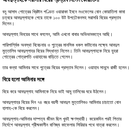
বনু আসাদ গোত্রের খ্রিষ্টান পণ্ডিত ওয়ারাকা ইবনে নওফেলের বোন কোয়াতিলা কাবা
চত্বরে আবদুল্লাহকে পেয়ে তাকে ১০০ উট উপঢৌকনসহ সরাসরি বিয়ের প্রস্তাব
দিলেন।
আবদুল্লাহ বিনয়ের সাথে বললেন, আমি এখনো বাবার অভিভাবকত্বে আছি।
পারিপার্শ্বিক অবস্থা বিবেচনায় ও পুত্রের মানসিক ধকল কাটানোর লক্ষ্যে আবদুল
মুত্তালিব আবদুল্লাহর বিয়ের সিদ্ধান্ত নিলেন। তিনি আবদুল্লাহকে নিয়ে যুহরা
গোত্রের গোত্রপতি ওয়াহাবের বাড়িতে গেলেন।
তার কন্যা আমিনার সাথে পুত্রের বিয়ের প্রস্তাব দিলেন। ওয়াহাব সানন্দে রাজী হলেন।
বিয়ে হলো আমিনার সঙ্গে
বিয়ে করে আবদুল্লাহ আমিনাকে নিয়ে ভাই আবু তালিবের ঘরে উঠলেন।
আবদুল্লাহর বিয়ের দিন ৭৪ বছর বয়সী আবদুল মুত্তালিবও আমিনার চাচাতো বোন
হালাহ-কে বিয়ে করলেন।
আবদুল্লাহ-আমিনার দাম্পত্য জীবন ছিল খুবই ক্ষণস্থায়ী। কয়েকদিন পরই পিতার
নির্দেশে আবদুল্লাহ গ্রীষ্মকালীন বাণিজ্য কাফেলায় সিরিয়ার পথে যাত্রা করলেন।