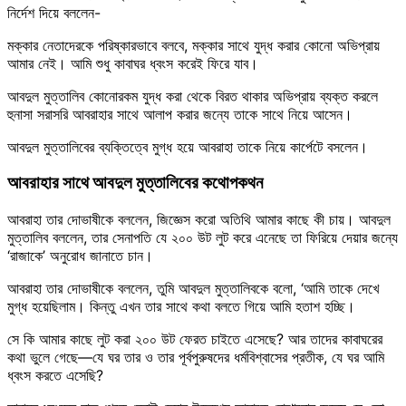
নির্দেশ দিয়ে বললেন-
মক্কার নেতাদেরকে পরিষ্কারভাবে বলবে, মক্কার সাথে যুদ্ধ করার কোনো অভিপ্রায়
আমার নেই। আমি শুধু কাবাঘর ধ্বংস করেই ফিরে যাব।
আবদুল মুত্তালিব কোনোরকম যুদ্ধ করা থেকে বিরত থাকার অভিপ্রায় ব্যক্ত করলে
হুনাসা সরাসরি আবরাহার সাথে আলাপ করার জন্যে তাকে সাথে নিয়ে আসেন।
আবদুল মুত্তালিবের ব্যক্তিত্বে মুগ্ধ হয়ে আবরাহা তাকে নিয়ে কার্পেটে বসলেন।
আবরাহার সাথে আবদুল মুত্তালিবের কথোপকথন
আবরাহা তার দোভাষীকে বললেন, জিজ্ঞেস করো অতিথি আমার কাছে কী চায়। আবদুল
মুত্তালিব বললেন, তার সেনাপতি যে ২০০ উট লুট করে এনেছে তা ফিরিয়ে দেয়ার জন্যে
‘রাজাকে’ অনুরোধ জানাতে চান।
আবরাহা তার দোভাষীকে বললেন, তুমি আবদুল মুত্তালিবকে বলো, ‘আমি তাকে দেখে
মুগ্ধ হয়েছিলাম। কিন্তু এখন তার সাথে কথা বলতে গিয়ে আমি হতাশ হচ্ছি।
সে কি আমার কাছে লুট করা ২০০ উট ফেরত চাইতে এসেছে? আর তাদের কাবাঘরের
কথা ভুলে গেছে—যে ঘর তার ও তার পূর্বপুরুষদের ধর্মবিশ্বাসের প্রতীক, যে ঘর আমি
ধ্বংস করতে এসেছি?