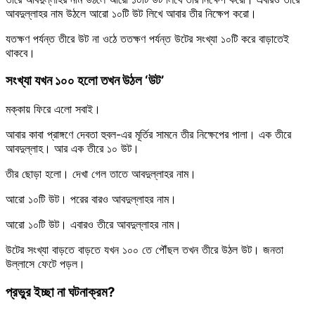
আবদুল্লাহর নাম উঠলে আরো ১০টি উট লিখে আবার তীর নিক্ষেপ করো।
যতক্ষণ পর্যন্ত তীরে উট না ওঠে ততক্ষণ পর্যন্ত উটের সংখ্যা ১০টি করে বাড়াতেই
থাকবে।
সংখ্যা যখন ১০০ হলো তখন উঠল ‘উট’
মক্কায় ফিরে এলো সবাই।
আবার কাবা প্রাঙ্গণে দেবতা হুবল-এর মূর্তির সামনে তীর নিক্ষেপের পালা। এক তীরে
আবদুল্লাহ। আর এক তীরে ১০ উট।
তীর ছোড়া হলো। দেখা গেল তাতে আবদুল্লাহর নাম।
আরো ১০টি উট। পরের বারও আবদুল্লাহর নাম।
আরো ১০টি উট। এবারও তীরে আবদুল্লাহর নাম।
উটের সংখ্যা বাড়তে বাড়তে যখন ১০০ তে পৌঁছল তখন তীরে উঠল উট। জনতা
উল্লাসে ফেটে পড়ল।
প্রভুর ইচ্ছা না ঘটনাক্রম?