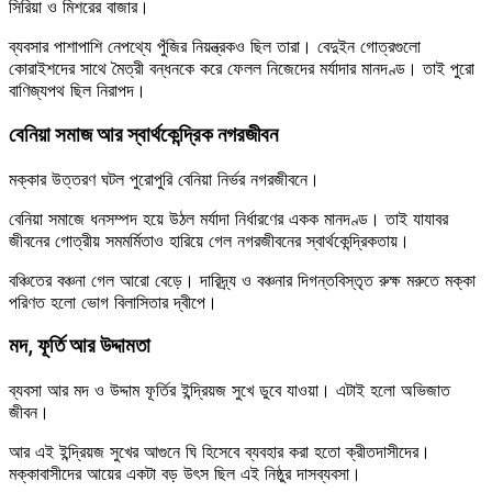
সিরিয়া ও মিশরের বাজার।
ব্যবসার পাশাপাশি নেপথ্যে পুঁজির নিয়ন্ত্রকও ছিল তারা। বেদুইন গোত্রগুলো
কোরাইশদের সাথে মৈত্রী বন্ধনকে করে ফেলল নিজেদের মর্যাদার মানদণ্ড। তাই পুরো
বাণিজ্যপথ ছিল নিরাপদ।
বেনিয়া সমাজ আর স্বার্থকেন্দ্রিক নগরজীবন
মক্কার উত্তরণ ঘটল পুরোপুরি বেনিয়া নির্ভর নগরজীবনে।
বেনিয়া সমাজে ধনসম্পদ হয়ে উঠল মর্যাদা নির্ধারণের একক মানদণ্ড। তাই যাযাবর
জীবনের গোত্রীয় সমমর্মিতাও হারিয়ে গেল নগরজীবনের স্বার্থকেন্দ্রিকতায়।
বঞ্চিতের বঞ্চনা গেল আরো বেড়ে। দারিদ্র্য ও বঞ্চনার দিগন্তবিস্তৃত রুক্ষ মরুতে মক্কা
পরিণত হলো ভোগ বিলাসিতার দ্বীপে।
মদ, ফূর্তি আর উদ্দামতা
ব্যবসা আর মদ ও উদ্দাম ফূর্তির ইন্দ্রিয়জ সুখে ডুবে যাওয়া। এটাই হলো অভিজাত
জীবন।
আর এই ইন্দ্রিয়জ সুখের আগুনে ঘি হিসেবে ব্যবহার করা হতো ক্রীতদাসীদের।
মক্কাবাসীদের আয়ের একটা বড় উৎস ছিল এই নিষ্ঠুর দাসব্যবসা।