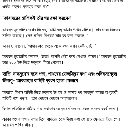
কাবাঘর ধ্বংসের হাত থেকে রেহাই দেয়ার উদ্দেশ্যে আমাকে বোঝানোর জন্যে সে-তো
একটা বাক্যও ব্যবহার করল না?’
‘কাবাঘরের মালিকই তাঁর ঘর রক্ষা করবেন’
আবদুল মুত্তালিব জবাব দিলেন, ‘আমি শুধু আমার উটের মালিক। কাবাঘরের নিজস্ব
মালিক রয়েছে। সেই মালিক নিশ্চয়ই তাঁর ঘর রক্ষা করবেন।’
আবরাহা বললেন, ‘আমার হাত থেকে একে রক্ষা করার কেউ নেই।’
আবদুল মুত্তালিব বললেন, ‘রাজা! আপনি চেষ্টা করে দেখতে পারেন।’ আবদুল মুত্তালিব
তার ২০০ উট নিয়ে মক্কায় ফিরে গেলেন।
হাতি ‘মাহমুদে’র বসে পড়া, পাথরের তেজস্ক্রিয় কণা এবং গুটিবসন্তের
জীবাণু- আবরাহার বাহিনী ধ্বংস হলো যেভাবে
আবরাহা বিশাল বাহিনী নিয়ে মক্কার উপকণ্ঠে আসার পর ‘মাহমুদ’ নামের অগ্রবর্তী
হাতিটি বসে পড়ল। তার পেছনে পেছনে অন্যগুলোও।
বিশাল হাতিটিকে উঠিয়ে দাঁড় করানোর জন্যে সৈনিকদের সকল কসরত ব্যর্থ হলো।
এরপর ওদের মাথার ওপর দিয়ে পাথরের তেজস্ক্রিয় কণা ফেলতে ফেলতে উড়ে গেল
আবাবিল পাখির ঝাঁক।