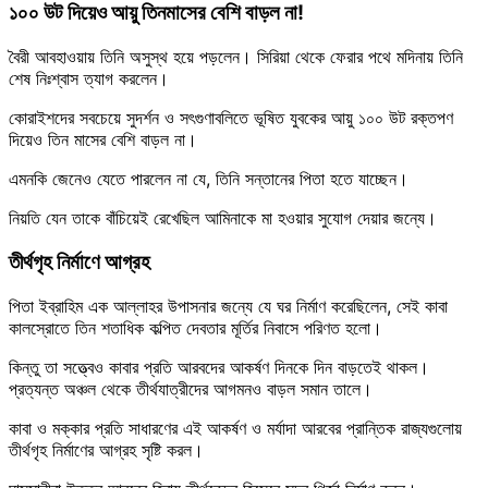
১০০ উট দিয়েও আয়ু তিনমাসের বেশি বাড়ল না!
বৈরী আবহাওয়ায় তিনি অসুস্থ হয়ে পড়লেন। সিরিয়া থেকে ফেরার পথে মদিনায় তিনি
শেষ নিঃশ্বাস ত্যাগ করলেন।
কোরাইশদের সবচেয়ে সুদর্শন ও সৎগুণাবলিতে ভূষিত যুবকের আয়ু ১০০ উট রক্তপণ
দিয়েও তিন মাসের বেশি বাড়ল না।
এমনকি জেনেও যেতে পারলেন না যে, তিনি সন্তানের পিতা হতে যাচ্ছেন।
নিয়তি যেন তাকে বাঁচিয়েই রেখেছিল আমিনাকে মা হওয়ার সুযোগ দেয়ার জন্যে।
তীর্থগৃহ নির্মাণে আগ্রহ
পিতা ইব্রাহিম এক আল্লাহর উপাসনার জন্যে যে ঘর নির্মাণ করেছিলেন, সেই কাবা
কালস্রোতে তিন শতাধিক কল্পিত দেবতার মূর্তির নিবাসে পরিণত হলো।
কিন্তু তা সত্ত্বেও কাবার প্রতি আরবদের আকর্ষণ দিনকে দিন বাড়তেই থাকল।
প্রত্যন্ত অঞ্চল থেকে তীর্থযাত্রীদের আগমনও বাড়ল সমান তালে।
কাবা ও মক্কার প্রতি সাধারণের এই আকর্ষণ ও মর্যাদা আরবের প্রান্তিক রাজ্যগুলোয়
তীর্থগৃহ নির্মাণের আগ্রহ সৃষ্টি করল।