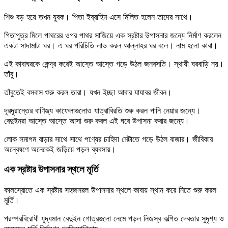
শিশু বড় হয়ে তখন যুবক। পিতা ইব্রাহিম এসে মিলিত হলেন তাদের সাথে।
পিতাপুত্র মিলে পাথরের ওপর পাথর সাজিয়ে এক স্রষ্টার উপাসনার জন্যে নির্মাণ করলেন
একটা সাদামাটা ঘর। এ ঘর পরিচিতি লাভ করল আল্লাহর ঘর বলে। নাম হলো কাবা।
এই কাবাঘরকে কেন্দ্র করেই আস্তে আস্তে গড়ে উঠল জনবসতি। স্থায়ী ঘরবাড়ি নয়।
তাঁবু।
তাঁবুতেই বসবাস শুরু করল তারা। যখন ইচ্ছা আবার যাযাবর জীবন।
দূরদূরান্তের বাণিজ্য কাফেলাগুলোও যাত্রাবিরতি শুরু করল পানি নেয়ার জন্যে।
বেদুইনরা আস্তে আস্তে আসা শুরু করল এই ঘরে উপাসনা করার জন্যে।
লোক সমাগম বাড়ার সাথে সাথে পণ্যের চাহিদা মেটাতে গড়ে উঠল বাজার। জীবিকার
অন্বেষণে অনেকেই জড়িয়ে পড়ল ব্যবসায়।
এক স্রষ্টার উপাসনার স্থলে মূর্তি
কালস্রোতে এক স্রষ্টার সহজসরল উপাসনার স্থলে কাবায় স্থান করে নিতে শুরু করল
মূর্তি।
পরস্পরবিরোধী যুদ্ধমান বেদুইন গোত্রগুলো নেমে পড়ল নিজস্ব কল্পিত দেবতার সুদৃশ্য ও