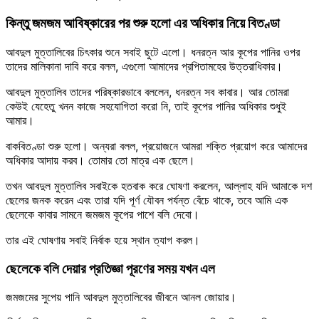
কিন্তু জমজম আবিষ্কারের পর শুরু হলো এর অধিকার নিয়ে বিতণ্ডা
আবদুল মুত্তালিবের চিৎকার শুনে সবাই ছুটে এলো। ধনরত্ন আর কূপের পানির ওপর
তাদের মালিকানা দাবি করে বলল, এগুলো আমাদের প্রপিতামহের উত্তরাধিকার।
আবদুল মুত্তালিব তাদের পরিষ্কারভাবে বললেন, ধনরত্ন সব কাবার। আর তোমরা
কেউই যেহেতু খনন কাজে সহযোগিতা করো নি, তাই কূপের পানির অধিকার শুধুই
আমার।
বাকবিতণ্ডা শুরু হলো। অন্যরা বলল, প্রয়োজনে আমরা শক্তি প্রয়োগ করে আমাদের
অধিকার আদায় করব। তোমার তো মাত্র এক ছেলে।
তখন আবদুল মুত্তালিব সবাইকে হতবাক করে ঘোষণা করলেন, আল্লাহ যদি আমাকে দশ
ছেলের জনক করেন এবং তারা যদি পূর্ণ যৌবন পর্যন্ত বেঁচে থাকে, তবে আমি এক
ছেলেকে কাবার সামনে জমজম কূপের পাশে বলি দেবো।
তার এই ঘোষণায় সবাই নির্বাক হয়ে স্থান ত্যাগ করল।
ছেলেকে বলি দেয়ার প্রতিজ্ঞা পূরণের সময় যখন এল
জমজমের সুপেয় পানি আবদুল মুত্তালিবের জীবনে আনল জোয়ার।