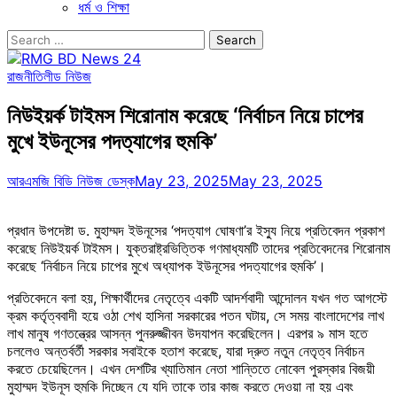
ধর্ম ও শিক্ষা
Search
for:
রাজনীতি
লীড নিউজ
নিউইয়র্ক টাইমস শিরোনাম করেছে ‘নির্বাচন নিয়ে চাপের
মুখে ইউনূসের পদত্যাগের হুমকি’
আরএমজি বিডি নিউজ ডেস্ক
May 23, 2025
May 23, 2025
প্রধান উপদেষ্টা ড. মুহাম্মদ ইউনূসের ‘পদত্যাগ ঘোষণা’র ইস্যু নিয়ে প্রতিবেদন প্রকাশ
করেছে নিউইয়র্ক টাইমস। যুক্তরাষ্ট্রভিত্তিক গণমাধ্যমটি তাদের প্রতিবেদনের শিরোনাম
করেছে ‘নির্বাচন নিয়ে চাপের মুখে অধ্যাপক ইউনূসের পদত্যাগের হুমকি’।
প্রতিবেদনে বলা হয়, শিক্ষার্থীদের নেতৃত্বে একটি আদর্শবাদী আন্দোলন যখন গত আগস্টে
ক্রম কর্তৃত্ববাদী হয়ে ওঠা শেখ হাসিনা সরকারের পতন ঘটায়, সে সময় বাংলাদেশের লাখ
লাখ মানুষ গণতন্ত্রের আসন্ন পুনরুজ্জীবন উদযাপন করেছিলেন। এরপর ৯ মাস হতে
চললেও অন্তর্বর্তী সরকার সবাইকে হতাশ করেছে, যারা দ্রুত নতুন নেতৃত্ব নির্বাচন
করতে চেয়েছিলেন। এখন দেশটির খ্যাতিমান নেতা শান্তিতে নোবেল পুরস্কার বিজয়ী
মুহাম্মদ ইউনূস হুমকি দিচ্ছেন যে যদি তাকে তার কাজ করতে দেওয়া না হয় এবং