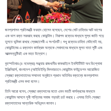
জনপ্রশাসন প্রতিমন্ত্রী ফরহাদ হোসেন বলেছেন, দেশের মোট চাহিদার আট ভাগের
এক ভাগ রক্ত সরবরাহ করছে কোয়ান্টাম। নিরাপদ রক্তের মাধ্যমে সুস্থ জাতি গড়ে
তুলতে ভূমিকা রাখছে স্বেচ্ছাসেবী এ সংগঠনটি। শুধু রক্তের চাহিদা মেটানোই নয়,
কোয়ান্টামের এ রক্তদান কার্যক্রম অন্যকে সেবাদানের মাধ্যমে মূলত দাতা সৃষ্টি এবং
আত্মসন্তুষ্টিরই এক মহত উদ্যোগ।
বৃহস্পতিবার (৪ নভেম্বর) সন্ধ্যায় রাজধানীর কাকরাইলে ইনস্টিটিউট অব ডিপ্লোমা
ইঞ্জিনিয়ার্স, বাংলাদেশ (আইডিইবি) মিলনায়তনে কোয়ান্টাম ফাউন্ডেশন আয়োজিত
স্বেচ্ছা রক্তদাতাদের সম্মাননা অনুষ্ঠানে প্রধান অতিথির বক্তব্যে জনপ্রশাসন
প্রতিমন্ত্রী এসব কথা বলেন।
তিনি আরো বলেন, স্বেচ্ছা রক্তদানের মতো এমন মহতী কার্যক্রমের মাধ্যমে
কোয়ান্টাম আসলে সুখী শান্তিময় সমাজ গড়ারই চর্চা করছে। এসময় তিনি স্বেচ্ছা
রক্তদাতাদের আন্তরিক অভিনন্দন জানান।