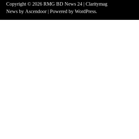
Copyright © 2026
RMG BD News 24
| Claritymag
News by
Ascendoor
| Powered by
WordPress
.