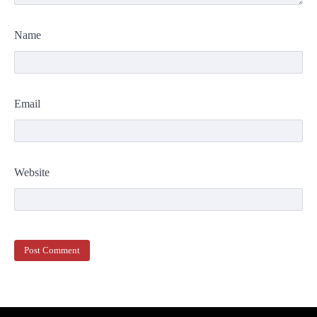
Name
Email
Website