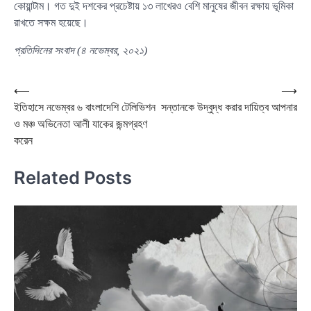
কোয়ান্টাম। গত দুই দশকের প্রচেষ্টায় ১৩ লাখেরও বেশি মানুষের জীবন রক্ষায় ভূমিকা
রাখতে সক্ষম হয়েছে।
প্রতিদিনের সংবাদ (৪ নভেম্বর, ২০২১)
Post
⟵
⟶
ইতিহাসে নভেম্বর ৬ বাংলাদেশি টেলিভিশন
সন্তানকে উদ্বুদ্ধ করার দায়িত্ব আপনার
navigation
ও মঞ্চ অভিনেতা আলী যাকের জন্মগ্রহণ
করেন
Related Posts