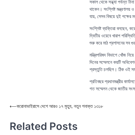
সকাল থেকে সন্ধ্যা পর্যন্ত টান
থাকেন। সংশ্লিষ্ট মন্ত্রণালয় 
যায়, সেসব বিষয়ে দুই পক্ষের
সংশ্লিষ্ট ব্যক্তিরা বলছেন,
দ্বিতীয় ওয়েবে খারাপ পরিস্থিত
শুরু করে মাঠ প্রশাসনের সব গু
মন্ত্রিপরিষদ বিভাগে খোঁজ নিয়
দিনের সম্মেলনে কয়টি অধিবেশন
প্রস্তুতি চলছিল। ঠিক ওই স
প্রতিবছর প্রধানমন্ত্রীর কার্
গত সম্মেলন থেকে জাতীয় সংসদ
Post
⟵
করোনাভাইরাসে দেশে আরও ১৭ মৃত্যু, নতুন শনাক্ত ১৩১৮
navigation
Related Posts