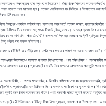
 সরকারের এ সিদ্ধান্তকে তাঁরা স্বাগত জানিয়েছেন। মন্ত্রিপরিষদ বিভাগের অনেক কর্মকর্ত
 নাগাদ হবে তা পরে জানানো হবে। গতকাল মৌখিকভাবে সব ডিসিকে এ সিদ্ধান্তের কথা জানিয়
িষয়ে চিঠি দেওয়া হবে।
ত্রিপরিষদ বিভাগের একাধিক কর্মকর্তা নাম প্রকাশ না করার শর্তে গতকাল জানান, করোনার দ্বিতীয় ও
য় ডিসিদের নিয়ে সম্মেলন অনুষ্ঠানের বিষয়টি দৃষ্টিকটু দেখায়। তা ছাড়া প্রথম দিকে এবারের
কাজও তেমন আগায়নি। পরে হঠাৎ ডিসি সম্মেলনের সিদ্ধান্ত নেওয়ায় সংশ্লিষ্ট ব্যক্তিরা বিপ
িছু গুছিয়ে করা সম্ভব হচ্ছিল না।
ম্মেলন একটি রীতি হয়ে দাঁড়িয়েছে। চলতি বছর করোনার কারণে যথাসময়ে সম্মেলন হয়নি। পর
 আশঙ্কায় ডিসেম্বরেও সম্মেলন না করার সিদ্ধান্ত হয়। পরে মন্ত্রিপরিষদ ও প্রধানমন্ত্রীর কা
মেলন আয়োজন করা হয়। প্রধানমন্ত্রীর সম্মতি নিয়ে সম্মেলন আয়োজনের প্রস্তুতি প্রায় সম্
৪ জেলার ডিসি, ৮০ জনের মতো সচিব, ৮ বিভাগীয় কমিশনার এবং সব মন্ত্রণালয়ের মন্ত্রী, প্রতিমন
্ট্রপতি ও প্রধানমন্ত্রীর সঙ্গে ডিসিদের বিশেষ সাক্ষাৎ ও অধিবেশনের সুযোগ থাকে। তিন থে
িবছর জুলাই মাসে ডিসি সম্মেলন হয়ে থাকে। এবার করোনার কারণে জুলাই মাসে তা অনুষ্ঠিত 
সঙ্গে কেন্দ্রীয় নীতিনির্ধারকদের বিভিন্ন বিষয় নিয়ে প্রস্তাব, আলোচনা ও সিদ্ধান্ত হয়। এ 