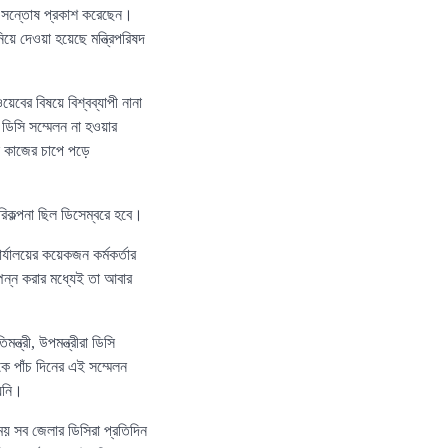
াও সন্তোষ প্রকাশ করেছেন।
ে দেওয়া হয়েছে মন্ত্রিপরিষদ
য়েবের বিষয়ে বিশ্বব্যাপী নানা
 ডিসি সম্মেলন না হওয়ার
ুল কাজের চাপে পড়ে
িকল্পনা ছিল ডিসেম্বরে হবে।
র্যালয়ের কয়েকজন কর্মকর্তার
পন্ন করার মধ্যেই তা আবার
্ত্রী, উপমন্ত্রীরা ডিসি
কে পাঁচ দিনের এই সম্মেলন
হয়নি।
সময় সব জেলার ডিসিরা প্রতিদিন