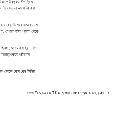
চিবরা পর্যায়ক্রমে উপস্থিত
য়োজনীয় ক্ষেত্রে আরো কী করা
া যায় না। বিশ্বের অনেক দেশ
, যেখানে রাষ্ট্র প্রধান থেকে
ের জন্য চূড়ান্ত করা হয়। তিন
 আমন্ত্রণপত্র পাঠানোর
রণে নৈশ ভোজে যোগ দেন ডিসিরা।
রাজধানীতে ৬০ কোটি টাকা মূল্যের কোকেন জব্দ করেছে র‌্যাব
⟶