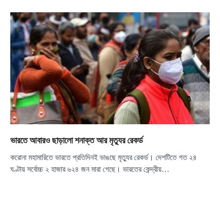
ভারতে আবারও ছাড়ালো শনাক্ত আর মৃত্যুর রেকর্ড
করোনা মহামারিতে ভারতে প্রতিদিনই ভাঙছে মৃত্যুর রেকর্ড। দেশটিতে গত ২৪
ঘণ্টায় সর্বোচ্চ ২ হাজার ৬২৪ জন মারা গেছে। ভারতের কেন্দ্রীয়…