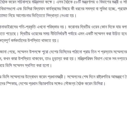
া বৈঠক করেন সচিবালয়ে মন্ত্রিসভা কক্ষে। এসব বৈঠকে ৫৮টি মন্ত্রণালয় ও বিভাগের মন্ত্রী ও স
ও বিভাগগুলো এবং ডিসিরা বিদ্যমান কার্যক্রমের বিষয়ে কী ধরনের সমস্যা বা সুবিধা হচ্ছে, প্র
 মতামত নিয়ে আলোচনার ভিত্তিতে সিদ্ধান্ত নেওয়া হয়।
 করোনাভাইরাসের গতি-প্রকৃতি এখনো পরিষ্কার নয়। করোনার দ্বিতীয় ওয়েব কোন দিকে যায় বল
িতে পড়েছে। দ্বিতীয় ওয়েবের সময় নীতিনির্ধারণী পর্যায়ে এমন একটি সম্মেলন করা উচিত হবে না
রুত্বপূর্ণ কর্মকর্তাদের উপস্থিত থাকতে হয়।
ে জানা গেছে, সম্মেলন উপলক্ষে পুরো দেশের ডিসিদের পাঠানো প্রায় তিন শ প্রস্তাব সম্মেলন
, কখন কারা উপস্থিত থাকবেন, তাও চূড়ান্ত করা হয়। মন্ত্রিপরিষদ বিভাগ থেকে সব দপ্তরে
ময়ে ডিসি সম্মেলন স্থগিত করা হলো।
যালয়ে ডিসি সম্মেলনের উদ্বোধন করেন প্রধানমন্ত্রী। সম্মেলনের শেষ দিনে রাষ্ট্রপতির আমন্ত্
ের স্পিকার, দেশের প্রধান বিচারপতির সঙ্গেও সৌজন্য বৈঠক করেন ডিসিরা।