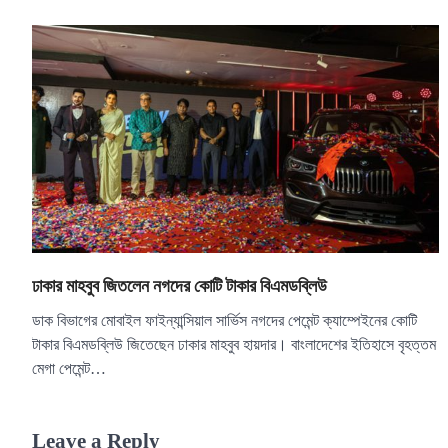
ঢাকার মাহবুব জিতলেন নগদের কোটি টাকার বিএমডব্লিউ
ডাক বিভাগের মোবাইল ফাইন্যান্সিয়াল সার্ভিস নগদের পেমেন্ট ক্যাম্পেইনের কোটি
টাকার বিএমডব্লিউ জিতেছেন ঢাকার মাহবুব হায়দার। বাংলাদেশের ইতিহাসে বৃহত্তম
মেগা পেমেন্ট…
Leave a Reply