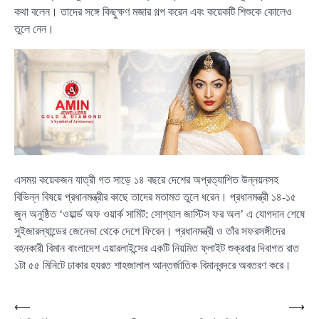
কথা বলেন। তাদের সঙ্গে কিছুক্ষণ মজার গল্প করেন এবং কয়েকটি শিশুকে কোলেও
তুলে নেন।
এসময় কয়েকজন যাত্রী গত সাড়ে ১৪ বছরে দেশের অপ্রত্যাশিত উন্নয়নসহ
বিভিন্ন বিষয়ে প্রধানমন্ত্রীর কাছে তাদের মতামত তুলে ধরেন। প্রধানমন্ত্রী ১৪-১৫
জুন অনুষ্ঠিত ‘ওয়ার্ল্ড অফ ওয়ার্ক সামিট: সোশ্যাল জাস্টিস ফর অল’ এ যোগদান শেষে
সুইজারল্যান্ডের জেনেভা থেকে দেশে ফিরেন। প্রধানমন্ত্রী ও তাঁর সফরসঙ্গীদের
বহনকারী বিমান বাংলাদেশ এয়ারলাইন্সের একটি নিয়মিত ফ্লাইট শুক্রবার দিবাগত রাত
১টা ৫৫ মিনিটে ঢাকার হযরত শাহজালাল আন্তর্জাতিক বিমানবন্দরে অবতরণ করে।
Post
⟵
⟶