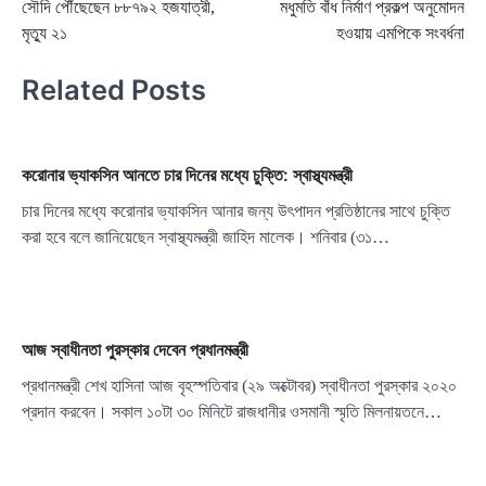
সৌদি পৌঁছেছেন ৮৮৭৯২ হজযাত্রী,
মধুমতি বাঁধ নির্মাণ প্রকল্প অনুমোদন
navigation
মৃত্যু ২১
হওয়ায় এমপিকে সংবর্ধনা
Related Posts
করোনার ভ্যাকসিন আনতে চার দিনের মধ্যে চুক্তি: স্বাস্থ্যমন্ত্রী
চার দিনের মধ্যে করোনার ভ্যাকসিন আনার জন্য উৎপাদন প্রতিষ্ঠানের সাথে চুক্তি
করা হবে বলে জানিয়েছেন স্বাস্থ্যমন্ত্রী জাহিদ মালেক। শনিবার (৩১…
আজ স্বাধীনতা পুরস্কার দেবেন প্রধানমন্ত্রী
প্রধানমন্ত্রী শেখ হাসিনা আজ বৃহস্পতিবার (২৯ অক্টোবর) স্বাধীনতা পুরস্কার ২০২০
প্রদান করবেন। সকাল ১০টা ৩০ মিনিটে রাজধানীর ওসমানী স্মৃতি মিলনায়তনে…