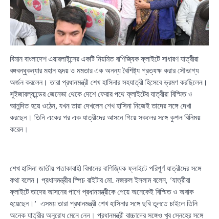
বিমান বাংলাদেশ এয়ারলাইন্সের একটি নিয়মিত বাণিজ্যিক ফ্লাইটে সাধারণ যাত্রীরা
বঙ্গবন্ধুকন্যার মহান হৃদয় ও মমতার এক অনন্য বৈশিষ্ট্য প্রত্যক্ষ করার সৌভাগ্য
অর্জন করলেন। তারা প্রধানমন্ত্রী শেখ হাসিনার সহযাত্রী হিসেবে ভ্রমণ করছিলেন।
সুইজারল্যান্ডের জেনেভা থেকে দেশে ফেরার পথে ফ্লাইটের যাত্রীরা বিস্মিত ও
আনন্দিত হয়ে ওঠেন, যখন তারা দেখলেন শেখ হাসিনা নিজেই তাদের সঙ্গে দেখা
করছেন। তিনি একের পর এক যাত্রীদের আসনে গিয়ে সকলের সঙ্গে কুশল বিনিময়
করেন।
শেখ হাসিনা জাতীয় পতাকাবাহী বিমানের বাণিজ্যিক ফ্লাইটে পরিপূর্ণ যাত্রীদের সঙ্গে
কথা বলেন। প্রধানমন্ত্রীর স্পিচ রাইটার মো. নজরুল ইসলাম বলেন, ‘যাত্রীরা
ফ্লাইটে তাদের আসনের পাশে প্রধানমন্ত্রীকে পেয়ে অনেকেই বিস্মিত ও অবাক
হয়েছেন।’ এসময় তারা প্রধানমন্ত্রী শেখ হাসিনার সঙ্গে ছবি তুলতে চাইলে তিনি
অনেক যাত্রীর অনুরোধ মেনে নেন। প্রধানমন্ত্রী বাচ্চাদের সঙ্গেও খুব স্নেহের সঙ্গে