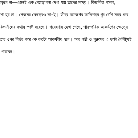
 ছাড়বে না—এমনই এক বেয়াড়াপনা দেখা যায় তাদের মধ্যে। বিজ্ঞানীরা বলেন,
শা হয় না। প্রেমের ক্ষেত্রেও তা-ই। তীব্র আবেগের আতিশয্য খুব বেশি সময় ধরে
বিজ্ঞানীদের কথায় স্পষ্ট হয়েছে। গবেষণায় দেখা গেছে, পারস্পরিক আকর্ষণের ক্ষেত্রে
ার ওপর নির্ভর করে কে কতটা আকর্ষণীয় হবে। আর নারী ও পুরুষের এ দুটো বৈশিষ্ট্যই
তে পারবেন।