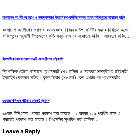
বাংলাদেশ আ.লীগের ত্রাণ ও সমাজকল্যাণ বিষয়ক উপ-কমিটির সদস্য হলেন ফরিদপুরের আসাদুল করিম
বাংলাদেশ আ.লীগের ত্রাণ ও সমাজকল্যাণ বিষয়ক উপ-কমিটির সদস্য নির্বাচিত হলেন
ফরিদপুরের মধুখালী উপজেলের কৃতি সন্তান জনাব আসাদুল করিম। আসাদুল করিম…
দ্বিপাক্ষিক বৈঠকে প্রধানমন্ত্রী-মালদ্বীপের রাষ্ট্রপতি
দ্বিপাক্ষিক বৈঠকে বসেছেন প্রধানমন্ত্রী শেখ হাসিনা ও সফররত মালদ্বীপের রাষ্ট্রপতি
ইব্রাহিম মোহাম্মদ সলিহ। বৃহস্পতিবার (১৮ মার্চ) বেলা ১১টার পর প্রধানমন্ত্রীর…
৩৮তম বিসিএস পরীক্ষার গেজেট প্রকাশ
৩৮তম বিসিএসের গেজেট প্রকাশ করা হয়েছে। ২ হাজার ১২৯ প্রার্থীর নামে এ
গ্যাজেট প্রকাশ করা হয়েছে। পিএসসির সুপারিশ করা তালিকা…
Leave a Reply