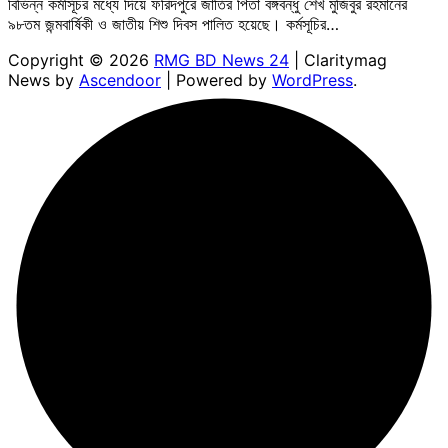
বিভিন্ন কর্মসূিচর মধ্যে দিয়ে ফরিদপুরে জাতির পিতা বঙ্গবন্ধু শেখ মুজিবুর রহমানের
৯৮তম জন্মবার্ষিকী ও জাতীয় শিশু দিবস পালিত হয়েছে। কর্মসূচির…
Copyright © 2026
RMG BD News 24
| Claritymag
News by
Ascendoor
| Powered by
WordPress
.