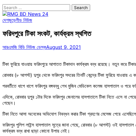
Search
for:
দেশজুড়ে
লীড নিউজ
ফরিদপুরে টিকা সংকট, কার্যক্রম স্থগিত
আরএমজি বিডি নিউজ ডেস্ক
August 9, 2021
টিকা ফুরিয়ে যাওয়ায় ফরিদপুরে আপাতত টিকাদান কার্যক্রম বন্ধ রয়েছে। নতুন করে টিকার 
রোববার (৮ আগস্ট) দুপুর থেকে ফরিদপুর সদরের তিনটি কেন্দ্রে টিকা ফুরিয়ে যাওয়ায় এ
পরবর্তীতে ধাপে ধাপে ফরিদপুর বঙ্গবন্ধু শেখ মুজিব মেডিকেল কলেজ হাসপাতাল ও পরে ফর
এদিকে, রোববার দুপুর ১টার দিকে ফরিদপুর জেনালের হাসপাতালে টিকা নিতে এসে না পেয়ে ক
গেছেন।
টিকা নিতে আসা অনেকের অভিযোগ নিবন্ধন করার টিকা গ্রহণের মেসেজ পেয়ে এসেছিলেন
ফরিদপুর পুলিশ লাইন্স হাসপাতাল সূত্রে জানা গেছে, রোববার (৮ আগস্ট) ওই হাসপাত
কার্যক্রম বন্ধ রাখা ছাড়া কোনো উপায় নেই।