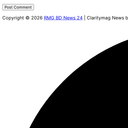
Copyright © 2026
RMG BD News 24
| Claritymag News 