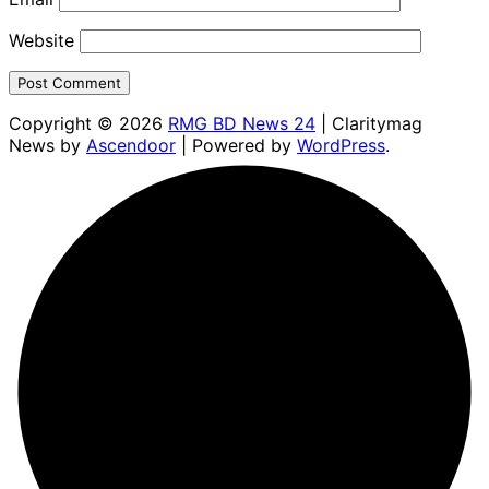
Website
Copyright © 2026
RMG BD News 24
| Claritymag
News by
Ascendoor
| Powered by
WordPress
.