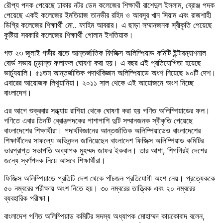
রৌপ্য পদক পেয়েছে ঢাকার নটর ডেম কলেজের শিক্ষার্থী রাশেদুল ইসলাম, ব্রোঞ্জ পদক
পেয়েছে একই কলেজের ইমতিয়াজ তানভীর রহিম ও আবসুর খান সিয়াম এবং রাজশাহী
ডিগ্রি কলেজের শিক্ষার্থী মো.. ফাহিম আবরার। এ ছাড়া সম্মানজনক স্বীকৃতি পেয়েছে
কুষ্টিয়া সরকারি কলেজের শিক্ষার্থী গোলাম ইশতিয়াক।
গত ২৩ জুলাই গভীর রাতে আন্তর্জাতিক ফিজিক্স অলিম্পিয়াড কমিটি ইন্টারন্যাশনাল
বোর্ড সভায় চূড়ান্ত ফলাফল ঘোষণা করা হয়। এ বছর এই প্রতিযোগিতা হয়েছে
ভার্চ্যুয়ালি। ৫১তম আন্তর্জাতিক পদার্থবিজ্ঞান অলিম্পিয়াডে অংশ নিয়েছে ৯০টি দেশ।
এবারের আয়োজক লিথুয়ানিয়া। ২০১১ সাল থেকে এই আয়োজনে অংশ নিচ্ছে
বাংলাদেশ।
এর আগে শুক্রবার সন্ধ্যায় রাশিয়া থেকে ঘোষণা করা হয় গণিত অলিম্পিয়াডের ফল।
গণিতে এবার তিনটি ব্রোঞ্জপদকের পাশাপাশি দুটি সম্মানজনক স্বীকৃতি পেয়েছে
বাংলাদেশের শিক্ষার্থীরা। পদার্থবিজ্ঞানের আন্তর্জাতিক অলিম্পিয়াডেও বাংলাদেশের
শিক্ষার্থীদের সাফল্যে অভিনন্দন জানিয়েছেন বাংলাদেশ ফিজিক্স অলিম্পিয়াড কমিটির
ভারপ্রাপ্ত সভাপতি অধ্যাপক মুহম্মদ জাফর ইকবাল। তার আশা, শিগগিরই দেশের
জন্যে স্বর্ণপদক নিয়ে আসবে শিক্ষার্থীরা।
ফিজিক্স অলিম্পিয়াডে প্রতিটি দেশ থেকে পাঁচজন প্রতিযোগী অংশ নেয়। প্রত্যেককে
৫০ নম্বরের পরীক্ষায় অংশ নিতে হয়। ৩০ নম্বরের তাত্ত্বিক এবং ২০ নম্বরের
ব্যবহারিক পরীক্ষা।
বাংলাদেশ গণিত অলিম্পিয়াড কমিটির সদস্য অধ্যাপক মোহাম্মদ কায়কোবাদ বলেন,