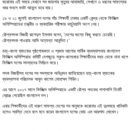
করোনার এই সময়ে যেখানে সব জায়গায় মৃত্যুর আহাজারি, সেখানে এ ধরনের সাফল্যের
খবর শুনলে মনটা আনন্দে ভরে যায়।
১৯ ও ২১ জুলাই বাংলাদেশ দলের পাঁচ শিক্ষার্থী ঢাকার একটি কেন্দ্র থেকে ফিজিক্স
অলিম্পিয়াডের তত্ত্বীয় ও ব্যবহারিক পরীক্ষায় ভার্চ্যুয়ালি অংশ নেয়।
রৌপ্যপদক বিজয়ী রাশেদুল ইসলাম বলেন, ‘দেশের জন্যে কিছু করতে চেয়েছি।
রৌপ্যপদক পাওয়ায় আমি অত্যন্ত আনন্দিত।’
ডাচ্-বাংলা ব্যাংকের পৃষ্ঠপোষকতা ও প্রথম আলোর সার্বিক ব্যবস্থাপনায় বাংলাদেশ
ফিজিক্স অলিম্পিয়াড কমিটি দেশজুড়ে স্কুল-কলেজের শিক্ষার্থীদের মধ্য থেকে নানা ধাপে
ফিজিক্স দলের সদস্যদের নির্বাচন করে।
পদক বিজয়ীসহ দলের সব সদস্যকে অভিনন্দন জানিয়েছেন ডাচ্-বাংলা ব্যাংকের
ব্যবস্থাপনা পরিচালক আবুল কাশেম মোহাম্মদ শিরিন।
এর আগে ২০১৭ সালে ফিজিক্স অলিম্পিয়াডে একটি রৌপ্য পদকের পাশাপাশি তিনটি
ব্রোঞ্জ পেয়েছিল বাংলাদেশ দল।
এবার শিক্ষার্থীদের এই দারুণ সাফল্য দেশের সব মানুষকে করোনার এই দুঃসময়ে খানিকটা
হলেও স্বস্তি দেবে বলে মনে করেন বাংলাদেশ দলের কোচ এম আরশাদ মোমেন।