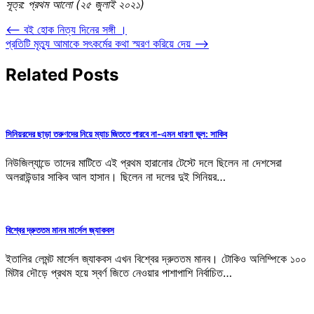
সূত্র: প্রথম আলো (২৫ জুলাই ২০২১)
Post
⟵
বই হোক নিত্য দিনের সঙ্গী ।
প্রতিটি মৃত্যু আমাকে সৎকর্মের কথা স্মরণ করিয়ে দেয়
⟶
navigation
Related Posts
সিনিয়রদের ছাড়া তরুণদের নিয়ে ম্যাচ জিততে পারবে না-এমন ধারণা ভুল: সাকিব
নিউজিল্যান্ডে তাদের মাটিতে এই প্রথম হারানোর টেস্টে দলে ছিলেন না দেশসেরা
অলরাউন্ডার সাকিব আল হাসান। ছিলেন না দলের দুই সিনিয়র…
বিশ্বের দ্রুততম মানব মার্সেল জ্যাকবস
ইতালির লেমন্ট মার্সেল জ্যাকবস এখন বিশ্বের দ্রুততম মানব। টোকিও অলিম্পিকে ১০০
মিটার দৌড়ে প্রথম হয়ে স্বর্ণ জিতে নেওয়ার পাশাপাশি নির্বাচিত…