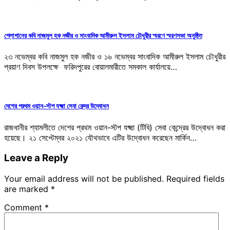
শ্লোগানের কবি নাজমুল হক নজীর ও সাংবাদিক আমীরুল ইসলাম চৌধুরীর স্মরণে স্মরণসভা অনুষ্ঠিত
২৩ নভেম্বর কবি নাজমুল হক নজীর ও ১৬ নভেম্বর সাংবাদিক আমীরুল ইসলাম চৌধুরীর
প্রয়াণ দিবস উপলক্ষে ফরিদপুরের বোয়ালমারীতে সমকাল কার্যালয়ে…
দেশের প্রথম ওয়ান-স্টপ যক্ষ্মা সেবা কেন্দ্র উদ্বোধন
রাজধানীর শ্যামলীতে দেশের প্রথম ওয়ান-স্টপ যক্ষ্মা (টিবি) সেবা কেন্দ্রের উদ্বোধন করা
হয়েছে। ২১ সেপ্টেম্বর ২০২১ যৌথভাবে এটির উদ্বোধন করেছেন মার্কিন…
Leave a Reply
Your email address will not be published.
Required fields
are marked
*
Comment
*