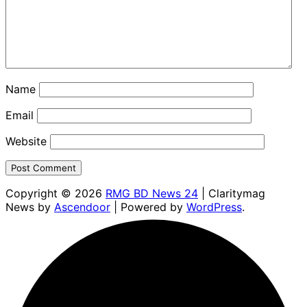
Name
Email
Website
Copyright © 2026
RMG BD News 24
| Claritymag
News by
Ascendoor
| Powered by
WordPress
.