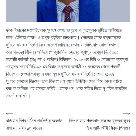
ডাক বিভাগের মহাপরিচালক সুধাংশু শেখর ভদ্রকে বাধ্যতামূলক ছুটিতে পাঠিয়েছে
ডাক, টেলিযোগাযোগ ও তথ্যপ্রযুক্তি মন্ত্রণালয়। সোমবার তাকে বাধ্যতামূলক
ছুটিতে যাওয়ার নির্দেশ দিয়ে আদেশ জারি করে ডাক ও টেলিযোগাযোগ বিভাগ।
তার বিরুদ্ধে বিভিন্ন অভিযোগে প্রাথমিক তদন্তে প্রাপ্ত তথ্যের ভিত্তিতে
সরকারি কর্মচারী (শৃঙ্খলা ও আপীল) বিধিমালা, ২০১৮ এর বিধি ৩ মোতাবেক ব্যবস্থা
গ্রহণের স্বার্থে বিধি-১২ এর বিধান অনুসারে আগামী ১১ নভেম্বর থেকে পরবর্তী
নির্দেশ না দেওয়া পর্যন্ত বাধ্যতামূলক ছুটিতে যাওয়ার নির্দেশ দেওয়া হয়েছে।
সুধাংশু শেখরের বিরুদ্ধে ডাক বিভাগের মাধ্যমে ডিজিটাল সেবা দিয়ে কেনা-কাটায়
ব্যাপক অনিয়ম পায় তদন্ত কমিটি। তাকে পদ থেকে সরিয়ে দিতে সুপারিশ করেছিল
সংসদীয় কমিটি।
Post
⟵
⟶
বাইডেন বিশ্ব শান্তি প্রতিষ্ঠায় অবদান
ক্ষিপ্ত হয়ে পদত্যাগ করলেন যুক্তরাষ্ট্রের
navigation
রাখবেন: ওবায়দুল কাদের
শীর্ষ আইনজীবী রিচার্ড পিলগার