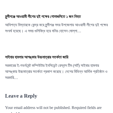
মুন্সীগঞ্জে আওয়ামী লীগের দুই পক্ষের গোলাগুলিতে ১ জন নিহত
আধিপত্য বিস্তারকে কেন্দ্র করে মুন্সীগঞ্জ সদর উপজেলায় আওয়ামী লীগের দুই পক্ষের
সংঘর্ষ হয়েছে। এ সময় গুলিবিদ্ধ হয়ে মনির হোসেন মোল্লা…
সাইবার হামলার আশঙ্কায় উচ্চমাত্রার সতর্কতা জারি
সরকারের ই-গভর্নমেন্ট কম্পিউটার ইনসিডেন্ট রেসপন্স টিম (সার্ট) সাইবার হামলার
আশঙ্কায় উচ্চমাত্রার সতর্কতা প্রকাশ করেছে। দেশের বিভিন্ন আর্থিক প্রতিষ্ঠান ও
সরকারি…
Leave a Reply
Your email address will not be published.
Required fields are