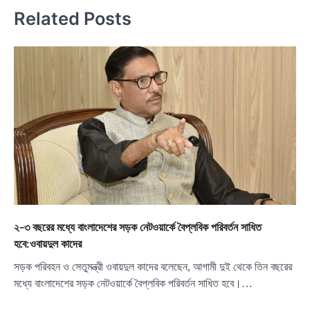
Related Posts
২-৩ বছরের মধ্যে বাংলাদেশের সড়ক নেটওয়ার্কে বৈপ্লবিক পরিবর্তন সাধিত
হবে:ওবায়দুল কাদের
সড়ক পরিবহন ও সেতুমন্ত্রী ওবায়দুল কাদের বলেছেন, আগামী দুই থেকে তিন বছরের
মধ্যে বাংলাদেশের সড়ক নেটওয়ার্কে বৈপ্লবিক পরিবর্তন সাধিত হবে।…