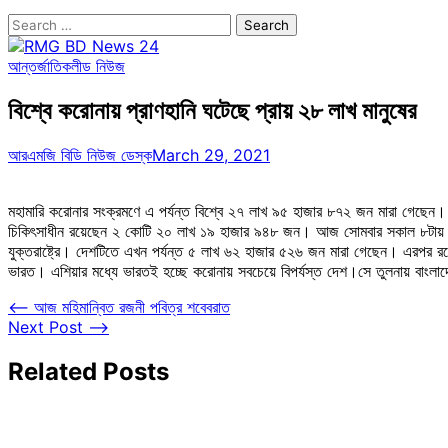
Search
for:
আন্তর্জাতিক
লীড নিউজ
বিশ্বে করোনায় প্রাণহানি ঘটেছে প্রায় ২৮ লাখ মানুষের
আরএমজি বিডি নিউজ ডেস্ক
March 29, 2021
মহামারি করোনার সংক্রমণে এ পর্যন্ত বিশ্বে ২৭ লাখ ৯৫ হাজার ৮৭২ জন মারা গেছ
চিকিৎসাধীন রয়েছেন ২ কোটি ২০ লাখ ১৯ হাজার ৯৪৮ জন। আজ সোমবার সকাল ৮টায় আন্তর্
যুক্তরাষ্ট্রে। দেশটিতে এখন পর্যন্ত ৫ লাখ ৬২ হাজার ৫২৬ জন মারা গেছেন। এরপর
ভারত। এশিয়ার মধ্যে ভারতই হচ্ছে করোনায় সবচেয়ে বিপর্যস্ত দেশ।সে তুলনায় বাংলাদেশ
Post
⟵
আজ মহিমান্বিত রজনী পবিত্র শবেবরাত
Next Post
⟶
navigation
Related Posts