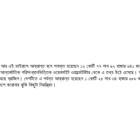
েন। আর এই ভাইরাসে আক্রান্ত বলে শনাক্ত হয়েছেন ১২ কোটি ৭৭ লাখ ৬২ হাজার ৬৪১ জ
জাতিক পরিসংখ্যানভিত্তিক ওয়েবসাইট ওয়ার্ল্ডোমিটার থেকে এ তথ্য উঠে এসেছে। সর্বশ
 রয়েছে ব্রাজিল। দেশটিতে এ পর্যন্ত আক্রান্ত হয়েছেন ১ কোটি ২৫ লাখ ৩৪ হাজার ৬৮
ে করোনার ঝুকি কিছুটা নিয়ন্ত্রিত।