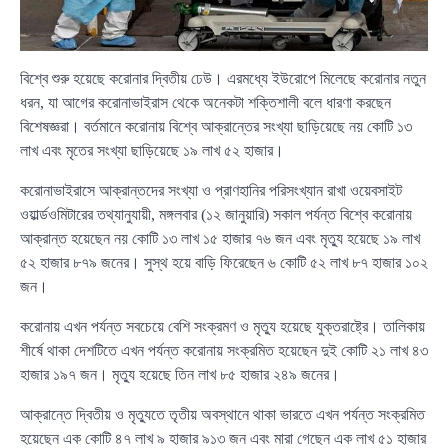
বিশ্বে শুরু হয়েছে করোনার দ্বিতীয় ঢেউ। এরমধ্যে ইউরোপে মিলেছে করোনার নতুন
ধরন, যা আগের করোনাভাইরাস থেকে অনেকটা শক্তিশালী বলে ধারণা করছেন
বিশেষজ্ঞরা। বর্তমানে করোনায় বিশ্বে আক্রান্তের সংখ্যা ছাড়িয়েছে নয় কোটি ১৩
লাখ এবং মৃতের সংখ্যা ছাড়িয়েছে ১৯ লাখ ৫২ হাজার।
করোনাভাইরাসে আক্রান্তদের সংখ্যা ও প্রাণহানির পরিসংখ্যান রাখা ওয়েবসাইট
ওয়ার্ল্ডওমিটারের তথ্যানুযায়ী, মঙ্গলবার (১২ জানুয়ারি) সকাল পর্যন্ত বিশ্বে করোনায়
আক্রান্ত হয়েছেন নয় কোটি ১৩ লাখ ১৫ হাজার ৭৬ জন এবং মৃত্যু হয়েছে ১৯ লাখ
৫২ হাজার ৮৭৯ জনের। সুস্থ হয়ে বাড়ি ফিরেছেন ৬ কোটি ৫২ লাখ ৮৭ হাজার ১০২
জন।
করোনায় এখন পর্যন্ত সবচেয়ে বেশি সংক্রমণ ও মৃত্যু হয়েছে যুক্তরাষ্ট্রে। তালিকায়
শীর্ষে থাকা দেশটিতে এখন পর্যন্ত করোনায় সংক্রমিত হয়েছেন দুই কোটি ২১ লাখ ৪৩
হাজার ১৯৭ জন। মৃত্যু হয়েছে তিন লাখ ৮৫ হাজার ২৪৯ জনের।
আক্রান্তে দ্বিতীয় ও মৃত্যুতে তৃতীয় অবস্থানে থাকা ভারতে এখন পর্যন্ত সংক্রমিত
হয়েছেন এক কোটি ৪৭ লাখ ৯ হাজার ৯১৩ জন এবং মারা গেছেন এক লাখ ৫১ হাজার