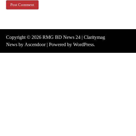
Copyright © 2026
RMG BD News 24
| Claritymag
News by
Ascendoor
| Powered by
WordPress
.