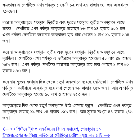
ক্ষমতাধর এ দেশটিতে এখন পর্যন্ত ১ কোটি ১২ লাখ ২৬ হাজার ৩৮ জন আক্রান্ত
হয়েছেন।
করোনা আক্রান্তের সংখ্যায় দ্বিতীয় এবং মৃতের সংখ্যায় তৃতীয় অবস্থানে আছে
ভারত। দেশটিতে এখন পর্যন্ত আক্রান্ত হয়েছেন ৮৮ লাখ ১৪ হাজার ৯০২ জন।
এখন পর্যন্ত দেশটিতে করোনায় আক্রান্ত হয়ে মারা গেছেন ১ লাখ ২৯ হাজার ৬৭৪
জন।
করোনা আক্রান্তের সংখ্যায় তৃতীয় এবং মৃতের সংখ্যায় দ্বিতীয় অবস্থানে আছে
ব্রাজিল। দেশটিতে এখন পর্যন্ত এ ভাইরাসে আক্রান্ত হয়েছেন ৫৮ লাখ ৪৮ হাজার
৯৫৯ জন। এখন পর্যন্ত দেশটিতে করোনায় আক্রান্ত হয়ে মারা গেছেন ১ লাখ ৬৫
হাজার ৬৭৩ জন।
করোনায় মৃতের সংখ্যার দিক থেকে চতুর্থ অবস্থানে রয়েছে মেক্সিকো। দেশটিতে এখন
পর্যন্ত এ ভাইরাসে আক্রান্ত হয়ে মারা গেছেন ৯৮ হাজার ২৫৯ জন। আর এ পর্যন্ত
দেশটিতে আক্রান্ত হয়েছে ১০ লাখ ৩ হাজার ২৫৩ জন।
আক্রান্তের দিক থেকে চতুর্থ অবস্থানে উঠে এসেছে ফ্রান্স। দেশটিতে এখন পর্যন্ত
আক্রান্ত হয়েছে ১৯ লাখ ৫৪ হাজার ৫৯৯ জন। আর মৃতের সংখ্যা ৪৪ হাজার ২৪৬
জন।
Post
⟵
ওয়াশিংটনে ট্রাম্প সমর্থকদের বিশাল সমাবেশ, গ্রেপ্তার ১০
উপমহাদেশের জনপ্রিয় অভিনেতা সৌমিত্র চট্টোপাধ্যায় আর নেই
⟶
navigation