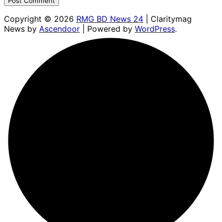
Copyright © 2026
RMG BD News 24
| Claritymag
News by
Ascendoor
| Powered by
WordPress
.