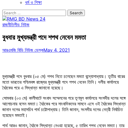
ধর্ম ও শিক্ষা
Search
for:
রাজনীতি
লীড নিউজ
বুধবার মুখ্যমন্ত্রী পদে শপথ নেবেন মমতা
আরএমজি বিডি নিউজ ডেস্ক
May 4, 2021
মুখ্যমন্ত্রী পদে বুধবার (০৫ মে) শপথ নিতে চলেছেন মমতা বন্দ্যোপাধ্যায়। তৃতীয় বারের
মতো ভারতের পশ্চিমবঙ্গ রাজ্যের মুখ্যমন্ত্রী পদে শপথ নেবেন তিনি। দলীয় কার্যালয়ে
বৈঠকের পরে এ সিদ্ধান্ত জানানো হয়েছে।
সোমবার (০৩ মে) কালীঘাটে সংবাদ সম্মেলনের পরে তৃণমূল কার্যালয়ে সংসদীয় দলের সঙ্গে
আলোচনায় বসেন মমতা। বৈঠকের পরে সাংবাদিকদের সামনে এসে ওই বৈঠকের সিদ্ধান্ত
জানান দলের মহাসচিব পার্থ চট্টোপাধ্যায়। তিনি জানান, সংসদীয় দলের নেত্রী নির্বাচিত
হয়েছেন মমতাই।
পার্থ আরও জানান, বৈঠকে সিদ্ধান্ত নেওয়া হয়েছে, ৫ তারিখ শপথ নেবেন মমতা। তার