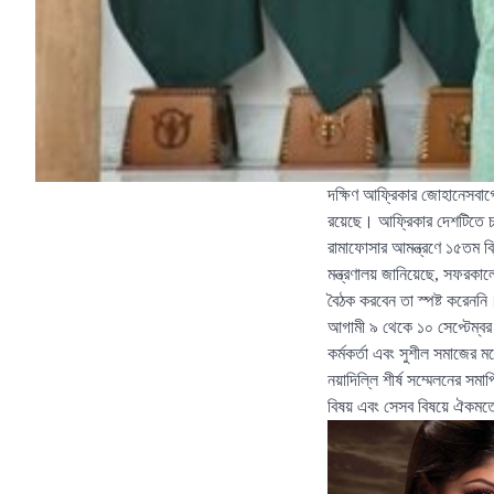
দক্ষিণ আফ্রিকার জোহানেসবার্গে 
রয়েছে। আফ্রিকার দেশটিতে চলত
রামাফোসার আমন্ত্রণে ১৫তম ব
মন্ত্রণালয় জানিয়েছে, সফরকা
বৈঠক করবেন তা স্পষ্ট করেননি
আগামী ৯ থেকে ১০ সেপ্টেম্বর নয
কর্মকর্তা এবং সুশীল সমাজের 
নয়াদিল্লি শীর্ষ সম্মেলনের সম
বিষয় এবং সেসব বিষয়ে ঐকমত্য