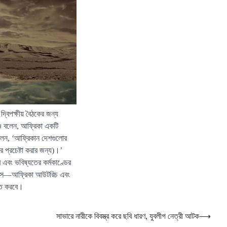
 দ্বিপক্ষীয় বৈঠকের জন্য
রও বলেন, আফ্রিকা একটি
বলেন, ‘আফ্রিকান দেশগুলোর
র প্রচেষ্টা করার জন্য)।’
 এবং ভবিষ্যতের কর্মকাণ্ডের
ব্রিকস—আফ্রিকা আউটরিচ এবং
ক্ত করবে।
সাভারে নারীকে বিবস্ত্র করে ছবি ধারণ, যুবলীগ নেত্রী আটক
⟶