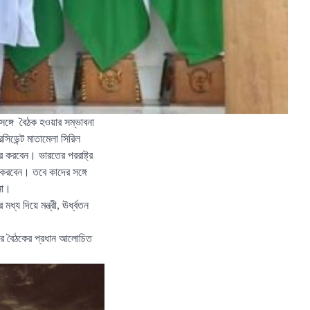
র সঙ্গে বৈঠক হওয়ার সম্ভাবনা
সিডেন্ট মাতামেলা সিরিল
 করবেন। ভারতের পররাষ্ট্র
ক করবেন। তবে কাদের সঙ্গে
না।
্য দিয়ে মন্ত্রী, ঊর্ধ্বতন
রুপের বৈঠকের প্রধান আলোচিত