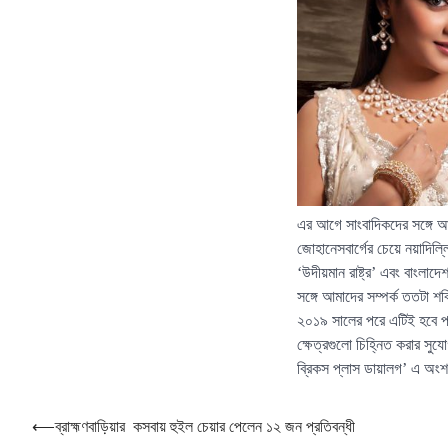
এর আগে সাংবাদিকদের সঙ্গে আলা
জোহানেসবার্গের চেয়ে নয়াদ
‘উদীয়মান রাষ্ট্র’ এবং বাং
সঙ্গে আমাদের সম্পর্ক ততটা শক্
২০১৯ সালের পরে এটিই হবে প্র
ক্ষেত্রগুলো চিহ্নিত করার সু
ব্রিকস প্লাস ডায়ালগ’ এ অংশ
Post
⟵
ব্রাহ্মণবাড়িয়ার কসবায় হুইল চেয়ার পেলেন ১২ জন প্রতিবন্ধী