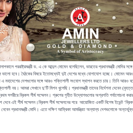
পকালে পররাষ্ট্রমন্ত্রী ড. এ কে আব্দুল মোমেন বলেছিলেন, ভারতের প্রধানমন্ত্রী মোদির সঙ্গে
িল্লি ভালো হবে। বৈঠকের বিষয়ে ইতোমধ্যেই দুই দেশের মধ্যে যোগাযোগ হচ্ছে। মোমেন আ
লাদেশ এ মহাদেশের দেশগুলোর সঙ্গে আরও শক্তিশালী সংযোগ স্থাপন করতে চায়। তিনি আরও 
তিশালী নয়। আমরা সেখানে দু’টি মিশন খুলেছি। প্রধানমন্ত্রী তাদের নির্দেশনা দেবেন (বৃহত্ত
থম সশরীরে ব্রিকস শীর্ষ সম্মেলন। গ্রুপের গৃহীত উদ্যোগগুলোর অগ্রগতি পর্যালোচনা করার
যোগ দেবে এই শীর্ষ সম্মেলন।ব্রিকস শীর্ষ সম্মেলনের পরে আয়োজিত একটি বিশেষ ইভেন্ট ‘
 নেবেন প্রধানমন্ত্রী মোদি। এতে দক্ষিণ আফ্রিকা আমন্ত্রিত অন্যান্য দেশগুলোকে অন্তর্ভু