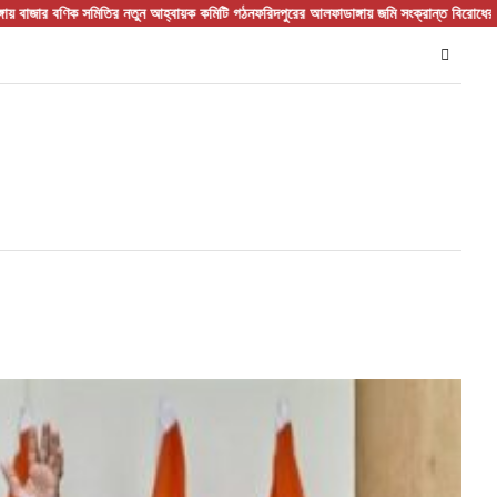
 সমিতির নতুন আহ্বায়ক কমিটি গঠন
ফরিদপুরের আলফাডাঙ্গায় জমি সংক্রান্ত বিরোধের জেরে হামলা আ