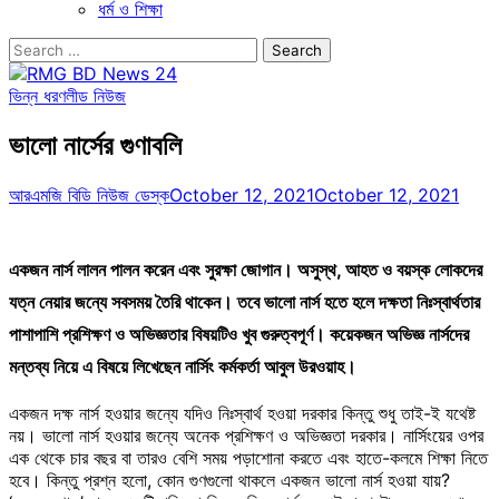
ধর্ম ও শিক্ষা
Search
for:
ভিন্ন ধরণ
লীড নিউজ
ভালো নার্সের গুণাবলি
আরএমজি বিডি নিউজ ডেস্ক
October 12, 2021
October 12, 2021
একজন নার্স লালন পালন করেন এবং সুরক্ষা জোগান। অসুস্থ, আহত ও বয়স্ক লোকদের
যত্ন নেয়ার জন্যে সবসময় তৈরি থাকেন। তবে ভালো নার্স হতে হলে দক্ষতা নিঃস্বার্থতার
পাশাপাশি প্রশিক্ষণ ও অভিজ্ঞতার বিষয়টিও খুব গুরুত্বপূর্ণ। কয়েকজন অভিজ্ঞ নার্সদের
মন্তব্য নিয়ে এ বিষয়ে লিখেছেন নার্সিং কর্মকর্তা আবুল উরওয়াহ।
একজন দক্ষ নার্স হওয়ার জন্যে যদিও নিঃস্বার্থ হওয়া দরকার কিন্তু শুধু তাই-ই যথেষ্ট
নয়। ভালো নার্স হওয়ার জন্যে অনেক প্রশিক্ষণ ও অভিজ্ঞতা দরকার। নার্সিংয়ের ওপর
এক থেকে চার বছর বা তারও বেশি সময় পড়াশোনা করতে এবং হাতে-কলমে শিক্ষা নিতে
হবে। কিন্তু প্রশ্ন হলো, কোন গুণগুলো থাকলে একজন ভালো নার্স হওয়া যায়?