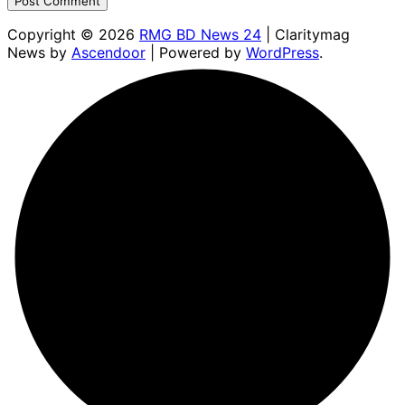
Copyright © 2026
RMG BD News 24
| Claritymag
News by
Ascendoor
| Powered by
WordPress
.