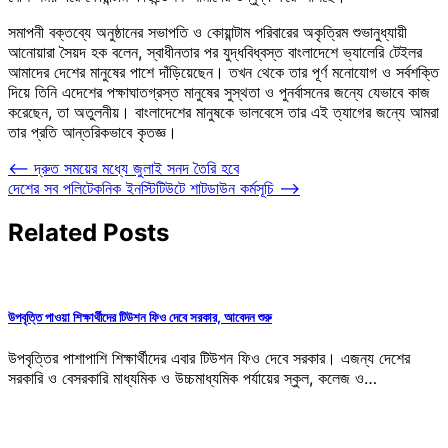
সমাপনী বক্তব্যে অনুষ্ঠানের সভাপতি ও কোয়ান্টাম পরিবারের অকৃত্রিম শুভানুধ্যায়ী
আনোয়ারা সৈয়দ হক বলেন, স্বাধীনতার পর যুদ্ধবিধ্বস্ত বাংলাদেশে ভ্যালেরি টেইলর
আমাদের দেশের মানুষের পাশে দাঁড়িয়েছেন। তখন থেকে তার পূর্ণ মনোযোগ ও সর্বশক্তি
দিয়ে তিনি এদেশের পক্ষাঘাতগ্রস্ত মানুষের সুস্থতা ও পুনর্বাসনের জন্যে যেভাবে কাজ
করেছেন, তা অতুলনীয়। বাংলাদেশের মানুষকে ভালবেসে তার এই ত্যাগের জন্যে আমরা
তার প্রতি আন্তরিকভাবে কৃতজ্ঞ।
Post
⟵
দ্রুত সময়ের মধ্যে জুলাই সনদ তৈরি হবে
দেশের সব পলিটেকনিক ইনস্টিটিউটে শাটডাউন কর্মসূচি
⟶
navigation
Related Posts
উপবৃত্তি পাওয়া শিক্ষার্থীদের টিউশন ফিও দেবে সরকার, আবেদন শুরু
উপবৃত্তির পাশাপাশি শিক্ষার্থীদের এবার টিউশন ফিও দেবে সরকার। এজন্য দেশের
সরকারি ও বেসরকারি মাধ্যমিক ও উচ্চমাধ্যমিক পর্যায়ের স্কুল, কলেজ ও…