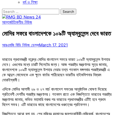
ধর্ম ও শিক্ষা
Search
for:
আন্তর্জাতিক
লীড নিউজ
মোদির সফরে বাংলাদেশকে ১০৯টি অ্যাম্বুলেন্স দেবে ভারত
আরএমজি বিডি নিউজ ডেস্ক
March 17, 2021
ভারতের প্রধানমন্ত্রী নরেন্দ্র মোদির বাংলাদেশ সফরে ভারত ১০৯টি অ্যাম্বুলেন্স উপহার
দেবে। এগুলোর মধ্যে চারটি সিলেটের জন্য। আজ পররাষ্ট্র মন্ত্রণালয় সূত্র জানায়,
বাংলাদেশকে ১০৯টি অ্যাম্বুলেন্স উপহার দেয়ার তথ্য গতকাল মঙ্গলবার পররাষ্ট্রমন্ত্রী এ
কে আব্দুল মোমেনকে এক ক্ষুদে বার্তায় পাঠিয়েছেন ভারতীয় হাইকমিশনার বিক্রম
দোরাইস্বামী।
এদিকে মোদির আগামী ২৬ ও ২৭ মার্চ বাংলাদেশ সফরের আনুষ্ঠানিক ঘোষণা দিয়েছে
প্রতিবেশী দেশটির পররাষ্ট্র মন্ত্রণালয়। গতকাল রাতে এক বিজ্ঞপ্তিতে ভারতের পররাষ্ট্র
মন্ত্রণালয় জানায়, কভিড মহামারি শুরুর পর ভারতের প্রধানমন্ত্রীর এটিই হবে প্রথম
বিদেশ সফর। এটি ভারতের কাছে বাংলাদেশের গুরুত্বের প্রতিফলন।
বিজ্ঞপ্তিতে আরো বলা হয়, শেখ মুজিবুর রহমানের জন্মশতবার্ষিকী-মুজিববর্ষ, বাংলাদেশের