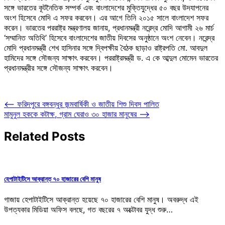
সঙ্গে ভারতের কূটনৈতিক সম্পর্ক এবং বাংলাদেশের মুক্তিযুদ্ধের ৫০ বছর উদযাপনের
অংশ হিসেবে মোদি এ সফর করবেন। এর আগে তিনি ২০১৫ সালে বাংলাদেশ সফর
করেন। ভারতের পররাষ্ট্র মন্ত্রণালয় জানায়, প্রধানমন্ত্রী নরেন্দ্র মোদি আগামী ২৬ মার্চ
‘সম্মানিত অতিথি’ হিসেবে বাংলাদেশের জাতীয় দিবসের অনুষ্ঠানে অংশ নেবেন। নরেন্দ্র
মোদি প্রধানমন্ত্রী শেখ হাসিনার সঙ্গে দ্বিপক্ষীয় বৈঠক ছাড়াও রাষ্ট্রপতি মো. আবদুল
হামিদের সঙ্গে সৌজন্য সাক্ষাৎ করবেন। পররাষ্ট্রমন্ত্রী ড. এ কে আব্দুল মোমেন ভারতের
প্রধানমন্ত্রীর সঙ্গে সৌজন্য সাক্ষাৎ করবেন।
Post
⟵
ফরিদপুরে বঙ্গবন্ধুর জন্মবার্ষিকী ও জাতীয় শিশু দিবস পালিত
মামুনুল হককে কটাক্ষ, গ্রাম ঘেরাও ৩০ হাজার মানুষের
⟶
navigation
Related Posts
হেপাটাইটিসে আক্রান্ত ৭০ হাজারের বেশি মানুষ
গাজায় হেপাটাইটিসে আক্রান্ত হয়েছে ৭০ হাজারের বেশি মানুষ। অবরুদ্ধ এই
উপত্যকার মিডিয়া অফিস বলছে, গত বছরের ৭ অক্টোবর যুদ্ধ শুরু…