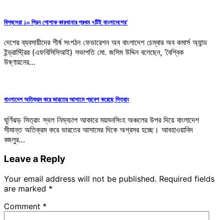
বিশ্বসেরা ১০ গ্রিন পোশাক কারখানার প্রথম ৭টিই বাংলাদেশের’
দেশের ব্যবসায়ীদের শীর্ষ সংগঠন ফেডারেশন অব বাংলাদেশ চেম্বার অব কমার্স অ্যান্ড
ইন্ড্রাস্ট্রির (এফবিসিসিআই) সভাপতি মো. জসিম উদ্দিন বলেছেন, ‌‘বৈশ্বিক
উষ্ণায়নের…
বাংলাদেশ অতিক্রম করে ভারতের আসামে প্রবেশ করেছে সিত্রাং
ঘূর্ণিঝড় সিত্রাং স্থল নিম্নচাপ আকারে ময়মনসিংহ অঞ্চলের উপর দিয়ে বাংলাদেশ
সীমান্ত অতিক্রম করে ভারতের আসামের দিকে অগ্রসর হচ্ছে। আবহাওয়াবিদ
বজলুর…
Leave a Reply
Your email address will not be published.
Required fields
are marked
*
Comment
*