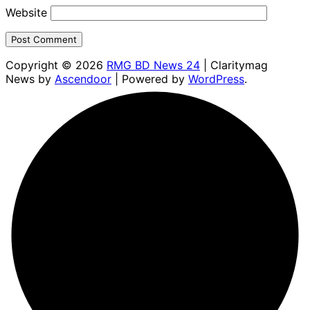
Website
Copyright © 2026
RMG BD News 24
| Claritymag
News by
Ascendoor
| Powered by
WordPress
.