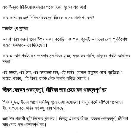
এত উন্নত চিকিৎসাব্যবস্থার পরেও কেন মৃতের এত হার!
আর আমাদের এই চিকিৎসাব্যবস্থা নিয়েও ০.০১ শতাংশ কেন?
কারণটা খুব সুস্পষ্ট।
আমরা পরম করুণাময়ের উপর ভরসা করেছি এবং পরম প্রভুই আমাদের রোগ প্রতিরোধ
ক্ষমতা সহজাতভাবে দিয়েছেন।
আর এ রোগ প্রতিরোধ ক্ষমতার মূল উৎস হচ্ছে স্বজনের প্রতি, মানুষের প্রতি আমাদের
মমতা।
এই মমতা, এই টান, এই হৃদয়ভরা টান, এই টানই একজন মানুষের রোগ প্রতিরোধ
ক্ষমতা বাড়ায়, এই টানই তাকে বেঁচে থাকার শক্তি যোগায়।
জীবন যেরকম গুরুত্বপূর্ণ, জীবিকা তার চেয়ে কম গুরুত্বপূর্ণ নয়
প্রিয় সুহৃদ, ঈদের আগে সবকিছু খুলে দেয়া হয়েছিল। মানুষ কর্মে ঝাঁপিয়ে পড়েছে।
ঈদের পরে কয়েকদিন সবকিছু বন্ধ থাকছে।
এটা ঈদ পরবর্তী ছুটি হিসেবে মন্দ নয়। কিন্তু এরপরে জীবন যেরকম গুরুত্বপূর্ণ, জীবিকা
তার চেয়ে কম গুরুত্বপূর্ণ নয়।