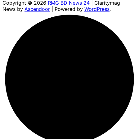
Copyright © 2026
RMG BD News 24
| Claritymag
News by
Ascendoor
| Powered by
WordPress
.