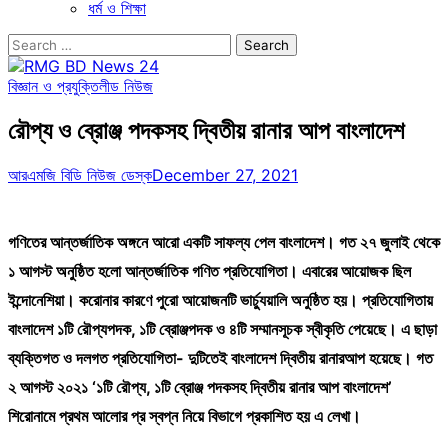
ধর্ম ও শিক্ষা
Search
for:
বিজ্ঞান ও প্রযুক্তি
লীড নিউজ
রৌপ্য ও ব্রোঞ্জ পদকসহ দ্বিতীয় রানার আপ বাংলাদেশ
আরএমজি বিডি নিউজ ডেস্ক
December 27, 2021
গণিতের আন্তর্জাতিক অঙ্গনে আরো একটি সাফল্য পেল বাংলাদেশ। গত ২৭ জুলাই থেকে
১ আগস্ট অনুষ্ঠিত হলো আন্তর্জাতিক গণিত প্রতিযোগিতা। এবারের আয়োজক ছিল
ইন্দোনেশিয়া। করোনার কারণে পুরো আয়োজনটি ভার্চ্যুয়ালি অনুষ্ঠিত হয়। প্রতিযোগিতায়
বাংলাদেশ ১টি রৌপ্যপদক, ১টি ব্রোঞ্জপদক ও ৪টি সম্মানসূচক স্বীকৃতি পেয়েছে। এ ছাড়া
ব্যক্তিগত ও দলগত প্রতিযোগিতা- দুটিতেই বাংলাদেশ দ্বিতীয় রানারআপ হয়েছে। গত
২ আগস্ট ২০২১ ‘১টি রৌপ্য, ১টি ব্রোঞ্জ পদকসহ দ্বিতীয় রানার আপ বাংলাদেশ’
শিরোনামে প্রথম আলোর প্র স্বপ্ন নিয়ে বিভাগে প্রকাশিত হয় এ লেখা।