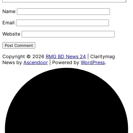
Name
Email
Website
Copyright © 2026
RMG BD News 24
| Claritymag
News by
Ascendoor
| Powered by
WordPress
.